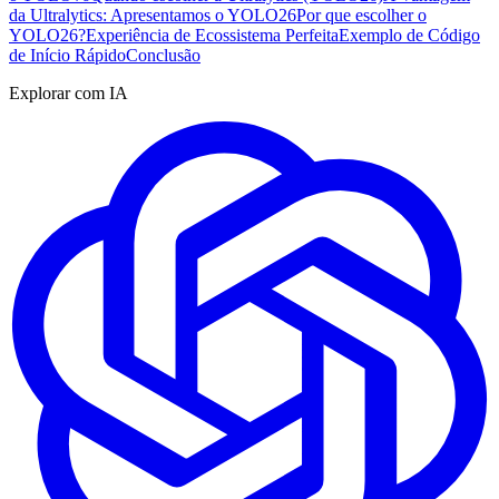
da Ultralytics: Apresentamos o YOLO26
Por que escolher o
YOLO26?
Experiência de Ecossistema Perfeita
Exemplo de Código
de Início Rápido
Conclusão
Explorar com IA