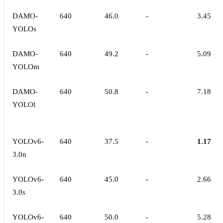
DAMO-
640
46.0
-
3.45
YOLOs
DAMO-
640
49.2
-
5.09
YOLOm
DAMO-
640
50.8
-
7.18
YOLOl
YOLOv6-
640
37.5
-
1.17
3.0n
YOLOv6-
640
45.0
-
2.66
3.0s
YOLOv6-
640
50.0
-
5.28