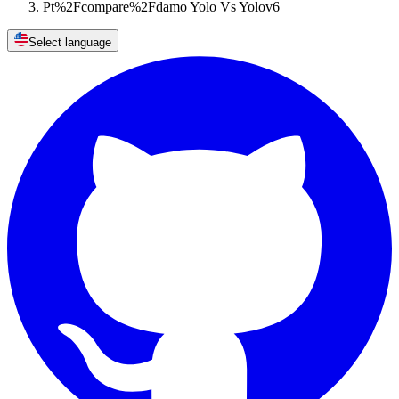
Pt%2Fcompare%2Fdamo Yolo Vs Yolov6
Select language