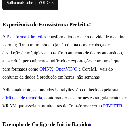
Saiba mais sobre o YOLO26
Experiência de Ecossistema Perfeita
#
A
Plataforma Ultralytics
transforma todo o ciclo de vida de machine
learning. Treinar um modelo já não é uma dor de cabeça de
destilação de múltiplas etapas. Com aumento de dados automático,
ajuste de hiperparâmetros unificado e exportações com um clique
para formatos como
ONNX
,
OpenVINO
e CoreML, vais do
conjunto de dados à produção em horas, não semanas.
Adicionalmente, os modelos Ultralytics são conhecidos pela sua
eficiência de memória
, contornando os enormes estrangulamentos de
VRAM que assolam arquiteturas de Transformer como
RT-DETR
.
Exemplo de Código de Início Rápido
#