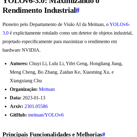
YOLOv6-3.0: Maximizando o
Rendimento Industrial
#
Pioneiro pelo Departamento de Visão AI da Meituan, o
YOLOv6-
3.0
é explicitamente rotulado como um detetor de objetos industrial,
projetado especificamente para maximizar o rendimento em
hardware NVIDIA.
Autores:
Chuyi Li, Lulu Li, Yifei Geng, Hongliang Jiang,
Meng Cheng, Bo Zhang, Zaidan Ke, Xiaoming Xu, e
Xiangxiang Chu
Organização:
Meituan
Data:
2023-01-13
Arxiv:
2301.05586
GitHub:
meituan/YOLOv6
Principais Funcionalidades e Melhorias
#