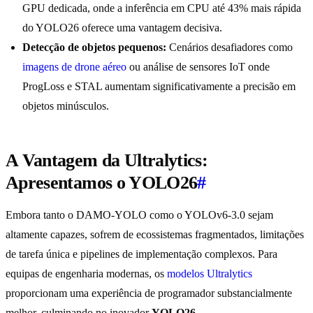
GPU dedicada, onde a inferência em CPU até 43% mais rápida
do YOLO26 oferece uma vantagem decisiva.
Detecção de objetos pequenos:
Cenários desafiadores como
imagens de drone aéreo
ou análise de sensores IoT onde
ProgLoss e STAL aumentam significativamente a precisão em
objetos minúsculos.
A Vantagem da Ultralytics:
Apresentamos o YOLO26
#
Embora tanto o DAMO-YOLO como o YOLOv6-3.0 sejam
altamente capazes, sofrem de ecossistemas fragmentados, limitações
de tarefa única e pipelines de implementação complexos. Para
equipas de engenharia modernas, os
modelos Ultralytics
proporcionam uma experiência de programador substancialmente
melhor, culminando no inovador
YOLO26
.