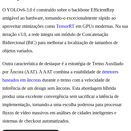
O YOLOv6-3.0 é construído sobre o backbone EfficientRep
amigável ao hardware, tornando-o excecionalmente rápido ao
aproveitar otimizações como
TensorRT
em GPUs modernas. Na sua
iteração v3.0, a rede integra um módulo de Concatenação
Bidirecional (BiC) para melhorar a localização de tamanhos de
objetos variados.
Outra característica de destaque é a estratégia de Treino Auxiliado
por Âncora (AAT). A AAT combina a estabilidade de
detetores
baseados em âncoras
durante o treino com a velocidade de
inferência de um design sem âncoras. Esta abordagem híbrida
produz uma excelente convergência sem sacrificar a latência de
implementação, tornando-a uma escolha poderosa para processar
fluxos de vídeo massivos em análises de cidades inteligentes e
sistemas de checkout automatizados.