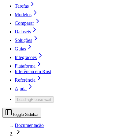
Tarefas
Modelos
Comparar
Datasets
Soluções
Guias
Integrações
Plataforma
Inferência em Rust
Referência
Ajuda
Loading
Please wait
Toggle Sidebar
Documentação