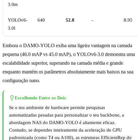
3.0m
YOLOv6-
640
52.8
-
8.95
3.0l
Embora o DAMO-YOLO exiba uma ligeira vantagem na camada
pequena (46.0 mAP vs 45.0 mAP), o YOLOv6-3.0 demonstra uma
escalabilidade superior, superando na camada média e grande
enquanto mantém os parâmetros absolutamente mais baixos na sua
configuração nano.
Escolhendo Entre os Dois
Se o teu ambiente de hardware permite pesquisas
automatizadas pesadas para personalizar o teu backbone, a
abordagem NAS do DAMO-YOLO é altamente eficaz.
Contudo, se dependes inteiramente da aceleração de GPU
padronizada (como T4 ou A100), as estruturas EfficientRep do