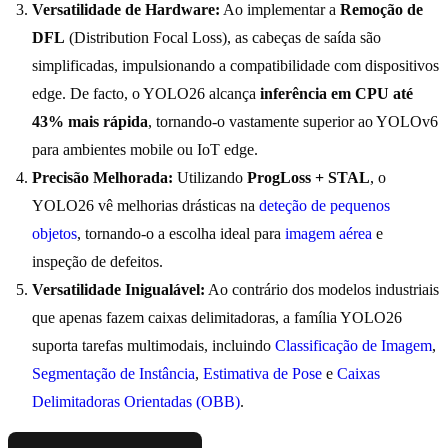
Versatilidade de Hardware:
Ao implementar a
Remoção de
DFL
(Distribution Focal Loss), as cabeças de saída são
simplificadas, impulsionando a compatibilidade com dispositivos
edge. De facto, o YOLO26 alcança
inferência em CPU até
43% mais rápida
, tornando-o vastamente superior ao YOLOv6
para ambientes mobile ou IoT edge.
Precisão Melhorada:
Utilizando
ProgLoss + STAL
, o
YOLO26 vê melhorias drásticas na
deteção de pequenos
objetos
, tornando-o a escolha ideal para
imagem aérea
e
inspeção de defeitos.
Versatilidade Inigualável:
Ao contrário dos modelos industriais
que apenas fazem caixas delimitadoras, a família YOLO26
suporta tarefas multimodais, incluindo
Classificação de Imagem
,
Segmentação de Instância
,
Estimativa de Pose
e
Caixas
Delimitadoras Orientadas (OBB)
.