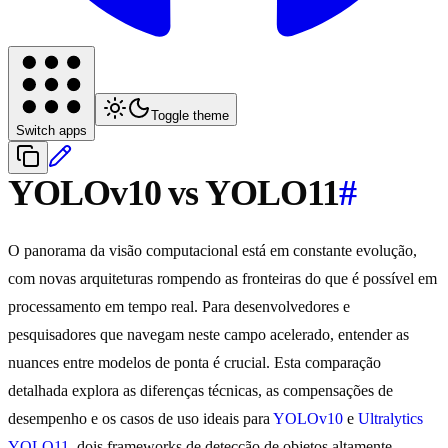
Toggle theme
Switch apps
YOLOv10 vs YOLO11
#
O panorama da visão computacional está em constante evolução,
com novas arquiteturas rompendo as fronteiras do que é possível em
processamento em tempo real. Para desenvolvedores e
pesquisadores que navegam neste campo acelerado, entender as
nuances entre modelos de ponta é crucial. Esta comparação
detalhada explora as diferenças técnicas, as compensações de
desempenho e os casos de uso ideais para
YOLOv10
e
Ultralytics
YOLO11
, dois frameworks de detecção de objetos altamente