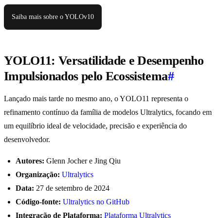
Saiba mais sobre o YOLOv10
YOLO11: Versatilidade e Desempenho
Impulsionados pelo Ecossistema
#
Lançado mais tarde no mesmo ano, o YOLO11 representa o
refinamento contínuo da família de modelos Ultralytics, focando em
um equilíbrio ideal de velocidade, precisão e experiência do
desenvolvedor.
Autores:
Glenn Jocher e Jing Qiu
Organização:
Ultralytics
Data:
27 de setembro de 2024
Código-fonte:
Ultralytics no GitHub
Integração de Plataforma:
Plataforma Ultralytics