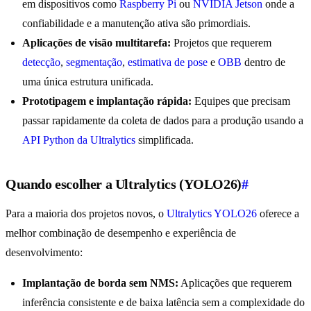
em dispositivos como
Raspberry Pi
ou
NVIDIA Jetson
onde a
confiabilidade e a manutenção ativa são primordiais.
Aplicações de visão multitarefa:
Projetos que requerem
detecção
,
segmentação
,
estimativa de pose
e
OBB
dentro de
uma única estrutura unificada.
Prototipagem e implantação rápida:
Equipes que precisam
passar rapidamente da coleta de dados para a produção usando a
API Python da Ultralytics
simplificada.
Quando escolher a Ultralytics (YOLO26)
#
Para a maioria dos projetos novos, o
Ultralytics YOLO26
oferece a
melhor combinação de desempenho e experiência de
desenvolvimento:
Implantação de borda sem NMS:
Aplicações que requerem
inferência consistente e de baixa latência sem a complexidade do