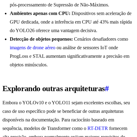
pós-processamento de Supressão de Não-Máximos.
Ambientes apenas com CPU:
Dispositivos sem aceleração de
GPU dedicada, onde a inferência em CPU até 43% mais rápida
do YOLO26 oferece uma vantagem decisiva.
Detecção de objetos pequenos:
Cenários desafiadores como
imagens de drone aéreo
ou análise de sensores IoT onde
ProgLoss e STAL aumentam significativamente a precisão em
objetos minúsculos.
Explorando outras arquiteturas
#
Embora o YOLOv10 e o YOLO11 sejam excelentes escolhas, seu
caso de uso específico pode se beneficiar de outras arquiteturas
disponíveis na documentação. Para raciocínio baseado em
sequência, modelos de Transformer como o
RT-DETR
fornecem
alta precisão, embora normalmente exijam maiores requisitos de