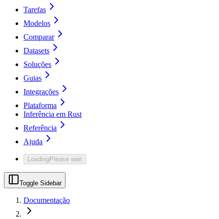
Tarefas
Modelos
Comparar
Datasets
Soluções
Guias
Integrações
Plataforma
Inferência em Rust
Referência
Ajuda
Loading
Please wait
Toggle Sidebar
Documentação