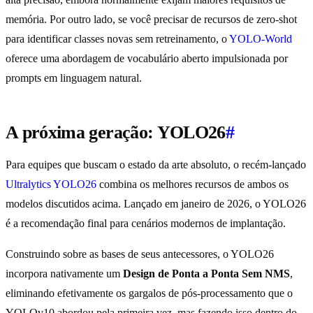
memória. Por outro lado, se você precisar de recursos de zero-shot
para identificar classes novas sem retreinamento, o
YOLO-World
oferece uma abordagem de vocabulário aberto impulsionada por
prompts em linguagem natural.
A próxima geração: YOLO26
#
Para equipes que buscam o estado da arte absoluto, o recém-lançado
Ultralytics YOLO26
combina os melhores recursos de ambos os
modelos discutidos acima. Lançado em janeiro de 2026, o YOLO26
é a recomendação final para cenários modernos de implantação.
Construindo sobre as bases de seus antecessores, o YOLO26
incorpora nativamente um
Design de Ponta a Ponta Sem NMS
,
eliminando efetivamente os gargalos de pós-processamento que o
YOLOv10 abordou pela primeira vez, mas fazendo isso dentro do