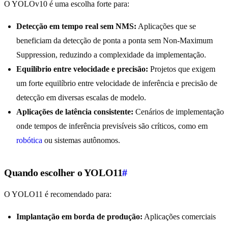
O YOLOv10 é uma escolha forte para:
Detecção em tempo real sem NMS:
Aplicações que se
beneficiam da detecção de ponta a ponta sem Non-Maximum
Suppression, reduzindo a complexidade da implementação.
Equilíbrio entre velocidade e precisão:
Projetos que exigem
um forte equilíbrio entre velocidade de inferência e precisão de
detecção em diversas escalas de modelo.
Aplicações de latência consistente:
Cenários de implementação
onde tempos de inferência previsíveis são críticos, como em
robótica
ou sistemas autônomos.
Quando escolher o YOLO11
#
O YOLO11 é recomendado para:
Implantação em borda de produção:
Aplicações comerciais