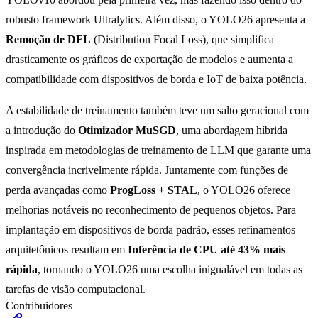
robusto framework Ultralytics. Além disso, o YOLO26 apresenta a
Remoção de DFL
(Distribution Focal Loss), que simplifica
drasticamente os gráficos de exportação de modelos e aumenta a
compatibilidade com dispositivos de borda e IoT de baixa potência.
A estabilidade de treinamento também teve um salto geracional com
a introdução do
Otimizador MuSGD
, uma abordagem híbrida
inspirada em metodologias de treinamento de LLM que garante uma
convergência incrivelmente rápida. Juntamente com funções de
perda avançadas como
ProgLoss + STAL
, o YOLO26 oferece
melhorias notáveis no reconhecimento de pequenos objetos. Para
implantação em dispositivos de borda padrão, esses refinamentos
arquitetônicos resultam em
Inferência de CPU até 43% mais
rápida
, tornando o YOLO26 uma escolha inigualável em todas as
tarefas de visão computacional.
Contribuidores