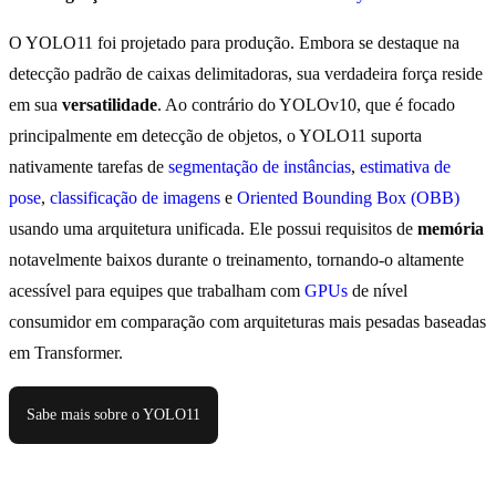
O YOLO11 foi projetado para produção. Embora se destaque na
detecção padrão de caixas delimitadoras, sua verdadeira força reside
em sua
versatilidade
. Ao contrário do YOLOv10, que é focado
principalmente em detecção de objetos, o YOLO11 suporta
nativamente tarefas de
segmentação de instâncias
,
estimativa de
pose
,
classificação de imagens
e
Oriented Bounding Box (OBB)
usando uma arquitetura unificada. Ele possui requisitos de
memória
notavelmente baixos durante o treinamento, tornando-o altamente
acessível para equipes que trabalham com
GPUs
de nível
consumidor em comparação com arquiteturas mais pesadas baseadas
em Transformer.
Sabe mais sobre o YOLO11