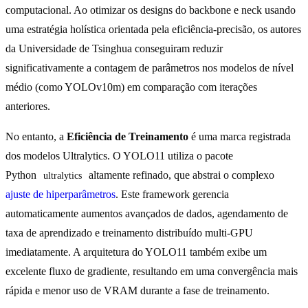
computacional. Ao otimizar os designs do backbone e neck usando
uma estratégia holística orientada pela eficiência-precisão, os autores
da Universidade de Tsinghua conseguiram reduzir
significativamente a contagem de parâmetros nos modelos de nível
médio (como YOLOv10m) em comparação com iterações
anteriores.
No entanto, a
Eficiência de Treinamento
é uma marca registrada
dos modelos Ultralytics. O YOLO11 utiliza o pacote
Python
altamente refinado, que abstrai o complexo
ultralytics
ajuste de hiperparâmetros
. Este framework gerencia
automaticamente aumentos avançados de dados, agendamento de
taxa de aprendizado e treinamento distribuído multi-GPU
imediatamente. A arquitetura do YOLO11 também exibe um
excelente fluxo de gradiente, resultando em uma convergência mais
rápida e menor uso de VRAM durante a fase de treinamento.