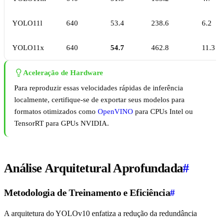
YOLO11l
640
53.4
238.6
6.2
YOLO11x
640
54.7
462.8
11.3
Aceleração de Hardware
Para reproduzir essas velocidades rápidas de inferência
localmente, certifique-se de exportar seus modelos para
formatos otimizados como
OpenVINO
para CPUs Intel ou
TensorRT para GPUs NVIDIA.
Análise Arquitetural Aprofundada
#
Metodologia de Treinamento e Eficiência
#
A arquitetura do YOLOv10 enfatiza a redução da redundância