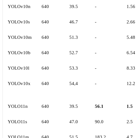
YOLOv10n
640
39.5
-
1.56
YOLOv10s
640
46.7
-
2.66
YOLOv10m
640
51.3
-
5.48
YOLOv10b
640
52.7
-
6.54
YOLOv10l
640
53.3
-
8.33
YOLOv10x
640
54,4
-
12.2
YOLO11n
640
39.5
56.1
1.5
YOLO11s
640
47.0
90.0
2.5
YOLO11m
640
51.5
183.2
4.7