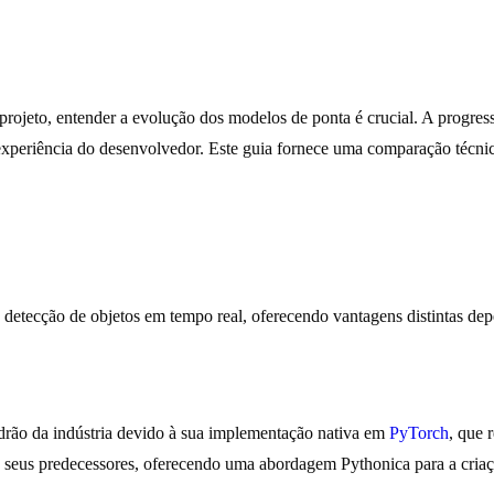
rojeto, entender a evolução dos modelos de ponta é crucial. A progress
na experiência do desenvolvedor. Este guia fornece uma comparação técni
 detecção de objetos em tempo real, oferecendo vantagens distintas dep
ão da indústria devido à sua implementação nativa em
PyTorch
, que 
 seus predecessores, oferecendo uma abordagem Pythonica para a cria