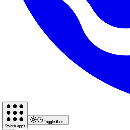
Toggle theme
Switch apps