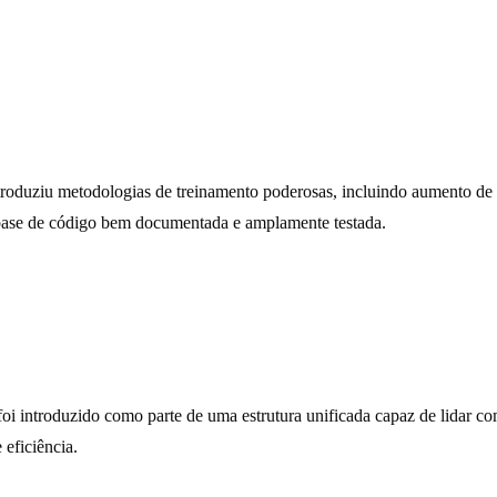
ntroduziu metodologias de treinamento poderosas, incluindo aumento d
 base de código bem documentada e amplamente testada.
 introduzido como parte de uma estrutura unificada capaz de lidar com
 eficiência.