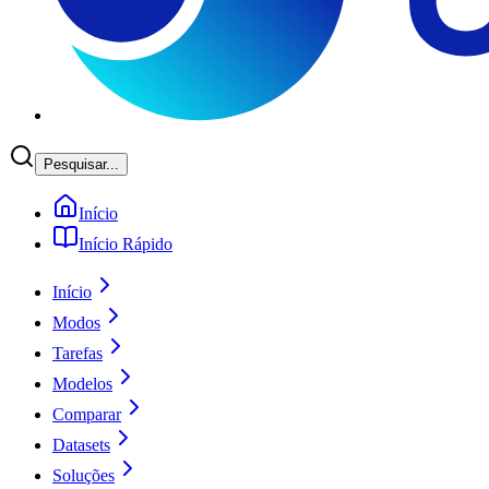
Pesquisar...
Início
Início Rápido
Início
Modos
Tarefas
Modelos
Comparar
Datasets
Soluções