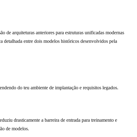
ão de arquiteturas anteriores para estruturas unificadas modernas
ca detalhada entre dois modelos históricos desenvolvidos pela
endendo do teu ambiente de implantação e requisitos legados.
reduziu drasticamente a barreira de entrada para treinamento e
ção de modelos.