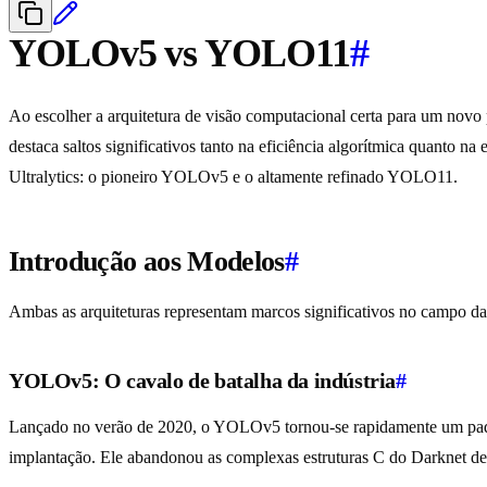
YOLOv5 vs YOLO11
#
Ao escolher a arquitetura de visão computacional certa para um novo p
destaca saltos significativos tanto na eficiência algorítmica quanto 
Ultralytics: o pioneiro YOLOv5 e o altamente refinado YOLO11.
Introdução aos Modelos
#
Ambas as arquiteturas representam marcos significativos no campo da
YOLOv5: O cavalo de batalha da indústria
#
Lançado no verão de 2020, o YOLOv5 tornou-se rapidamente um padr
implantação. Ele abandonou as complexas estruturas C do Darknet de