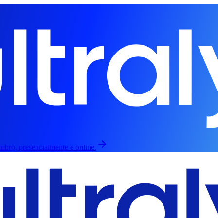
embro, presencialmente e online.