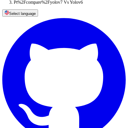
Pt%2Fcompare%2Fyolov7 Vs Yolov6
Select language