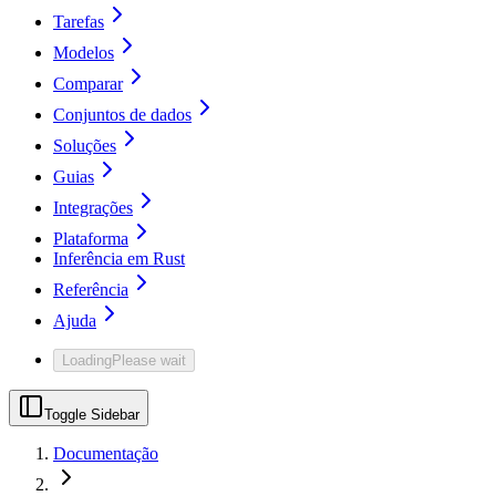
Tarefas
Modelos
Comparar
Conjuntos de dados
Soluções
Guias
Integrações
Plataforma
Inferência em Rust
Referência
Ajuda
Loading
Please wait
Toggle Sidebar
Documentação