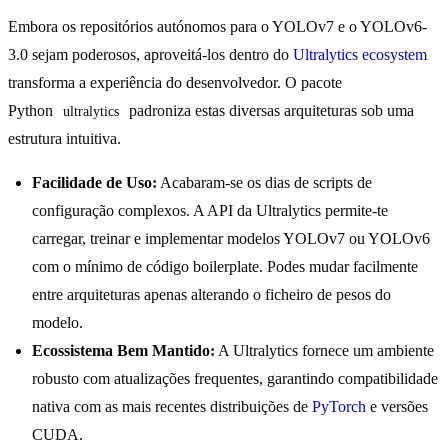
Embora os repositórios autónomos para o YOLOv7 e o YOLOv6-
3.0 sejam poderosos, aproveitá-los dentro do
Ultralytics ecosystem
transforma a experiência do desenvolvedor. O pacote
Python
padroniza estas diversas arquiteturas sob uma
ultralytics
estrutura intuitiva.
Facilidade de Uso:
Acabaram-se os dias de scripts de
configuração complexos. A API da Ultralytics permite-te
carregar, treinar e implementar modelos YOLOv7 ou YOLOv6
com o mínimo de código boilerplate. Podes mudar facilmente
entre arquiteturas apenas alterando o ficheiro de pesos do
modelo.
Ecossistema Bem Mantido:
A Ultralytics fornece um ambiente
robusto com atualizações frequentes, garantindo compatibilidade
nativa com as mais recentes distribuições de
PyTorch
e versões
CUDA.