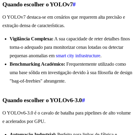
Quando escolher o YOLOv7
#
O YOLOv7 destaca-se em cenários que requerem alta precisão e
extração densa de características.
Vigilância Complexa:
A sua capacidade de reter detalhes finos
torna-o adequado para monitorizar cenas lotadas ou detectar
pequenas anomalias em
smart city infrastructure
.
Benchmarking Académico:
Frequentemente utilizado como
uma base sólida em investigação devido à sua filosofia de design
"bag-of-freebies" abrangente.
Quando escolher o YOLOv6-3.0
#
O YOLOv6-3.0 é o cavalo de batalha para pipelines de alto volume
e acelerados por GPU.
Automação Industrial:
Perfeito para linhas de fábrica e