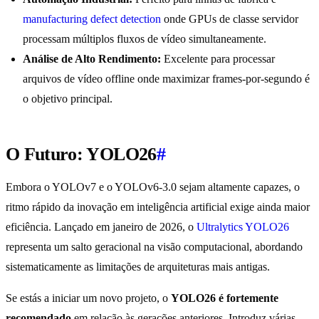
manufacturing defect detection
onde GPUs de classe servidor
processam múltiplos fluxos de vídeo simultaneamente.
Análise de Alto Rendimento:
Excelente para processar
arquivos de vídeo offline onde maximizar frames-por-segundo é
o objetivo principal.
O Futuro: YOLO26
#
Embora o YOLOv7 e o YOLOv6-3.0 sejam altamente capazes, o
ritmo rápido da inovação em inteligência artificial exige ainda maior
eficiência. Lançado em janeiro de 2026, o
Ultralytics YOLO26
representa um salto geracional na visão computacional, abordando
sistematicamente as limitações de arquiteturas mais antigas.
Se estás a iniciar um novo projeto, o
YOLO26 é fortemente
recomendado
em relação às gerações anteriores. Introduz várias