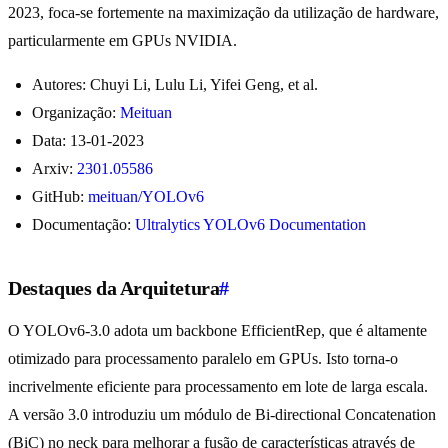
2023, foca-se fortemente na maximização da utilização de hardware,
particularmente em GPUs NVIDIA.
Autores: Chuyi Li, Lulu Li, Yifei Geng, et al.
Organização:
Meituan
Data: 13-01-2023
Arxiv:
2301.05586
GitHub:
meituan/YOLOv6
Documentação:
Ultralytics YOLOv6 Documentation
Destaques da Arquitetura
#
O YOLOv6-3.0 adota um backbone EfficientRep, que é altamente
otimizado para processamento paralelo em GPUs. Isto torna-o
incrivelmente eficiente para processamento em lote de larga escala.
A versão 3.0 introduziu um módulo de Bi-directional Concatenation
(BiC) no neck para melhorar a fusão de características através de