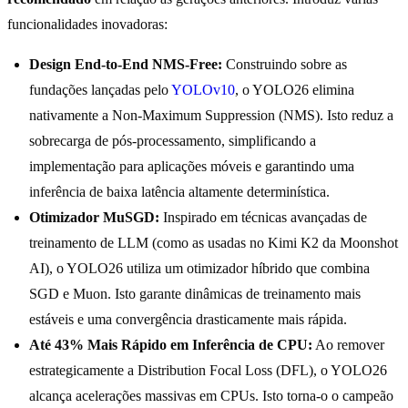
funcionalidades inovadoras:
Design End-to-End NMS-Free:
Construindo sobre as
fundações lançadas pelo
YOLOv10
, o YOLO26 elimina
nativamente a Non-Maximum Suppression (NMS). Isto reduz a
sobrecarga de pós-processamento, simplificando a
implementação para aplicações móveis e garantindo uma
inferência de baixa latência altamente determinística.
Otimizador MuSGD:
Inspirado em técnicas avançadas de
treinamento de LLM (como as usadas no Kimi K2 da Moonshot
AI), o YOLO26 utiliza um otimizador híbrido que combina
SGD e Muon. Isto garante dinâmicas de treinamento mais
estáveis e uma convergência drasticamente mais rápida.
Até 43% Mais Rápido em Inferência de CPU:
Ao remover
estrategicamente a Distribution Focal Loss (DFL), o YOLO26
alcança acelerações massivas em CPUs. Isto torna-o o campeão