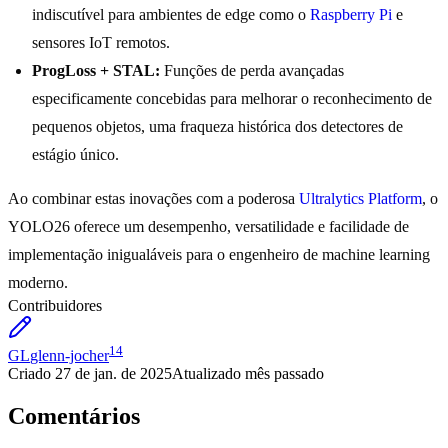
indiscutível para ambientes de edge como o
Raspberry Pi
e
sensores IoT remotos.
ProgLoss + STAL:
Funções de perda avançadas
especificamente concebidas para melhorar o reconhecimento de
pequenos objetos, uma fraqueza histórica dos detectores de
estágio único.
Ao combinar estas inovações com a poderosa
Ultralytics Platform
, o
YOLO26 oferece um desempenho, versatilidade e facilidade de
implementação inigualáveis para o engenheiro de machine learning
moderno.
Contribuidores
14
GL
glenn-jocher
Criado
27 de jan. de 2025
Atualizado
mês passado
Comentários