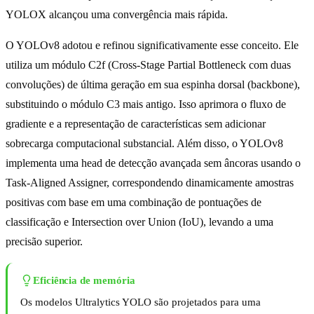
YOLOX alcançou uma convergência mais rápida.
O YOLOv8 adotou e refinou significativamente esse conceito. Ele
utiliza um módulo C2f (Cross-Stage Partial Bottleneck com duas
convoluções) de última geração em sua espinha dorsal (backbone),
substituindo o módulo C3 mais antigo. Isso aprimora o fluxo de
gradiente e a representação de características sem adicionar
sobrecarga computacional substancial. Além disso, o YOLOv8
implementa uma head de detecção avançada sem âncoras usando o
Task-Aligned Assigner, correspondendo dinamicamente amostras
positivas com base em uma combinação de pontuações de
classificação e Intersection over Union (IoU), levando a uma
precisão superior.
Eficiência de memória
Os modelos Ultralytics YOLO são projetados para uma