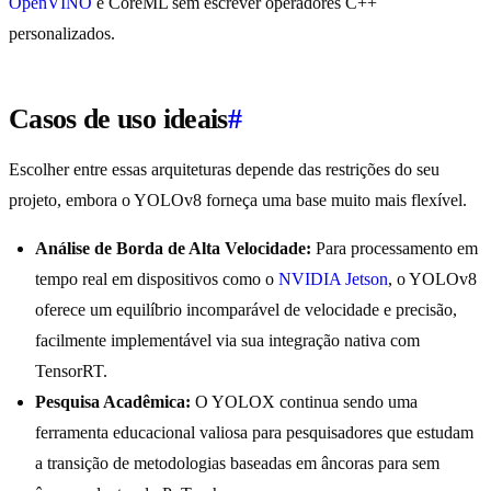
OpenVINO
e CoreML sem escrever operadores C++
personalizados.
Casos de uso ideais
#
Escolher entre essas arquiteturas depende das restrições do seu
projeto, embora o YOLOv8 forneça uma base muito mais flexível.
Análise de Borda de Alta Velocidade:
Para processamento em
tempo real em dispositivos como o
NVIDIA Jetson
, o YOLOv8
oferece um equilíbrio incomparável de velocidade e precisão,
facilmente implementável via sua integração nativa com
TensorRT.
Pesquisa Acadêmica:
O YOLOX continua sendo uma
ferramenta educacional valiosa para pesquisadores que estudam
a transição de metodologias baseadas em âncoras para sem