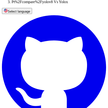
Pt%2Fcompare%2Fyolov8 Vs Yolox
Select language