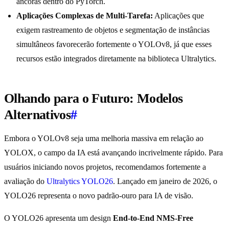
âncoras dentro do PyTorch.
Aplicações Complexas de Multi-Tarefa:
Aplicações que
exigem rastreamento de objetos e segmentação de instâncias
simultâneos favorecerão fortemente o YOLOv8, já que esses
recursos estão integrados diretamente na biblioteca Ultralytics.
Olhando para o Futuro: Modelos
Alternativos
#
Embora o YOLOv8 seja uma melhoria massiva em relação ao
YOLOX, o campo da IA está avançando incrivelmente rápido. Para
usuários iniciando novos projetos, recomendamos fortemente a
avaliação do
Ultralytics YOLO26
. Lançado em janeiro de 2026, o
YOLO26 representa o novo padrão-ouro para IA de visão.
O YOLO26 apresenta um design
End-to-End NMS-Free