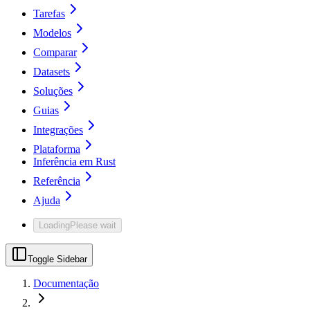
Tarefas
Modelos
Comparar
Datasets
Soluções
Guias
Integrações
Plataforma
Inferência em Rust
Referência
Ajuda
Loading
Please wait
Toggle Sidebar
Documentação