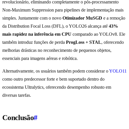
revolucionário, eliminando completamente o pós-processamento
Non-Maximum Suppression para pipelines de implementação mais
simples. Juntamente com o novo
Otimizador MuSGD
e a remoção
da Distribution Focal Loss (DFL), o YOLO26 alcança até
43%
mais rapidez na inferência em CPU
comparado ao YOLOv8. Ele
também introduz funções de perda
ProgLoss + STAL
, oferecendo
melhorias drásticas no reconhecimento de pequenos objetos,
essenciais para imagens aéreas e robótica.
Alternativamente, os usuários também podem considerar o
YOLO11
como outro predecessor forte e bem suportado dentro do
ecossistema Ultralytics, oferecendo desempenho robusto em
diversas tarefas.
Conclusão
#