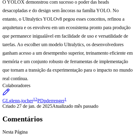
O YOLOX demonstrou com sucesso o poder das heads
desacopladas e do design sem âncoras na família YOLO. No
entanto, o Ultralytics YOLOv8 pegou esses conceitos, refinou a
arquitetura e os envolveu em um ecossistema pronto para produção
que permanece inigualável em facilidade de uso e versatilidade de
tarefas. Ao escolher um modelo Ultralytics, os desenvolvedores
ganham acesso a um desempenho superior, treinamento eficiente em
memória e um conjunto robusto de ferramentas de implementação
que tornam a transição da experimentação para o impacto no mundo
real contínua.
Colaboradores
12
1
GL
glenn-jocher
PD
pderrenger
Criado
27 de jan. de 2025
Atualizado
mês passado
Comentários
Nesta Página