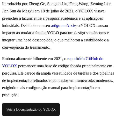
Introduzido por Zheng Ge, Songtao Liu, Feng Wang, Zeming Li e
Jian Sun da Megvii em 18 de julho de 2021, o YOLOX visava
preencher a lacuna entre a pesquisa acadêmica e as aplicações
industriais. Detalhado em seu
artigo no Arxiv
, o YOLOX causou
impacto ao mudar a família YOLO para um design sem âncoras e
integrar uma head desacoplada, o que melhorou a estabilidade e a
convergência do treinamento.
Embora altamente influente em 2021, o
repositório GitHub do
YOLOX
permanece uma base de código focada principalmente em
pesquisa. Ele carece da ampla versatilidade de tarefas e dos pipelines
de implementação refinados encontrados em frameworks modernos,
exigindo mais configuração manual para implementação em
produção.
Veja a Documentação do YOLOX