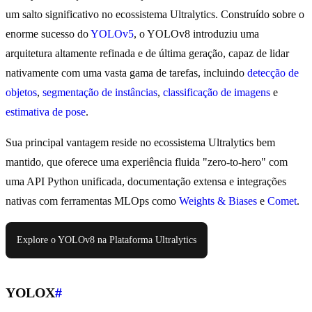
um salto significativo no ecossistema Ultralytics. Construído sobre o
enorme sucesso do
YOLOv5
, o YOLOv8 introduziu uma
arquitetura altamente refinada e de última geração, capaz de lidar
nativamente com uma vasta gama de tarefas, incluindo
detecção de
objetos
,
segmentação de instâncias
,
classificação de imagens
e
estimativa de pose
.
Sua principal vantagem reside no ecossistema Ultralytics bem
mantido, que oferece uma experiência fluida "zero-to-hero" com
uma API Python unificada, documentação extensa e integrações
nativas com ferramentas MLOps como
Weights & Biases
e
Comet
.
Explore o YOLOv8 na Plataforma Ultralytics
YOLOX
#