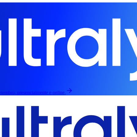
etembro, presencialmente e online.