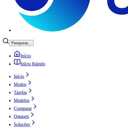
Pesquisar...
Início
Início Rápido
Início
Modos
Tarefas
Modelos
Comparar
Datasets
Soluções