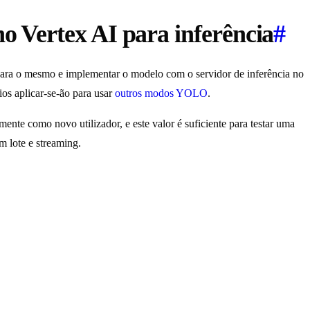
 Vertex AI para inferência
#
para o mesmo e implementar o modelo com o servidor de inferência no
s aplicar-se-ão para usar
outros modos YOLO
.
nte como novo utilizador, e este valor é suficiente para testar uma
 lote e streaming.