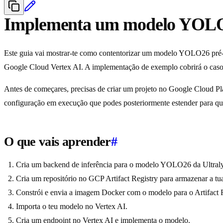
Implementa um modelo YOLO pr
Este guia vai mostrar-te como contentorizar um modelo YOLO26 pré-t
Google Cloud Vertex AI. A implementação de exemplo cobrirá o caso
Antes de começares, precisas de criar um projeto no Google Cloud Pla
configuração em execução que podes posteriormente estender para qua
O que vais aprender
#
Cria um backend de inferência para o modelo YOLO26 da Ultraly
Cria um repositório no GCP Artifact Registry para armazenar a t
Constrói e envia a imagem Docker com o modelo para o Artifact R
Importa o teu modelo no Vertex AI.
Cria um endpoint no Vertex AI e implementa o modelo.