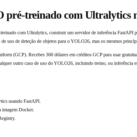
é-treinado com Ultralytics no
reinado com Ultralytics, construir um servidor de inferência FastAPI 
 de uso de deteção de objetos para o YOLO26, mas os mesmos princípio
tform (GCP). Recebes 300 dólares em créditos GCP para usar gratuitame
lquer outro caso de uso do YOLO26, incluindo treino, ou inferência em
tics usando FastAPI.
ua imagem Docker.
egistry.