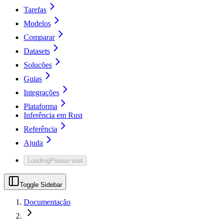
Tarefas
Modelos
Comparar
Datasets
Soluções
Guias
Integrações
Plataforma
Inferência em Rust
Referência
Ajuda
Loading
Please wait
Toggle Sidebar
Documentação