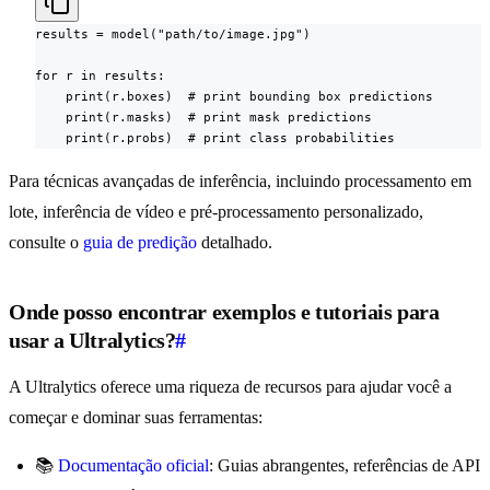
results = model("path/to/image.jpg")

for r in results:

    print(r.boxes)  # print bounding box predictions

    print(r.masks)  # print mask predictions

    print(r.probs)  # print class probabilities
Para técnicas avançadas de inferência, incluindo processamento em
lote, inferência de vídeo e pré-processamento personalizado,
consulte o
guia de predição
detalhado.
Onde posso encontrar exemplos e tutoriais para
usar a Ultralytics?
#
A Ultralytics oferece uma riqueza de recursos para ajudar você a
começar e dominar suas ferramentas:
📚
Documentação oficial
: Guias abrangentes, referências de API