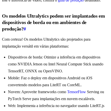
lote e inferência de vídeo, confira o
guia de predição
detalhado.
Os modelos Ultralytics podem ser implantados em
dispositivos de borda ou em ambientes de
produção?
#
Com certeza! Os modelos Ultralytics são projetados para
implantação versátil em várias plataformas:
Dispositivos de borda: Otimize a inferência em dispositivos
como NVIDIA Jetson ou Intel Neural Compute Stick usando
TensorRT, ONNX ou OpenVINO.
Mobile: Faz o deploy em dispositivos Android ou iOS
convertendo modelos para LiteRT ou CoreML.
Nuvem: Aproveite frameworks como
TensorFlow
Serving ou
PyTorch Serve para implantações em nuvem escaláveis.
Web: Implementa a inferência no navegador usando LiteRT.js