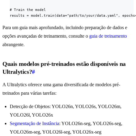
# Train the model

results = model.train(data="path/to/your/data.yaml", epochs
Para um guia mais aprofundado, incluindo preparação de dados e
opções avançadas de treinamento, consulte o
guia de treinamento
abrangente.
Quais modelos pré-treinados estão disponíveis na
Ultralytics?
#
A Ultralytics oferece uma gama diversificada de modelos pré-
treinados para várias tarefas:
Detecção de Objetos: YOLO26n, YOLO26s, YOLO26m,
YOLO26l, YOLO26x
Segmentação de Instância
: YOLO26n-seg, YOLO26s-seg,
YOLO26m-seg, YOLO26l-seg, YOLO26x-seg