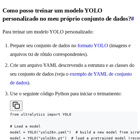
Como posso treinar um modelo YOLO
personalizado no meu próprio conjunto de dados?
#
Para treinar um modelo YOLO personalizado:
Prepare seu conjunto de dados no
formato YOLO
(imagens e
arquivos txt de rótulo correspondentes).
Crie um arquivo YAML descrevendo a estrutura e as classes do
seu conjunto de dados (veja o
exemplo de YAML de conjunto
de dados
).
Use o seguinte código Python para iniciar o treinamento:
from ultralytics import YOLO

# Load a model

model = YOLO("yolo26n.yaml")  # build a new model from scrat
model = YOLO("yolo26n.pt")  # load a pretrained model (recom