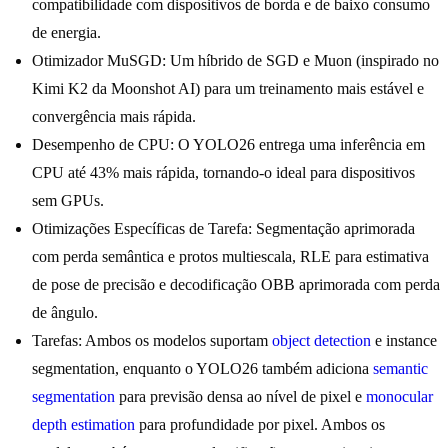
compatibilidade com dispositivos de borda e de baixo consumo
de energia.
Otimizador MuSGD: Um híbrido de SGD e Muon (inspirado no
Kimi K2 da Moonshot AI) para um treinamento mais estável e
convergência mais rápida.
Desempenho de CPU: O YOLO26 entrega uma inferência em
CPU até 43% mais rápida, tornando-o ideal para dispositivos
sem GPUs.
Otimizações Específicas de Tarefa: Segmentação aprimorada
com perda semântica e protos multiescala, RLE para estimativa
de pose de precisão e decodificação OBB aprimorada com perda
de ângulo.
Tarefas: Ambos os modelos suportam
object detection
e instance
segmentation, enquanto o YOLO26 também adiciona
semantic
segmentation
para previsão densa ao nível de pixel e
monocular
depth estimation
para profundidade por pixel. Ambos os