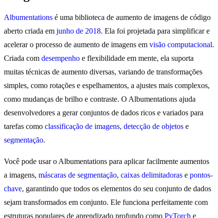
Albumentations
é uma biblioteca de aumento de imagens de código
aberto criada em
junho de 2018
. Ela foi projetada para simplificar e
acelerar o processo de aumento de imagens em
visão computacional
.
Criada com
desempenho
e flexibilidade em mente, ela suporta
muitas técnicas de aumento diversas, variando de transformações
simples, como rotações e espelhamentos, a ajustes mais complexos,
como mudanças de brilho e contraste. O Albumentations ajuda
desenvolvedores a gerar conjuntos de dados ricos e variados para
tarefas como
classificação de imagens
,
detecção de objetos
e
segmentação
.
Você pode usar o Albumentations para aplicar facilmente aumentos
a imagens,
máscaras de segmentação
,
caixas delimitadoras
e
pontos-
chave
, garantindo que todos os elementos do seu conjunto de dados
sejam transformados em conjunto. Ele funciona perfeitamente com
estruturas populares de aprendizado profundo como
PyTorch
e