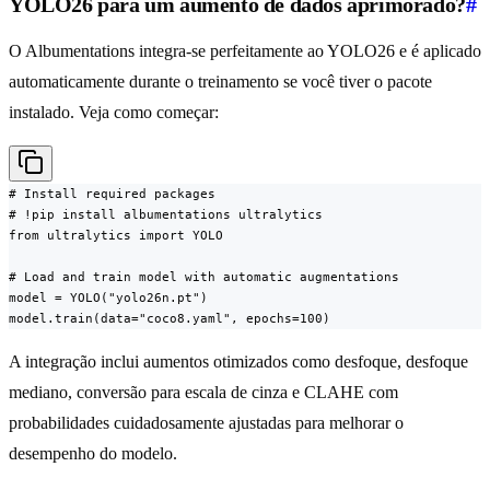
YOLO26 para um aumento de dados aprimorado?
#
O Albumentations integra-se perfeitamente ao YOLO26 e é aplicado
automaticamente durante o treinamento se você tiver o pacote
instalado. Veja como começar:
# Install required packages

# !pip install albumentations ultralytics

from ultralytics import YOLO

# Load and train model with automatic augmentations

model = YOLO("yolo26n.pt")

model.train(data="coco8.yaml", epochs=100)
A integração inclui aumentos otimizados como desfoque, desfoque
mediano, conversão para escala de cinza e CLAHE com
probabilidades cuidadosamente ajustadas para melhorar o
desempenho do modelo.