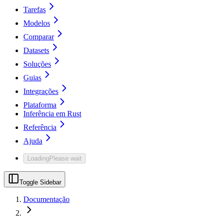
Tarefas
Modelos
Comparar
Datasets
Soluções
Guias
Integrações
Plataforma
Inferência em Rust
Referência
Ajuda
Loading
Please wait
Toggle Sidebar
Documentação