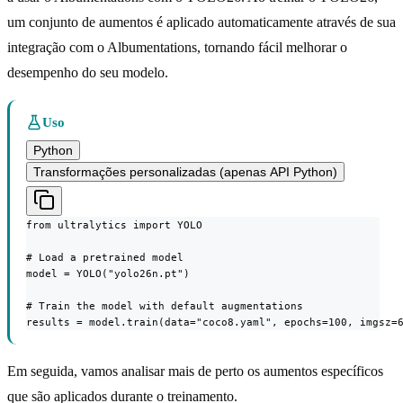
um conjunto de aumentos é aplicado automaticamente através de sua
integração com o Albumentations, tornando fácil melhorar o
desempenho do seu modelo.
Uso
Python
Transformações personalizadas (apenas API Python)
from ultralytics import YOLO

# Load a pretrained model

model = YOLO("yolo26n.pt")

# Train the model with default augmentations

results = model.train(data="coco8.yaml", epochs=100, imgsz=
Em seguida, vamos analisar mais de perto os aumentos específicos
que são aplicados durante o treinamento.