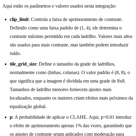
Aqui estão os parâmetros e valores usados nesta integração:
clip_limit
: Controla a faixa de aprimoramento de contraste.
Definido como uma faixa padrão de (1, 4), ele determina o
contraste máximo permitido em cada ladrilho. Valores mais altos
são usados para mais contraste, mas também podem introduzir
ruído.
tile_grid_size
: Define o tamanho da grade de ladrilhos,
normalmente como (linhas, colunas). O valor padrão é (8, 8), o
que significa que a imagem é dividida em uma grade de 8x8.
Tamanhos de ladrilho menores fornecem ajustes mais
localizados, enquanto os maiores criam efeitos mais próximos da
equalização global.
p
: A probabilidade de aplicar o CLAHE. Aqui, p=0.01 introduz
o efeito de aprimoramento apenas 1% das vezes, garantindo que
os ajustes de contraste sejam aplicados com moderação para