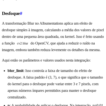
Desfoque
#
A transformação Blur no Albumentations aplica um efeito de
desfoque simples à imagem, calculando a média dos valores de pixel
dentro de uma pequena área quadrada, ou kernel. Isso é feito usando
a função
do OpenCV, que ajuda a reduzir o ruído na
cv2.blur
imagem, embora também reduza levemente os detalhes da mesma.
Aqui estão os parâmetros e valores usados nesta integração:
blur_limit
: Isso controla a faixa de tamanho do efeito de
desfoque. A faixa padrão é (3, 7), o que significa que o tamanho
do kernel para o desfoque pode variar entre 3 e 7 pixels, com
apenas números ímpares permitidos para manter o desfoque
centralizado.
p
: A probabilidade de aplicar o desfoque. Na integração, p=0.01,