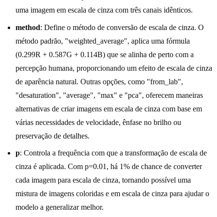
uma imagem em escala de cinza com três canais idênticos.
method
: Define o método de conversão de escala de cinza. O
método padrão, "weighted_average", aplica uma fórmula
(0.299R + 0.587G + 0.114B) que se alinha de perto com a
percepção humana, proporcionando um efeito de escala de cinza
de aparência natural. Outras opções, como "from_lab",
"desaturation", "average", "max" e "pca", oferecem maneiras
alternativas de criar imagens em escala de cinza com base em
várias necessidades de velocidade, ênfase no brilho ou
preservação de detalhes.
p
: Controla a frequência com que a transformação de escala de
cinza é aplicada. Com p=0.01, há 1% de chance de converter
cada imagem para escala de cinza, tornando possível uma
mistura de imagens coloridas e em escala de cinza para ajudar o
modelo a generalizar melhor.