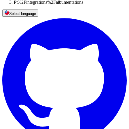
Pt%2Fintegrations%2Falbumentations
Select language