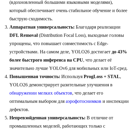
(вдохновленный большими языковыми моделями),
который обеспечивает очень стабильное обучение и более
быструю сходимость.
Аппаратная универсальность:
Благодаря реализации
DFL Removal
(Distribution Focal Loss), выходные головы
упрощены, что повышает совместимость с Edge-
устройствами. На самом деле, YOLO26 достигает
до 43%
более быстрого инференса на CPU
, что делает её
значительно лучше YOLOv6 для мобильных или IoT-сред.
Повышенная точность:
Используя
ProgLoss + STAL
,
YOLO26 демонстрирует разительные улучшения в
обнаружении мелких объектов
, что делает его
оптимальным выбором для
аэрофотоснимков
и инспекции
дефектов.
Непревзойденная универсальность:
В отличие от
промышленных моделей, работающих только с