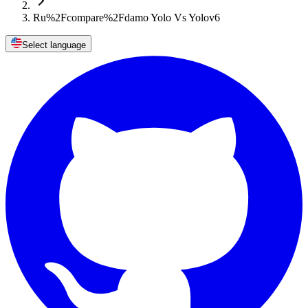
Ru%2Fcompare%2Fdamo Yolo Vs Yolov6
Select language