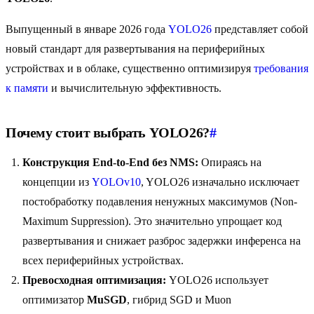
Выпущенный в январе 2026 года
YOLO26
представляет собой
новый стандарт для развертывания на периферийных
устройствах и в облаке, существенно оптимизируя
требования
к памяти
и вычислительную эффективность.
Почему стоит выбрать YOLO26?
#
Конструкция End-to-End без NMS:
Опираясь на
концепции из
YOLOv10
, YOLO26 изначально исключает
постобработку подавления ненужных максимумов (Non-
Maximum Suppression). Это значительно упрощает код
развертывания и снижает разброс задержки инференса на
всех периферийных устройствах.
Превосходная оптимизация:
YOLO26 использует
оптимизатор
MuSGD
, гибрид SGD и Muon