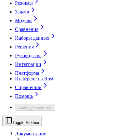
Режимы
Задачи
Модели
Сравнение
Наборы данных
Решения
Руководства
Интеграции
Платформа
Инференс на Rust
Справочник
Помощь
Loading
Please wait
Toggle Sidebar
Документация