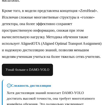
масштабах.
Кроме того, в модели представлена концепция «ZeroHead».
Исключая сложные многоветвевые структуры в «голове»
детектора, она более эффективно сохраняет
пространственную информацию, снижая при этом
вычислительную нагрузку. Методика обучения также
использует AlignedOTA (Aligned Optimal Transport Assignment)
и надежную дистилляцию знаний, позволяя меньшим
моделям-ученикам учиться на более тяжелых сетях-учителях.
Узнай больше о DAMO-YOLO
Сложность дистилляции
Хотя дистилляция знаний помогает DAMO-YOLO
достигать высокой точности, она требует многоэтапного
конвейера обучения. Это радикально увеличивает