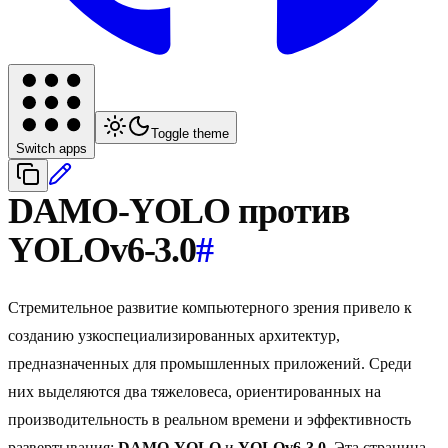
Toggle theme
Switch apps
DAMO-YOLO против
YOLOv6-3.0
#
Стремительное развитие компьютерного зрения привело к
созданию узкоспециализированных архитектур,
предназначенных для промышленных приложений. Среди
них выделяются два тяжеловеса, ориентированных на
производительность в реальном времени и эффективность
развертывания:
DAMO-YOLO
и
YOLOv6-3.0
. Эта страница