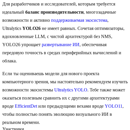
Для разработчиков и исследователей, которым требуется
идеальный
баланс производительности
, многозадачные
возможности и активно
поддерживаемая экосистема
,
Ultralytics
YOLO26
не имеет равных. Сочетая оптимизаторы,
вдохновленные LLM, с чистой архитектурой без NMS,
YOLO26 упрощает
развертывание ИИ
, обеспечивая
передовую точность в средах периферийных вычислений и
облака.
Если ты оцениваешь модели для нового проекта
компьютерного зрения, мы настоятельно рекомендуем изучить
возможности экосистемы
Ultralytics YOLO
. Тебе также может
оказаться полезным сравнить их с другими архитектурами
вроде
EfficientDet
или предыдущими вехами вроде
YOLO11
,
чтобы полностью понять эволюцию визуального ИИ в
реальном времени.
Участники