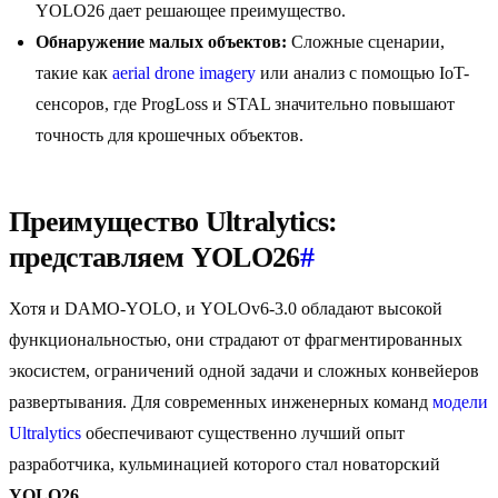
YOLO26 дает решающее преимущество.
Обнаружение малых объектов:
Сложные сценарии,
такие как
aerial drone imagery
или анализ с помощью IoT-
сенсоров, где ProgLoss и STAL значительно повышают
точность для крошечных объектов.
Преимущество Ultralytics:
представляем YOLO26
#
Хотя и DAMO-YOLO, и YOLOv6-3.0 обладают высокой
функциональностью, они страдают от фрагментированных
экосистем, ограничений одной задачи и сложных конвейеров
развертывания. Для современных инженерных команд
модели
Ultralytics
обеспечивают существенно лучший опыт
разработчика, кульминацией которого стал новаторский
YOLO26
.