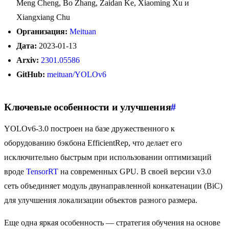
Meng Cheng, Bo Zhang, Zaidan Ke, Xiaoming Xu и
Xiangxiang Chu
Организация:
Meituan
Дата:
2023-01-13
Arxiv:
2301.05586
GitHub:
meituan/YOLOv6
Ключевые особенности и улучшения
#
YOLOv6-3.0 построен на базе дружественного к
оборудованию бэкбона EfficientRep, что делает его
исключительно быстрым при использовании оптимизаций
вроде
TensorRT
на современных GPU. В своей версии v3.0
сеть объединяет модуль двунаправленной конкатенации (BiC)
для улучшения локализации объектов разного размера.
Еще одна яркая особенность — стратегия обучения на основе