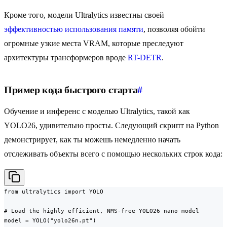
Кроме того, модели Ultralytics известны своей
эффективностью использования памяти
, позволяя обойти
огромные узкие места VRAM, которые преследуют
архитектуры трансформеров вроде
RT-DETR
.
Пример кода быстрого старта
#
Обучение и инференс с моделью Ultralytics, такой как
YOLO26, удивительно просты. Следующий скрипт на Python
демонстрирует, как ты можешь немедленно начать
отслеживать объекты всего с помощью нескольких строк кода:
from ultralytics import YOLO

# Load the highly efficient, NMS-free YOLO26 nano model

model = YOLO("yolo26n.pt")
