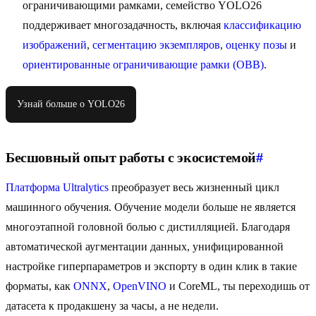
ограничивающими рамками, семейство YOLO26
поддерживает многозадачность, включая
классификацию
изображений
,
сегментацию экземпляров
,
оценку позы
и
ориентированные ограничивающие рамки (OBB)
.
Узнай больше о YOLO26
Бесшовный опыт работы с экосистемой
#
Платформа Ultralytics
преобразует весь жизненный цикл
машинного обучения. Обучение модели больше не является
многоэтапной головной болью с дистилляцией. Благодаря
автоматической аугментации данных, унифицированной
настройке гиперпараметров и экспорту в один клик в такие
форматы, как
ONNX
,
OpenVINO
и CoreML, ты переходишь от
датасета к продакшену за часы, а не недели.