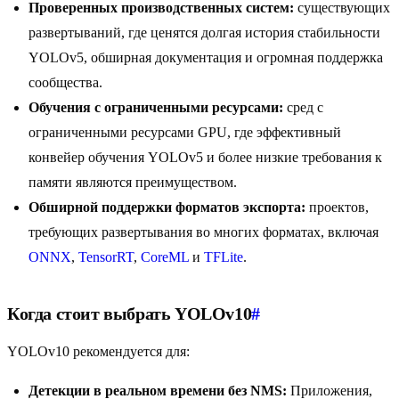
Проверенных производственных систем:
существующих
развертываний, где ценятся долгая история стабильности
YOLOv5, обширная документация и огромная поддержка
сообщества.
Обучения с ограниченными ресурсами:
сред с
ограниченными ресурсами GPU, где эффективный
конвейер обучения YOLOv5 и более низкие требования к
памяти являются преимуществом.
Обширной поддержки форматов экспорта:
проектов,
требующих развертывания во многих форматах, включая
ONNX
,
TensorRT
,
CoreML
и
TFLite
.
Когда стоит выбрать YOLOv10
#
YOLOv10 рекомендуется для:
Детекции в реальном времени без NMS:
Приложения,