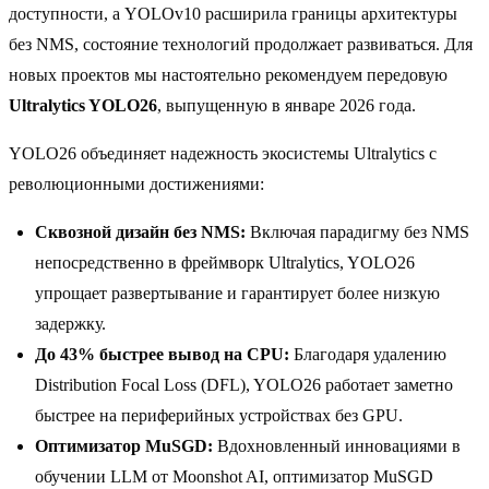
доступности, а YOLOv10 расширила границы архитектуры
без NMS, состояние технологий продолжает развиваться. Для
новых проектов мы настоятельно рекомендуем передовую
Ultralytics YOLO26
, выпущенную в январе 2026 года.
YOLO26 объединяет надежность экосистемы Ultralytics с
революционными достижениями:
Сквозной дизайн без NMS:
Включая парадигму без NMS
непосредственно в фреймворк Ultralytics, YOLO26
упрощает развертывание и гарантирует более низкую
задержку.
До 43% быстрее вывод на CPU:
Благодаря удалению
Distribution Focal Loss (DFL), YOLO26 работает заметно
быстрее на периферийных устройствах без GPU.
Оптимизатор MuSGD:
Вдохновленный инновациями в
обучении LLM от Moonshot AI, оптимизатор MuSGD