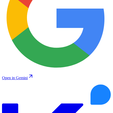
Open in Gemini