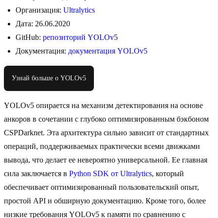
Организация:
Ultralytics
Дата: 26.06.2020
GitHub:
репозиторий YOLOv5
Документация:
документация YOLOv5
Узнай больше о YOLOv5
YOLOv5 опирается на механизм детектирования на основе
анкоров в сочетании с глубоко оптимизированным бэкбоном
CSPDarknet. Эта архитектура сильно зависит от стандартных
операций, поддерживаемых практически всеми движками
вывода, что делает ее невероятно универсальной. Ее главная
сила заключается в
Python SDK от Ultralytics
, который
обеспечивает оптимизированный пользовательский опыт,
простой API и обширную документацию. Кроме того, более
низкие требования YOLOv5 к памяти по сравнению с