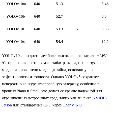
YOLOv10m
640
51.3
-
5.48
YOLOv10b
640
52.7
-
6.54
YOLOv10l
640
53.3
-
8.33
YOLOv10x
640
54.4
-
12.2
YOLOv10 явно достигает более высокого показателя
mAP50-
при эквивалентных масштабах размера, используя свою
95
модернизированную модель дизайна, основанную на
эффективности и точности. Однако YOLOv5 сохраняет
невероятно конкурентоспособную задержку, особенно в
уровнях Nano и Small, что делает ее крайне надежной для
ограниченных встроенных сред, таких как линейка
NVIDIA
Jetson
или стандартные CPU через
OpenVINO
.