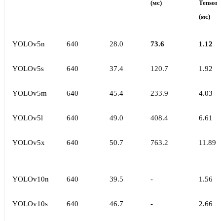
(мс)
Tensor
(мс)
YOLOv5n
640
28.0
73.6
1.12
YOLOv5s
640
37.4
120.7
1.92
YOLOv5m
640
45.4
233.9
4.03
YOLOv5l
640
49.0
408.4
6.61
YOLOv5x
640
50.7
763.2
11.89
YOLOv10n
640
39.5
-
1.56
YOLOv10s
640
46.7
-
2.66