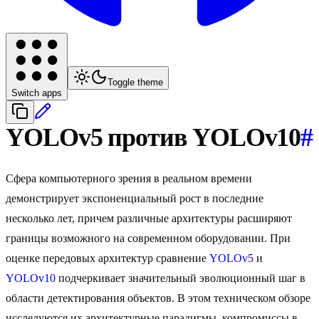
Toggle theme
Switch apps
YOLOv5 против YOLOv10
#
Сфера компьютерного зрения в реальном времени
демонстрирует экспоненциальный рост в последние
несколько лет, причем различные архитектуры расширяют
границы возможного на современном оборудовании. При
оценке передовых архитектур сравнение
YOLOv5
и
YOLOv10
подчеркивает значительный эволюционный шаг в
области детектирования объектов. В этом техническом обзоре
исследуются их архитектурные парадигмы, компромиссы в