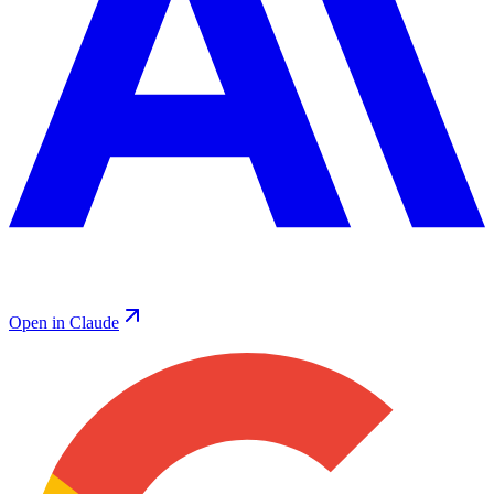
Open in Claude