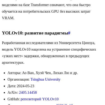
моделями на базе Transformer означают, что она быстро
обучается на потребительских GPU без высоких затрат
VRAM.
YOLOv10: развитие парадигмы
#
Разработанная исследователями из Университета Цинхуа,
модель YOLOv10 нацелена на устранение специфических
«узких мест» задержки, обнаруженных в предыдущих
архитектурах.
Авторы: Ао Ван, Хуэй Чен, Лихао Лю и др.
Организация:
Tsinghua University
Дата: 2024-05-23
ArXiv:
2405.14458
GitHub:
репозиторий YOLOv10