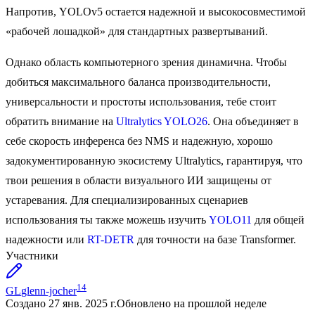
Напротив, YOLOv5 остается надежной и высокосовместимой
«рабочей лошадкой» для стандартных развертываний.
Однако область компьютерного зрения динамична. Чтобы
добиться максимального баланса производительности,
универсальности и простоты использования, тебе стоит
обратить внимание на
Ultralytics YOLO26
. Она объединяет в
себе скорость инференса без NMS и надежную, хорошо
задокументированную экосистему Ultralytics, гарантируя, что
твои решения в области визуального ИИ защищены от
устаревания. Для специализированных сценариев
использования ты также можешь изучить
YOLO11
для общей
надежности или
RT-DETR
для точности на базе Transformer.
Участники
14
GL
glenn-jocher
Создано
27 янв. 2025 г.
Обновлено
на прошлой неделе