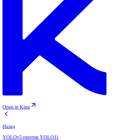
Open in Kimi
Назад
YOLOv5 против YOLO11