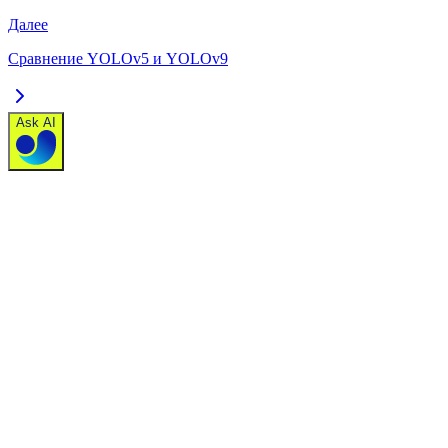
Далее
Сравнение YOLOv5 и YOLOv9
Ask AI