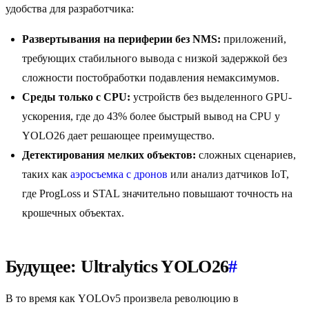
удобства для разработчика:
Развертывания на периферии без NMS:
приложений,
требующих стабильного вывода с низкой задержкой без
сложности постобработки подавления немаксимумов.
Среды только с CPU:
устройств без выделенного GPU-
ускорения, где до 43% более быстрый вывод на CPU у
YOLO26 дает решающее преимущество.
Детектирования мелких объектов:
сложных сценариев,
таких как
аэросъемка с дронов
или анализ датчиков IoT,
где ProgLoss и STAL значительно повышают точность на
крошечных объектах.
Будущее: Ultralytics YOLO26
#
В то время как YOLOv5 произвела революцию в