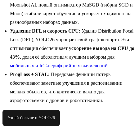
Moonshot AI, новый оптимизатор MuSGD (гибрид SGD и
Muon) стабилизирует обучение и ускоряет сходимость на
разнообразных наборах данных.
Удаление DFL и скорость CPU:
Удалив Distribution Focal
Loss (DFL), YOLO26 упрощает свой граф экспорта. Эта
оптимизация обеспечивает
ускорение вывода на CPU до
43%
, делая её абсолютным лучшим выбором для
мобильных и IoT-периферийных вычислений
.
ProgLoss + STAL:
Передовые функции потерь
обеспечивают заметные улучшения в распознавании
мелких объектов, что критически важно для
аэрофотосъемки с дронов и робототехники.
Узнай больше о YOLO26