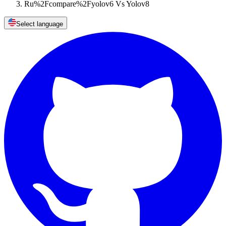
Ru%2Fcompare%2Fyolov6 Vs Yolov8
Select language