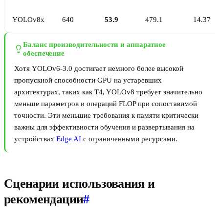
YOLOv8x
640
53.9
479.1
14.37
Баланс производительности и аппаратное
обеспечение
Хотя YOLOv6-3.0 достигает немного более высокой
пропускной способности GPU на устаревших
архитектурах, таких как T4, YOLOv8 требует значительно
меньше параметров и операций FLOP при сопоставимой
точности. Эти меньшие требования к памяти критически
важны для эффективности обучения и развертывания на
устройствах
Edge AI
с ограниченными ресурсами.
Сценарии использования и
рекомендации
#