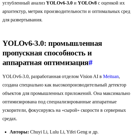
углубленный анализ
YOLOv6-3.0
и
YOLOv8
с оценкой их
архитектур, метрик производительности и оптимальных сред
для развертывания.
YOLOv6-3.0: промышленная
пропускная способность и
аппаратная оптимизация
#
YOLOv6-3.0, разработанная отделом Vision AI в
Meituan
,
создана специально как высокопроизводительный детектор
объектов для промышленных приложений. Она максимально
оптимизирована под специализированные аппаратные
ускорители, фокусируясь на «сырой» скорости в серверных
средах.
Авторы:
Chuyi Li, Lulu Li, Yifei Geng и др.