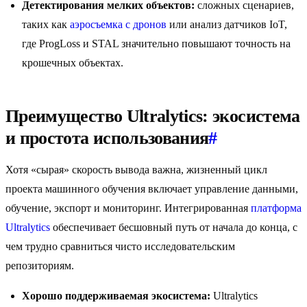
Детектирования мелких объектов:
сложных сценариев,
таких как
аэросъемка с дронов
или анализ датчиков IoT,
где ProgLoss и STAL значительно повышают точность на
крошечных объектах.
Преимущество Ultralytics: экосистема
и простота использования
#
Хотя «сырая» скорость вывода важна, жизненный цикл
проекта машинного обучения включает управление данными,
обучение, экспорт и мониторинг. Интегрированная
платформа
Ultralytics
обеспечивает бесшовный путь от начала до конца, с
чем трудно сравниться чисто исследовательским
репозиториям.
Хорошо поддерживаемая экосистема:
Ultralytics