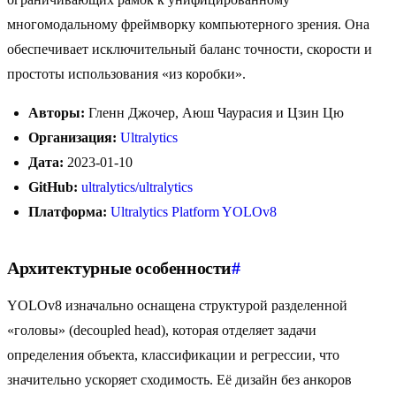
многомодальному фреймворку компьютерного зрения. Она
обеспечивает исключительный баланс точности, скорости и
простоты использования «из коробки».
Авторы:
Гленн Джочер, Аюш Чаурасия и Цзин Цю
Организация:
Ultralytics
Дата:
2023-01-10
GitHub:
ultralytics/ultralytics
Платформа:
Ultralytics Platform YOLOv8
Архитектурные особенности
#
YOLOv8 изначально оснащена структурой разделенной
«головы» (decoupled head), которая отделяет задачи
определения объекта, классификации и регрессии, что
значительно ускоряет сходимость. Её дизайн без анкоров