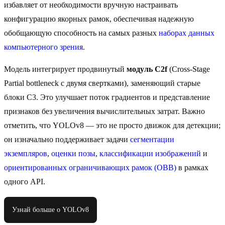
избавляет от необходимости вручную настраивать
конфигурацию якорных рамок, обеспечивая надежную
обобщающую способность на самых разных
наборах данных
компьютерного зрения
.
Модель интегрирует продвинутый
модуль C2f
(Cross-Stage
Partial bottleneck с двумя свертками), заменяющий старые
блоки C3. Это улучшает поток градиентов и представление
признаков без увеличения вычислительных затрат. Важно
отметить, что YOLOv8 — это не просто движок для детекции;
он изначально поддерживает задачи
сегментации
экземпляров
,
оценки позы
,
классификации изображений
и
ориентированных ограничивающих рамок (OBB)
в рамках
одного API.
Узнай больше о YOLOv8