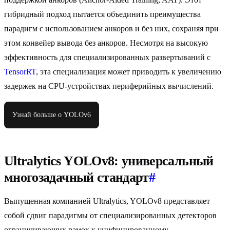
гибридный подход пытается объединить преимущества
парадигм с использованием анкоров и без них, сохраняя при
этом конвейер вывода без анкоров. Несмотря на высокую
эффективность для специализированных развертываний с
TensorRT
, эта специализация может приводить к увеличению
задержек на CPU-устройствах периферийных вычислений.
Узнай больше о YOLOv6
Ultralytics YOLOv8: универсальный
многозадачный стандарт
#
Выпущенная компанией Ultralytics, YOLOv8 представляет
собой сдвиг парадигмы от специализированных детекторов
ограничивающих рамок к унифицированному