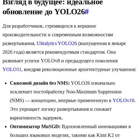
Взгляд в будущее: идеальное
обновление до YOLO26
#
Для разработчиков, стремящихся к вершине
производительности и современным возможностям
развертывания,
Ultralytics YOLO26
(выпущенная в январе
2026 года) является рекомендуемым стандартом. Она
развивает успехи YOLOv8 и предыдущего поколения
YOLO11
, внедряя революционные архитектурные улучшения:
Сквозной дизайн без NMS:
YOLO26 изначально
исключает постобработку Non-Maximum Suppression
(NMS) — концепцию, впервые примененную в
YOLOv10
.
Это упрощает логику развертывания и снижает
вариативность задержек.
Оптимизатор MuSGD:
Вдохновленный инновациями в
больших языковых моделях, такими как Kimi K2 от