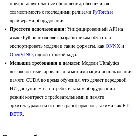
предоставляет частые обновления, обеспечивая
совместимость с последними релизами
PyTorch
и
драйверами оборудования.
Простота использования:
Унифицированный API на
языке Python позволяет разработчикам обучать и
экспортировать модели в такие форматы, как
ONNX
и
OpenVINO
, одной строкой кода.
Меньшие требования к памяти:
Модели Ultralytics
высоко оптимизированы для минимизации использования
памяти CUDA во время обучения, что делает передовой
ИИ доступным на потребительском оборудовании —
резкий контраст с требовательными к памяти
архитектурами на основе трансформеров, такими как
RT-
DETR
.