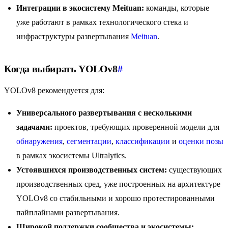
Интеграции в экосистему Meituan:
команды, которые
уже работают в рамках технологического стека и
инфраструктуры развертывания
Meituan
.
Когда выбирать YOLOv8
#
YOLOv8 рекомендуется для:
Универсального развертывания с несколькими
задачами:
проектов, требующих проверенной модели для
обнаружения
,
сегментации
,
классификации
и
оценки позы
в рамках экосистемы Ultralytics.
Устоявшихся производственных систем:
существующих
производственных сред, уже построенных на архитектуре
YOLOv8 со стабильными и хорошо протестированными
пайплайнами развертывания.
Широкой поддержки сообщества и экосистемы: