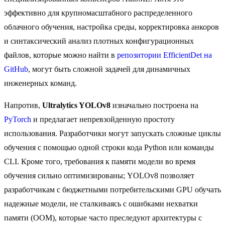
эффективно для крупномасштабного распределенного
облачного обучения, настройка среды, корректировка анкоров
и синтаксический анализ плотных конфигурационных
файлов, которые можно найти в
репозитории EfficientDet на
GitHub
, могут быть сложной задачей для динамичных
инженерных команд.
Напротив,
Ultralytics YOLOv8
изначально построена на
PyTorch
и предлагает непревзойденную простоту
использования. Разработчики могут запускать сложные циклы
обучения с помощью одной строки кода Python или команды
CLI. Кроме того, требования к памяти модели во время
обучения сильно оптимизированы; YOLOv8 позволяет
разработчикам с бюджетными потребительскими GPU обучать
надежные модели, не сталкиваясь с ошибками нехватки
памяти (OOM), которые часто преследуют архитектуры с