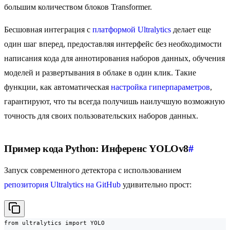
большим количеством блоков Transformer.
Бесшовная интеграция с
платформой Ultralytics
делает еще
один шаг вперед, предоставляя интерфейс без необходимости
написания кода для аннотирования наборов данных, обучения
моделей и развертывания в облаке в один клик. Такие
функции, как автоматическая
настройка гиперпараметров
,
гарантируют, что ты всегда получишь наилучшую возможную
точность для своих пользовательских наборов данных.
Пример кода Python: Инференс YOLOv8
#
Запуск современного детектора с использованием
репозитория Ultralytics на GitHub
удивительно прост:
from ultralytics import YOLO
