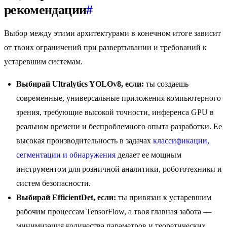
рекомендации
#
Выбор между этими архитектурами в конечном итоге зависит
от твоих ограничений при развертывании и требований к
устаревшим системам.
Выбирай Ultralytics YOLOv8, если:
ты создаешь
современные, универсальные приложения компьютерного
зрения, требующие высокой точности, инференса GPU в
реальном времени и беспроблемного опыта разработки. Ее
высокая производительность в задачах
классификации,
сегментации и обнаружения
делает ее мощным
инструментом для розничной аналитики, робототехники и
систем безопасности.
Выбирай EfficientDet, если:
ты привязан к устаревшим
рабочим процессам TensorFlow, а твоя главная забота —
минимизация количества параметров и теоретических