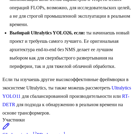
операций FLOPs, возможно, для исследовательских целей,
а не для строгой промышленной эксплуатации в реальном
времени.
Выбирай Ultralytics YOLO26, если:
ты начинаешь новый
проект и требуешь самого лучшего. Ее оригинальная
архитектура end-to-end без NMS делает ее лучшим
выбором как для сверхбыстрого развертывания на
периферии, так и для тяжелой облачной обработки.
Если ты изучаешь другие высокоэффективные фреймворки в
экосистеме Ultralytics, ты также можешь рассмотреть
Ultralytics
YOLO11
для сбалансированной производительности или
RT-
DETR
для подхода к обнаружению в реальном времени на
основе трансформеров.
Участники
12
1