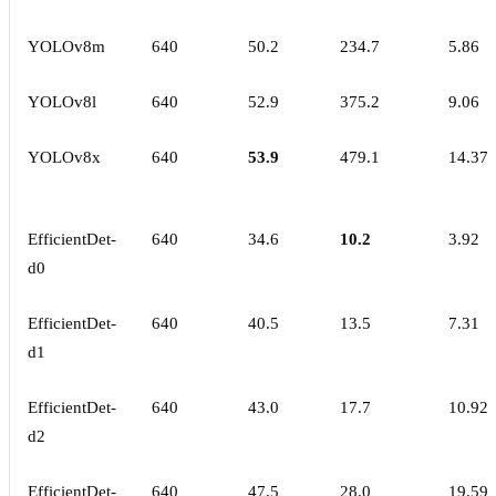
YOLOv8m
640
50.2
234.7
5.86
YOLOv8l
640
52.9
375.2
9.06
YOLOv8x
640
53.9
479.1
14.37
EfficientDet-
640
34.6
10.2
3.92
d0
EfficientDet-
640
40.5
13.5
7.31
d1
EfficientDet-
640
43.0
17.7
10.92
d2
EfficientDet-
640
47.5
28.0
19.59