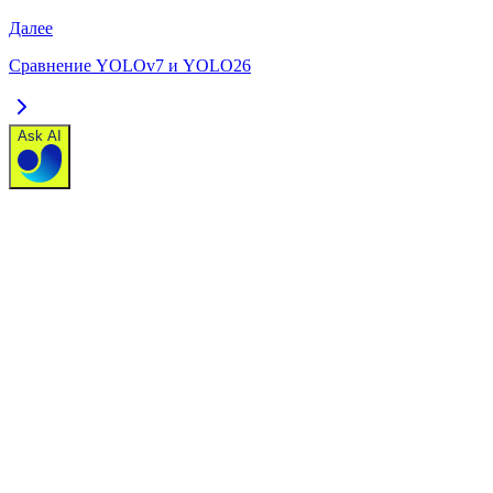
Далее
Сравнение YOLOv7 и YOLO26
Ask AI