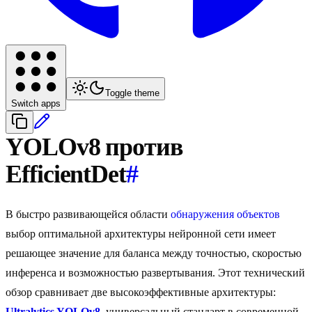
Toggle theme
Switch apps
YOLOv8 против
EfficientDet
#
В быстро развивающейся области
обнаружения объектов
выбор оптимальной архитектуры нейронной сети имеет
решающее значение для баланса между точностью, скоростью
инференса и возможностью развертывания. Этот технический
обзор сравнивает две высокоэффективные архитектуры:
Ultralytics YOLOv8
, универсальный стандарт в современной