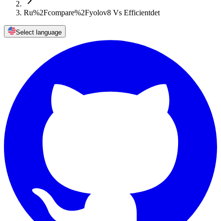
Ru%2Fcompare%2Fyolov8 Vs Efficientdet
Select language