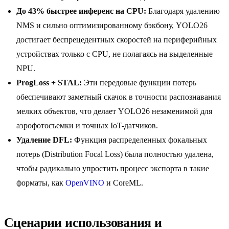
До 43% быстрее инференс на CPU:
Благодаря удалению
NMS и сильно оптимизированному бэкбону, YOLO26
достигает беспрецедентных скоростей на периферийных
устройствах только с CPU, не полагаясь на выделенные
NPU.
ProgLoss + STAL:
Эти передовые функции потерь
обеспечивают заметный скачок в точности распознавания
мелких объектов, что делает YOLO26 незаменимой для
аэрофотосъемки и точных IoT-датчиков.
Удаление DFL:
Функция распределенных фокальных
потерь (Distribution Focal Loss) была полностью удалена,
чтобы радикально упростить процесс экспорта в такие
форматы, как
OpenVINO
и CoreML.
Сценарии использования и