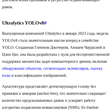
рамок.
Ultralytics YOLOv8
#
Выпущенная компанией Ultralytics в январе 2023 года, модель
YOLOv8 стала значительным шагом вперед в семействе
YOLO. Созданная Гленном Джочером, Аюшем Чаурасией и
Цзин Цю, она была разработана с нуля для беспрепятственной
поддержки множества задач компьютерного зрения, включая
обнаружение объектов
,
сегментацию экземпляров
,
оценку
позы
и классификацию изображений.
Архитектура представляет детектирующую голову без
привязки к анкорам (anchor-free), что значительно сокращает
количество предсказываемых рамок и ускоряет работу
алгоритма подавления немаксимумов (NMS). Ее бэкбон