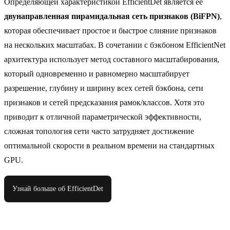
Определяющей характеристикой EfficientDet является ее
двунаправленная пирамидальная сеть признаков (BiFPN)
,
которая обеспечивает простое и быстрое слияние признаков
на нескольких масштабах. В сочетании с бэкбоном EfficientNet
архитектура использует метод составного масштабирования,
который одновременно и равномерно масштабирует
разрешение, глубину и ширину всех сетей бэкбона, сети
признаков и сетей предсказания рамок/классов. Хотя это
приводит к отличной параметрической эффективности,
сложная топология сети часто затрудняет достижение
оптимальной скорости в реальном времени на стандартных
GPU.
Узнай больше об EfficientDet