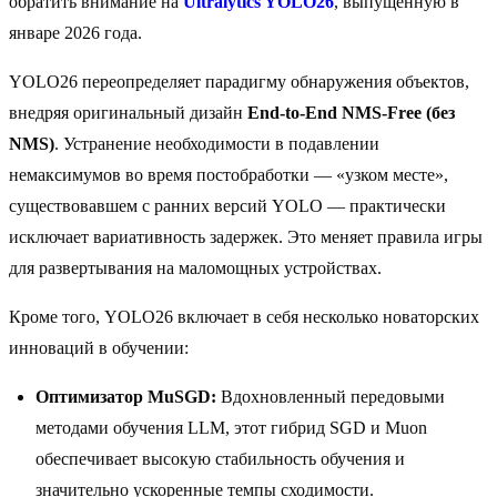
обратить внимание на
Ultralytics YOLO26
, выпущенную в
январе 2026 года.
YOLO26 переопределяет парадигму обнаружения объектов,
внедряя оригинальный дизайн
End-to-End NMS-Free (без
NMS)
. Устранение необходимости в подавлении
немаксимумов во время постобработки — «узком месте»,
существовавшем с ранних версий YOLO — практически
исключает вариативность задержек. Это меняет правила игры
для развертывания на маломощных устройствах.
Кроме того, YOLO26 включает в себя несколько новаторских
инноваций в обучении:
Оптимизатор MuSGD:
Вдохновленный передовыми
методами обучения LLM, этот гибрид SGD и Muon
обеспечивает высокую стабильность обучения и
значительно ускоренные темпы сходимости.