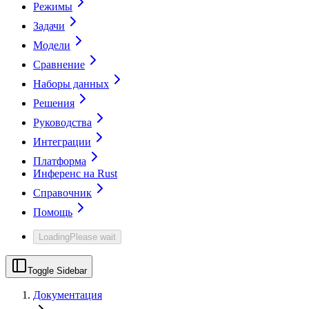
Режимы
Задачи
Модели
Сравнение
Наборы данных
Решения
Руководства
Интеграции
Платформа
Инференс на Rust
Справочник
Помощь
Loading
Please wait
Toggle Sidebar
Документация