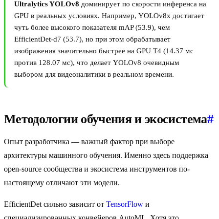
Ultralytics YOLOv8
доминирует по скорости инференса на
GPU в реальных условиях. Например, YOLOv8x достигает
чуть более высокого показателя mAP (53.9), чем
EfficientDet-d7 (53.7), но при этом обрабатывает
изображения значительно быстрее на GPU T4 (14.37 мс
против 128.07 мс), что делает YOLOv8 очевидным
выбором для видеоналитики в реальном времени.
Методологии обучения и экосистема
#
Опыт разработчика — важный фактор при выборе
архитектуры машинного обучения. Именно здесь поддержка
open-source сообщества и экосистема инструментов по-
настоящему отличают эти модели.
EfficientDet сильно зависит от
TensorFlow
и
специализированных конвейеров AutoML. Хотя это