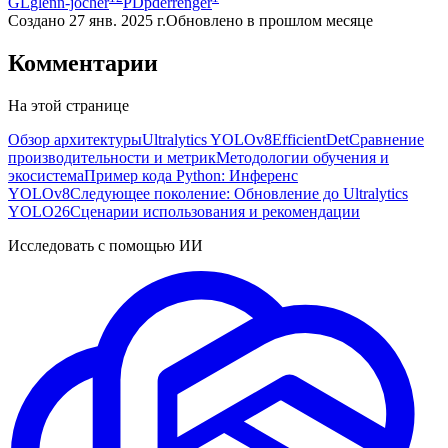
GL
glenn-jocher
PD
pderrenger
Создано
27 янв. 2025 г.
Обновлено
в прошлом месяце
Комментарии
На этой странице
Обзор архитектуры
Ultralytics YOLOv8
EfficientDet
Сравнение
производительности и метрик
Методологии обучения и
экосистема
Пример кода Python: Инференс
YOLOv8
Следующее поколение: Обновление до Ultralytics
YOLO26
Сценарии использования и рекомендации
Исследовать с помощью ИИ