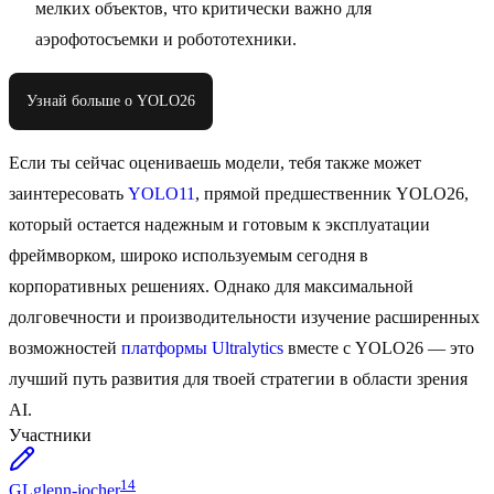
мелких объектов, что критически важно для
аэрофотосъемки и робототехники.
Узнай больше о YOLO26
Если ты сейчас оцениваешь модели, тебя также может
заинтересовать
YOLO11
, прямой предшественник YOLO26,
который остается надежным и готовым к эксплуатации
фреймворком, широко используемым сегодня в
корпоративных решениях. Однако для максимальной
долговечности и производительности изучение расширенных
возможностей
платформы Ultralytics
вместе с YOLO26 — это
лучший путь развития для твоей стратегии в области зрения
AI.
Участники
14
GL
glenn-jocher