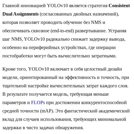
Главной инновацией YOLOv10 является стратегия
Consistent
Dual Assignments
(согласованных двойных назначений),
которая позволяет проводить обучение без NMS и
обеспечивать сквозное (end-to-end) развертывание. Устраняя
шаг NMS, YOLOv10 радикально снижает задержку вывода,
особенно на периферийных устройствах, где операции
постобработки могут быть вычислительно затратными.
Кроме того, YOLOv10 включает в себя целостный дизайн
модели, ориентированный на эффективность и точность, при
тщательной настройке вычислительных затрат каждого слоя.
В результате получается модель, требующая меньше
параметров и
FLOPs
при достижении конкурентоспособной
средней точности (mAP). Это фантастический академический
вклад для случаев использования, требующих минимальной
задержки в чисто задачах обнаружения.