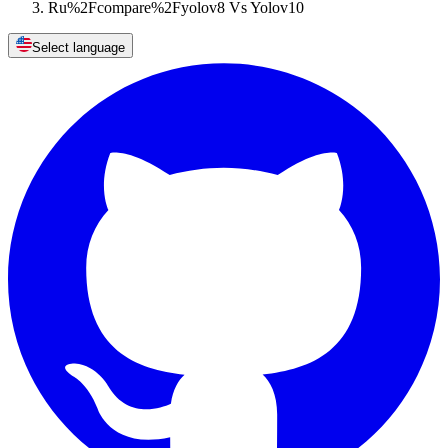
Ru%2Fcompare%2Fyolov8 Vs Yolov10
Select language