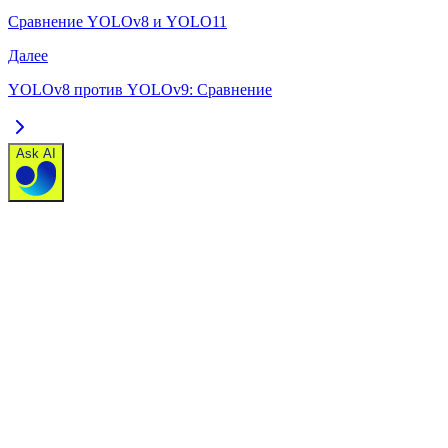
Сравнение YOLOv8 и YOLO11
Далее
YOLOv8 против YOLOv9: Сравнение
Ask AI