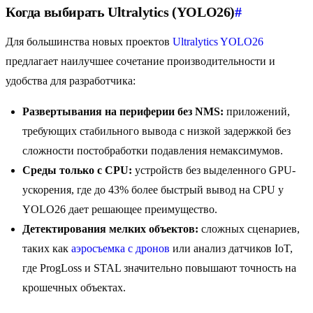
Когда выбирать Ultralytics (YOLO26)
#
Для большинства новых проектов
Ultralytics YOLO26
предлагает наилучшее сочетание производительности и
удобства для разработчика:
Развертывания на периферии без NMS:
приложений,
требующих стабильного вывода с низкой задержкой без
сложности постобработки подавления немаксимумов.
Среды только с CPU:
устройств без выделенного GPU-
ускорения, где до 43% более быстрый вывод на CPU у
YOLO26 дает решающее преимущество.
Детектирования мелких объектов:
сложных сценариев,
таких как
аэросъемка с дронов
или анализ датчиков IoT,
где ProgLoss и STAL значительно повышают точность на
крошечных объектах.