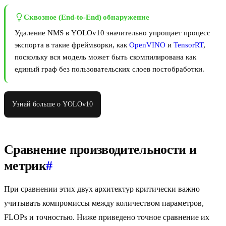
Сквозное (End-to-End) обнаружение
Удаление NMS в YOLOv10 значительно упрощает процесс
экспорта в такие фреймворки, как
OpenVINO
и
TensorRT
,
поскольку вся модель может быть скомпилирована как
единый граф без пользовательских слоев постобработки.
Узнай больше о YOLOv10
Сравнение производительности и
метрик
#
При сравнении этих двух архитектур критически важно
учитывать компромиссы между количеством параметров,
FLOPs и точностью. Ниже приведено точное сравнение их