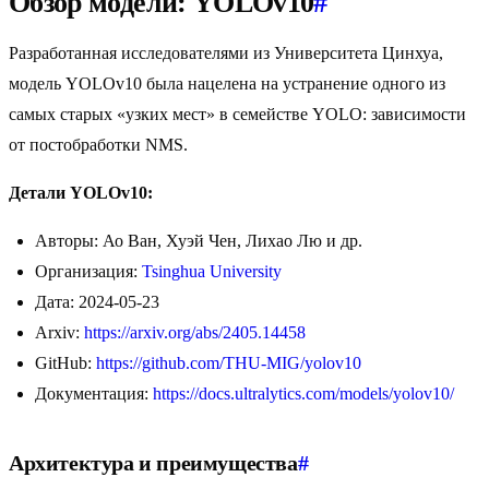
Обзор модели: YOLOv10
#
Разработанная исследователями из Университета Цинхуа,
модель YOLOv10 была нацелена на устранение одного из
самых старых «узких мест» в семействе YOLO: зависимости
от постобработки NMS.
Детали YOLOv10:
Авторы: Ао Ван, Хуэй Чен, Лихао Лю и др.
Организация:
Tsinghua University
Дата: 2024-05-23
Arxiv:
https://arxiv.org/abs/2405.14458
GitHub:
https://github.com/THU-MIG/yolov10
Документация:
https://docs.ultralytics.com/models/yolov10/
Архитектура и преимущества
#