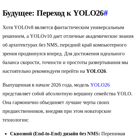
Будущее: Переход к YOLO26
#
Хотя YOLOv8 является фантастическим универсальным
решением, а YOLOv10 дает отличные академические знания
об архитектурах без NMS, передний край компьютерного
зрения продвинулся вперед. Для достижения идеального
баланса скорости, точности и простоты развертывания мы
настоятельно рекомендуем перейти на
YOLO26
.
Выпущенная в начале 2026 года, модель
YOLO26
представляет собой абсолютную вершину семейства YOLO.
Она гармонично объединяет лучшие черты своих
предшественников, внедряя при этом новаторские
технологии:
Сквозной (End-to-End) дизайн без NMS:
Перенимая