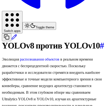
Toggle theme
Switch apps
YOLOv8 против YOLOv10
#
Эволюция
распознавания объектов
в реальном времени
движется с беспрецедентной скоростью. Поскольку
разработчики и исследователи стремятся внедрить наиболее
эффективные и точные модели компьютерного зрения в свои
конвейеры, сравнение ведущих архитектур становится
необходимым. В этом глубоком обзоре мы сравниваем
Ultralytics YOLOv8 и YOLOv10, изучая их архитектурные
различия, показатели производительности и идеальные