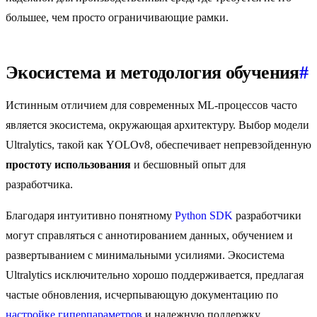
большее, чем просто ограничивающие рамки.
Экосистема и методология обучения
#
Истинным отличием для современных ML-процессов часто
является экосистема, окружающая архитектуру. Выбор модели
Ultralytics, такой как YOLOv8, обеспечивает непревзойденную
простоту использования
и бесшовный опыт для
разработчика.
Благодаря интуитивно понятному
Python SDK
разработчики
могут справляться с аннотированием данных, обучением и
развертыванием с минимальными усилиями. Экосистема
Ultralytics исключительно хорошо поддерживается, предлагая
частые обновления, исчерпывающую документацию по
настройке гиперпараметров
и надежную поддержку