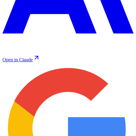
Open in Claude