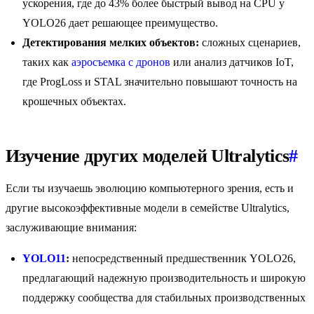
ускорения, где до 43% более быстрый вывод на CPU у
YOLO26 дает решающее преимущество.
Детектирования мелких объектов:
сложных сценариев,
таких как
аэросъемка с дронов
или анализ датчиков IoT,
где ProgLoss и STAL значительно повышают точность на
крошечных объектах.
Изучение других моделей Ultralytics
#
Если ты изучаешь эволюцию компьютерного зрения, есть и
другие высокоэффективные модели в семействе Ultralytics,
заслуживающие внимания:
YOLO11
:
непосредственный предшественник YOLO26,
предлагающий надежную производительность и широкую
поддержку сообщества для стабильных производственных