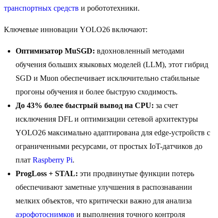
транспортных средств
и робототехники.
Ключевые инновации YOLO26 включают:
Оптимизатор MuSGD:
вдохновленный методами
обучения больших языковых моделей (LLM), этот гибрид
SGD и Muon обеспечивает исключительно стабильные
прогоны обучения и более быструю сходимость.
До 43% более быстрый вывод на CPU:
за счет
исключения DFL и оптимизации сетевой архитектуры
YOLO26 максимально адаптирована для edge-устройств с
ограниченными ресурсами, от простых IoT-датчиков до
плат
Raspberry Pi
.
ProgLoss + STAL:
эти продвинутые функции потерь
обеспечивают заметные улучшения в распознавании
мелких объектов, что критически важно для анализа
аэрофотоснимков
и выполнения точного контроля