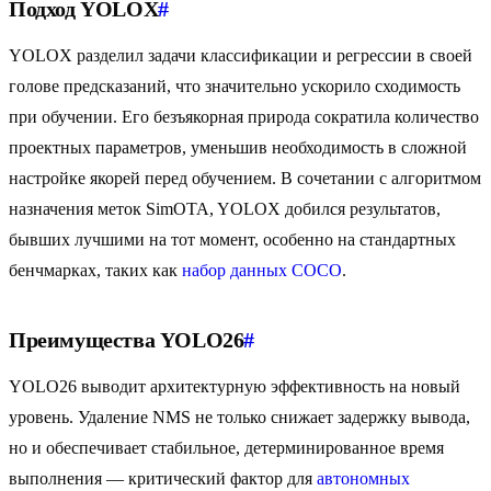
Подход YOLOX
#
YOLOX разделил задачи классификации и регрессии в своей
голове предсказаний, что значительно ускорило сходимость
при обучении. Его безъякорная природа сократила количество
проектных параметров, уменьшив необходимость в сложной
настройке якорей перед обучением. В сочетании с алгоритмом
назначения меток SimOTA, YOLOX добился результатов,
бывших лучшими на тот момент, особенно на стандартных
бенчмарках, таких как
набор данных COCO
.
Преимущества YOLO26
#
YOLO26 выводит архитектурную эффективность на новый
уровень. Удаление NMS не только снижает задержку вывода,
но и обеспечивает стабильное, детерминированное время
выполнения — критический фактор для
автономных