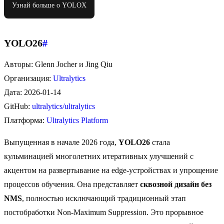
Узнай больше о YOLOX
YOLO26
#
Авторы: Glenn Jocher и Jing Qiu
Организация:
Ultralytics
Дата: 2026-01-14
GitHub:
ultralytics/ultralytics
Платформа:
Ultralytics Platform
Выпущенная в начале 2026 года,
YOLO26
стала
кульминацией многолетних итеративных улучшений с
акцентом на развертывание на edge-устройствах и упрощение
процессов обучения. Она представляет
сквозной дизайн без
NMS
, полностью исключающий традиционный этап
постобработки Non-Maximum Suppression. Это прорывное