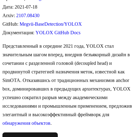
Дата: 2021-07-18
Arxiv:
2107.08430
GitHub:
Megvii-BaseDetection/YOLOX
Документация:
YOLOX GitHub Docs
Представленный в середине 2021 года, YOLOX стал
значительным шагом вперед, внедрив безъякорный дизайн в
сочетании с разделенной головой (decoupled head) и
продвинутой стратегией назначения меток, известной как
SimOTA. Отказавшись от традиционных механизмов anchor
box, доминировавших в предыдущих архитектурах, YOLOX
успешно сократил разрыв между академическими
исследованиями и промышленным применением, предложив
элегантный и высокоэффективный фреймворк для
обнаружения объектов
.