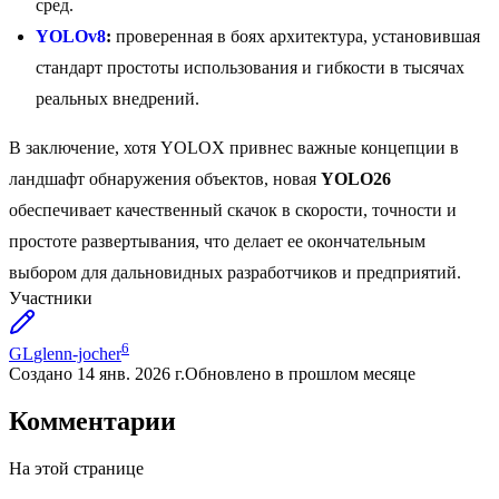
сред.
YOLOv8
:
проверенная в боях архитектура, установившая
стандарт простоты использования и гибкости в тысячах
реальных внедрений.
В заключение, хотя YOLOX привнес важные концепции в
ландшафт обнаружения объектов, новая
YOLO26
обеспечивает качественный скачок в скорости, точности и
простоте развертывания, что делает ее окончательным
выбором для дальновидных разработчиков и предприятий.
Участники
6
GL
glenn-jocher
Создано
14 янв. 2026 г.
Обновлено
в прошлом месяце
Комментарии
На этой странице