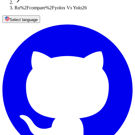
Ru%2Fcompare%2Fyolox Vs Yolo26
Select language