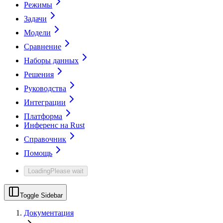
Режимы
Задачи
Модели
Сравнение
Наборы данных
Решения
Руководства
Интеграции
Платформа
Инференс на Rust
Справочник
Помощь
Loading
Please wait
Toggle Sidebar
Документация