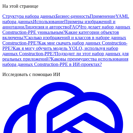
На этой странице
Структура набора данных
Бизнес-ценность
Применение
YAML
набора данных
Использование
Примеры изображений и
аннотации
Лицензия и авторство
FAQ
Что делает набор данных
Construction-PPE уникальным?
Какие категории объектов
включены?
Сколько изображений и классов в наборе данных
Construction-PPE?
Как мне скачать набор данных Construction-
PPE?
Как я могу обучить модель YOLO, используя набор
данных Construction-PPE?
Подходит ли этот набор данных для
реальных приложений?
Каковы преимущества использования
набора данных Construction-PPE в ИИ-проектах?
Исследовать с помощью ИИ