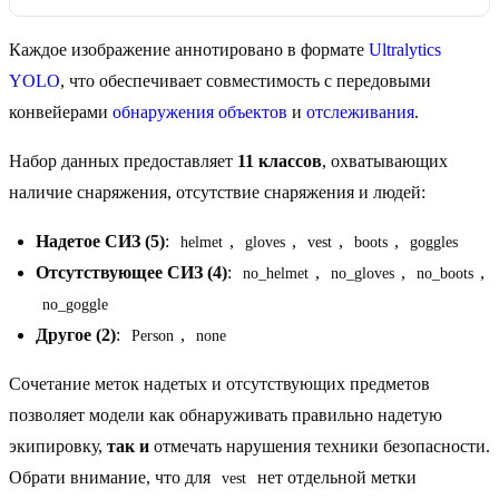
Каждое изображение аннотировано в формате
Ultralytics
YOLO
, что обеспечивает совместимость с передовыми
конвейерами
обнаружения объектов
и
отслеживания
.
Набор данных предоставляет
11 классов
, охватывающих
наличие снаряжения, отсутствие снаряжения и людей:
Надетое СИЗ (5)
:
,
,
,
,
helmet
gloves
vest
boots
goggles
Отсутствующее СИЗ (4)
:
,
,
,
no_helmet
no_gloves
no_boots
no_goggle
Другое (2)
:
,
Person
none
Сочетание меток надетых и отсутствующих предметов
позволяет модели как обнаруживать правильно надетую
экипировку,
так и
отмечать нарушения техники безопасности.
Обрати внимание, что для
нет отдельной метки
vest