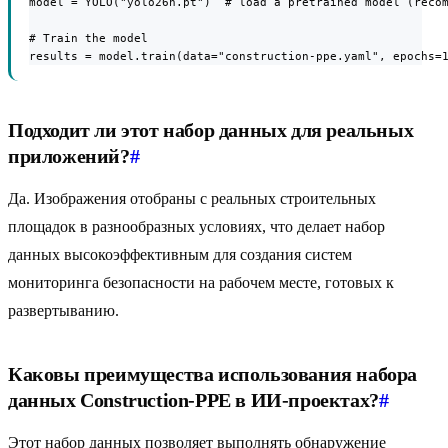
model = YOLO("yolo26n.pt")  # load a pretrained model (recom
# Train the model

results = model.train(data="construction-ppe.yaml", epochs=
Подходит ли этот набор данных для реальных
приложений?
#
Да. Изображения отобраны с реальных строительных
площадок в разнообразных условиях, что делает набор
данных высокоэффективным для создания систем
мониторинга безопасности на рабочем месте, готовых к
развертыванию.
Каковы преимущества использования набора
данных Construction-PPE в ИИ-проектах?
#
Этот набор данных позволяет выполнять обнаружение