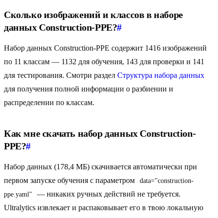
Сколько изображений и классов в наборе
данных Construction-PPE?
#
Набор данных Construction-PPE содержит 1416 изображений
по 11 классам — 1132 для обучения, 143 для проверки и 141
для тестирования. Смотри раздел
Структура набора данных
для получения полной информации о разбиении и
распределении по классам.
Как мне скачать набор данных Construction-
PPE?
#
Набор данных (178,4 МБ) скачивается автоматически при
первом запуске обучения с параметром
data="construction-
— никаких ручных действий не требуется.
ppe.yaml"
Ultralytics извлекает и распаковывает его в твою локальную