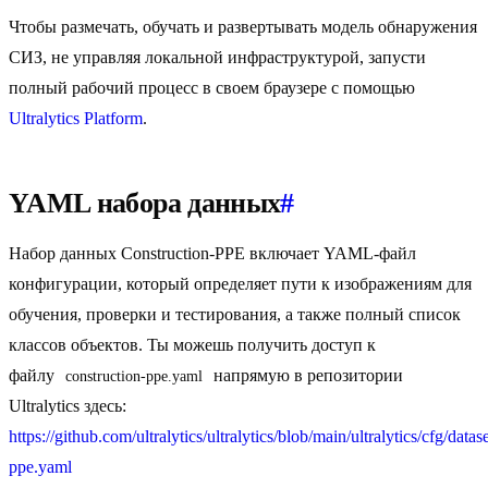
Чтобы размечать, обучать и развертывать модель обнаружения
СИЗ, не управляя локальной инфраструктурой, запусти
полный рабочий процесс в своем браузере с помощью
Ultralytics Platform
.
YAML набора данных
#
Набор данных Construction-PPE включает YAML-файл
конфигурации, который определяет пути к изображениям для
обучения, проверки и тестирования, а также полный список
классов объектов. Ты можешь получить доступ к
файлу
напрямую в репозитории
construction-ppe.yaml
Ultralytics здесь:
https://github.com/ultralytics/ultralytics/blob/main/ultralytics/cfg/datas
ppe.yaml