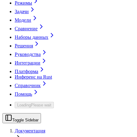
Режимы
Задачи
Модели
Сравнение
Наборы данных
Решения
Руководства
Интеграции
Платформа
Инференс на Rust
Справочник
Помощь
Loading
Please wait
Toggle Sidebar
Документация