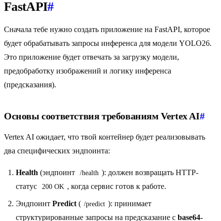
FastAPI
#
Сначала тебе нужно создать приложение на FastAPI, которое
будет обрабатывать запросы инференса для модели YOLO26.
Это приложение будет отвечать за загрузку модели,
предобработку изображений и логику инференса
(предсказания).
Основы соответствия требованиям Vertex AI
#
Vertex AI ожидает, что твой контейнер будет реализовывать
два специфических эндпоинта:
Health
(эндпоинт
): должен возвращать HTTP-
/health
статус
, когда сервис готов к работе.
200 OK
Эндпоинт
Predict
(
): принимает
/predict
структурированные запросы на предсказание с
base64-