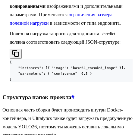
кодированными
изображениями и дополнительными
параметрами. Применяются
ограничения размера
полезной нагрузки
в зависимости от типа эндпоинта.
Полезная нагрузка запросов для эндпоинта
/predict
должна соответствовать следующей JSON-структуре:
{

    "instances": [{ "image": "base64_encoded_image" }],

    "parameters": { "confidence": 0.5 }

}
Структура папок проекта
#
Основная часть сборки будет происходить внутри Docker-
контейнера, и Ultralytics также будет загружать предобученную
модель YOLO26, поэтому ты можешь оставить локальную