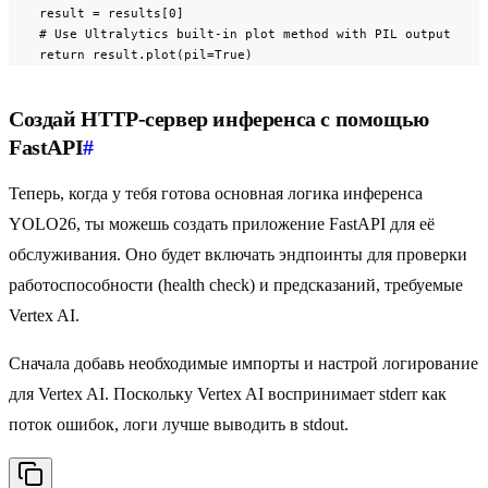
    result = results[0]

    # Use Ultralytics built-in plot method with PIL output

    return result.plot(pil=True)
Создай HTTP-сервер инференса с помощью
FastAPI
#
Теперь, когда у тебя готова основная логика инференса
YOLO26, ты можешь создать приложение FastAPI для её
обслуживания. Оно будет включать эндпоинты для проверки
работоспособности (health check) и предсказаний, требуемые
Vertex AI.
Сначала добавь необходимые импорты и настрой логирование
для Vertex AI. Поскольку Vertex AI воспринимает stderr как
поток ошибок, логи лучше выводить в stdout.