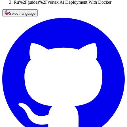
Ru%2Fguides%2Fvertex Ai Deployment With Docker
Select language