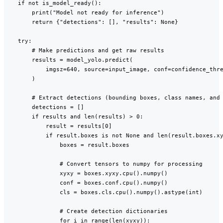
    if not is_model_ready():

        print("Model not ready for inference")

        return {"detections": [], "results": None}

    try:

        # Make predictions and get raw results

        results = model_yolo.predict(

            imgsz=640, source=input_image, conf=confidence_thre
        )

        # Extract detections (bounding boxes, class names, and 
        detections = []

        if results and len(results) > 0:

            result = results[0]

            if result.boxes is not None and len(result.boxes.xy
                boxes = result.boxes

                # Convert tensors to numpy for processing

                xyxy = boxes.xyxy.cpu().numpy()

                conf = boxes.conf.cpu().numpy()

                cls = boxes.cls.cpu().numpy().astype(int)

                # Create detection dictionaries

                for i in range(len(xyxy)):
