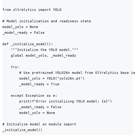
from ultralytics import YOLO

# Model initialization and readiness state

model_yolo = None

_model_ready = False

def _initialize_model():

    """Initialize the YOLO model."""

    global model_yolo, _model_ready

    try:

        # Use pretrained YOLO26n model from Ultralytics base im
        model_yolo = YOLO("yolo26n.pt")

        _model_ready = True

    except Exception as e:

        print(f"Error initializing YOLO model: {e}")

        _model_ready = False

        model_yolo = None

# Initialize model on module import

_initialize_model()
