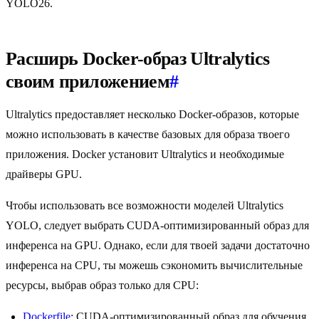
YOLO26.
Расширь Docker-образ Ultralytics
своим приложением
#
Ultralytics предоставляет несколько Docker-образов, которые
можно использовать в качестве базовых для образа твоего
приложения. Docker установит Ultralytics и необходимые
драйверы GPU.
Чтобы использовать все возможности моделей Ultralytics
YOLO, следует выбрать CUDA-оптимизированный образ для
инференса на GPU. Однако, если для твоей задачи достаточно
инференса на CPU, ты можешь сэкономить вычислительные
ресурсы, выбрав образ только для CPU:
Dockerfile
: CUDA-оптимизированный образ для обучения