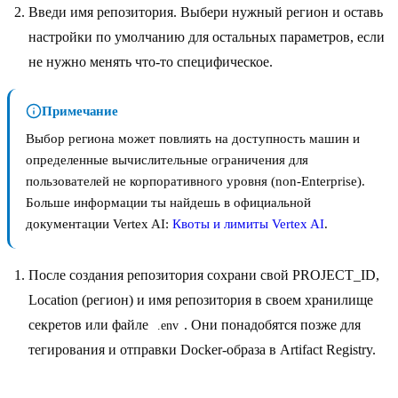
Введи имя репозитория. Выбери нужный регион и оставь
настройки по умолчанию для остальных параметров, если
не нужно менять что-то специфическое.
Примечание
Выбор региона может повлиять на доступность машин и
определенные вычислительные ограничения для
пользователей не корпоративного уровня (non-Enterprise).
Больше информации ты найдешь в официальной
документации Vertex AI:
Квоты и лимиты Vertex AI
.
После создания репозитория сохрани свой PROJECT_ID,
Location (регион) и имя репозитория в своем хранилище
секретов или файле
. Они понадобятся позже для
.env
тегирования и отправки Docker-образа в Artifact Registry.