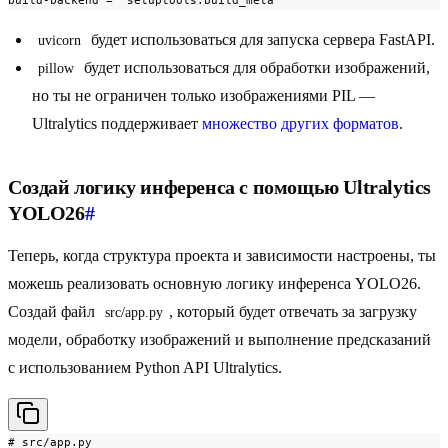
будет использоваться для запуска сервера FastAPI.
uvicorn
будет использоваться для обработки изображений,
pillow
но ты не ограничен только изображениями PIL —
Ultralytics поддерживает
множество других форматов
.
Создай логику инференса с помощью Ultralytics
YOLO26
#
Теперь, когда структура проекта и зависимости настроены, ты
можешь реализовать основную логику инференса YOLO26.
Создай файл
, который будет отвечать за загрузку
src/app.py
модели, обработку изображений и выполнение предсказаний
с использованием Python API Ultralytics.
# src/app.py
