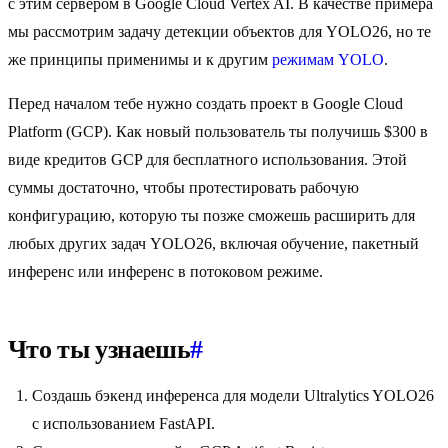
с этим сервером в Google Cloud Vertex AI. В качестве примера
мы рассмотрим задачу детекции объектов для YOLO26, но те
же принципы применимы и к другим
режимам YOLO
.
Перед началом тебе нужно создать проект в Google Cloud
Platform (GCP). Как новый пользователь ты получишь $300 в
виде кредитов GCP для бесплатного использования. Этой
суммы достаточно, чтобы протестировать рабочую
конфигурацию, которую ты позже сможешь расширить для
любых других задач YOLO26, включая обучение, пакетный
инференс или инференс в потоковом режиме.
Что ты узнаешь
#
Создашь бэкенд инференса для модели Ultralytics YOLO26
с использованием FastAPI.