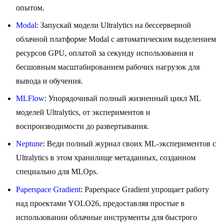
опытом.
Modal
: Запускай модели Ultralytics на бессерверной
облачной платформе Modal с автоматическим выделением
ресурсов GPU, оплатой за секунду использования и
бесшовным масштабированием рабочих нагрузок для
вывода и обучения.
MLFlow
: Упорядочивай полный жизненный цикл ML
моделей Ultralytics, от экспериментов и
воспроизводимости до развертывания.
Neptune
: Веди полный журнал своих ML-экспериментов с
Ultralytics в этом хранилище метаданных, созданном
специально для MLOps.
Paperspace Gradient
: Paperspace Gradient упрощает работу
над проектами YOLO26, предоставляя простые в
использовании облачные инструменты для быстрого