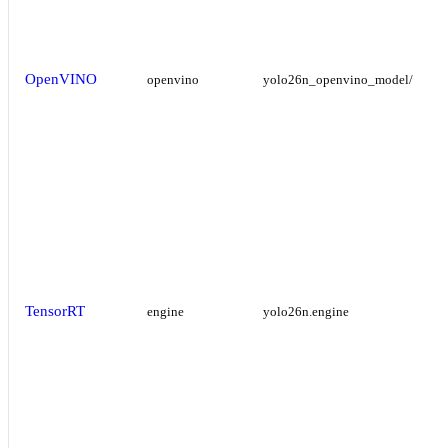
OpenVINO
openvino
yolo26n_openvino_model/
TensorRT
engine
yolo26n.engine