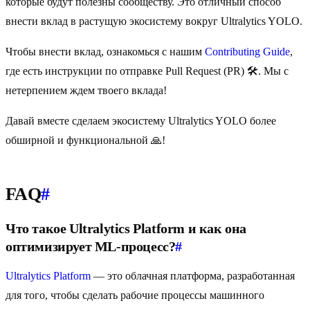
которые будут полезны сообществу. Это отличный способ
внести вклад в растущую экосистему вокруг Ultralytics YOLO.
Чтобы внести вклад, ознакомься с нашим
Contributing Guide
,
где есть инструкции по отправке Pull Request (PR) 🛠️. Мы с
нетерпением ждем твоего вклада!
Давай вместе сделаем экосистему Ultralytics YOLO более
обширной и функциональной 🙏!
FAQ
#
Что такое Ultralytics Platform и как она
оптимизирует ML-процесс?
#
Ultralytics Platform
— это облачная платформа, разработанная
для того, чтобы сделать рабочие процессы машинного