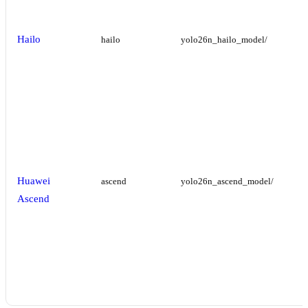
Hailo
hailo
yolo26n_hailo_model/
Huawei
ascend
yolo26n_ascend_model/
Ascend