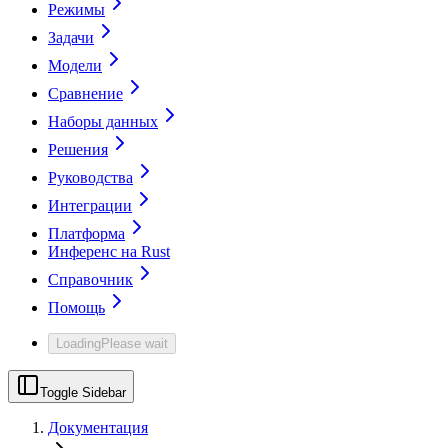
Режимы
Задачи
Модели
Сравнение
Наборы данных
Решения
Руководства
Интеграции
Платформа
Инференс на Rust
Справочник
Помощь
Loading
Please wait
Toggle Sidebar
Документация