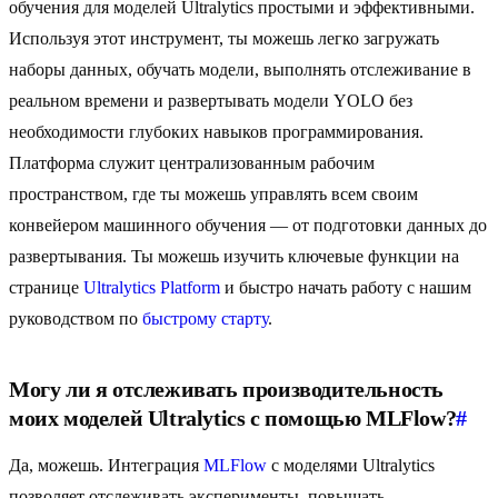
обучения для моделей Ultralytics простыми и эффективными.
Используя этот инструмент, ты можешь легко загружать
наборы данных, обучать модели, выполнять отслеживание в
реальном времени и развертывать модели YOLO без
необходимости глубоких навыков программирования.
Платформа служит централизованным рабочим
пространством, где ты можешь управлять всем своим
конвейером машинного обучения — от подготовки данных до
развертывания. Ты можешь изучить ключевые функции на
странице
Ultralytics Platform
и быстро начать работу с нашим
руководством по
быстрому старту
.
Могу ли я отслеживать производительность
моих моделей Ultralytics с помощью MLFlow?
#
Да, можешь. Интеграция
MLFlow
с моделями Ultralytics
позволяет отслеживать эксперименты, повышать