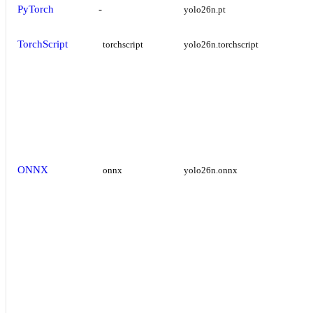
PyTorch
-
yolo26n.pt
TorchScript
torchscript
yolo26n.torchscript
ONNX
onnx
yolo26n.onnx