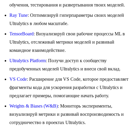
обучения, тестирования и развертывания твоих моделей.
Ray Tune
: Оптимизируй гиперпараметры своих моделей
Ultralytics в любом масштабе.
TensorBoard
: Визуализируй свои рабочие процессы ML в
Ultralytics, отслеживай метрики моделей и развивай
командное взаимодействие.
Ultralytics Platform
: Получи доступ к сообществу
предобученных моделей Ultralytics и внеси свой вклад.
VS Code
: Расширение для VS Code, которое предоставляет
фрагменты кода для ускорения разработки с Ultralytics и
предлагает примеры, помогающие начать работу.
Weights & Biases (W&B)
: Мониторь эксперименты,
визуализируй метрики и развивай воспроизводимость и
сотрудничество в проектах Ultralytics.