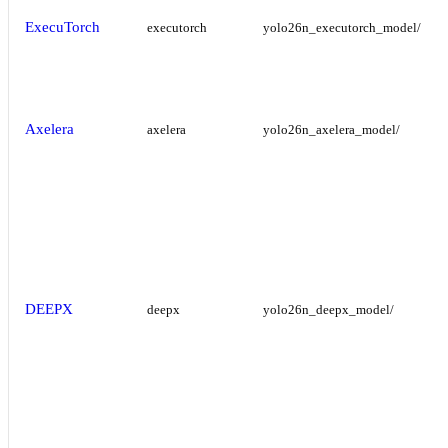
ExecuTorch
executorch
yolo26n_executorch_model/
Axelera
axelera
yolo26n_axelera_model/
DEEPX
deepx
yolo26n_deepx_model/