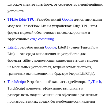
широком спектре платформ, от серверов до периферийных
устройств.
TFLite Edge TPU
: Разработанный
Google
для оптимизации
моделей TensorFlow Lite на устройствах Edge TPU, этот
формат моделей обеспечивает высокоскоростные и
эффективные
edge computing
.
LiteRT
: разработанный
Google
, LiteRT (ранее TensorFlow
Lite) — это среда выполнения на устройстве для
формата
, позволяющая развертывать одну модель
.tflite
на мобильных устройствах, встраиваемых системах,
граничных вычислениях и в браузере (через LiteRT.js).
TorchScript
: Разработанный как часть фреймворка
PyTorch
,
TorchScript позволяет эффективно выполнять и
развертывать модели машинного обучения в различных
производственных средах без необходимости наличия