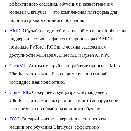
эффективного создания, обучения и развертывания
моделей Ultralytics — это комплексная платформа для
полного цикла машинного обучения.
AMD
: Обучай, валидируй и запускай модели Ultralytics на
поддерживаемых графических процессорах AMD с
помощью PyTorch ROCm, с четким разделением
доступности MIGraphX, DirectML и Ryzen AI NPU.
ClearML
: Автоматизируй свои рабочие процессы ML в
Ultralytics, отслеживай эксперименты и развивай
командное взаимодействие.
Comet ML
: Совершенствуй разработку моделей с
Ultralytics, отслеживая, сравнивая и оптимизируя свои
эксперименты в области машинного обучения.
DVC
: Внедряй контроль версий в свои проекты
машинного обучения Ultralytics, эффективно