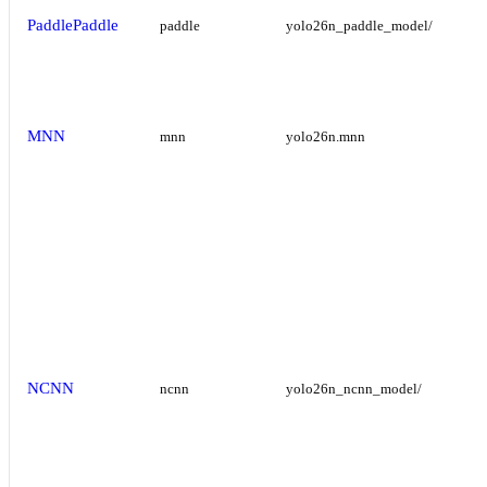
PaddlePaddle
paddle
yolo26n_paddle_model/
MNN
mnn
yolo26n.mnn
NCNN
ncnn
yolo26n_ncnn_model/