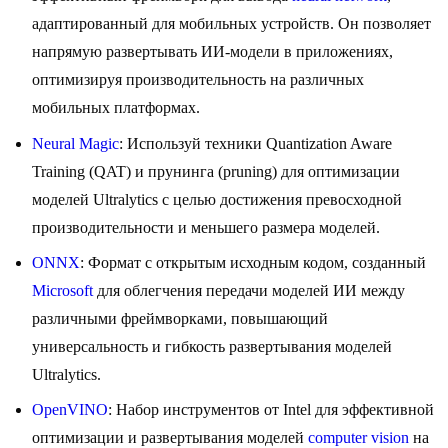
адаптированный для мобильных устройств. Он позволяет
напрямую развертывать ИИ-модели в приложениях,
оптимизируя производительность на различных
мобильных платформах.
Neural Magic
: Используй техники Quantization Aware
Training (QAT) и прунинга (pruning) для оптимизации
моделей Ultralytics с целью достижения превосходной
производительности и меньшего размера моделей.
ONNX
: Формат с открытым исходным кодом, созданный
Microsoft
для облегчения передачи моделей ИИ между
различными фреймворками, повышающий
универсальность и гибкость развертывания моделей
Ultralytics.
OpenVINO
: Набор инструментов от Intel для эффективной
оптимизации и развертывания моделей
computer vision
на