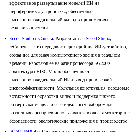
эффективное развертывание моделей ИИ на
периферийных устройствах, обеспечивая
высокопроизводительный вывод в приложениях
реального времени.
Seeed Studio reCamera
: Разработанная
Seeed Studio
,
reCamera — это передовое периферийное ИИ-устройство,
созданное для задач компьютерного зрения в реальном
времени. Работающее на базе процессора SG200X
архитектуры RISC-V, оно обеспечивает
высокопроизводительный ИИ-вывод при высокой
энергоэффективности. Модульная конструкция, передовые
возможности обработки видео и поддержка гибкого
развертывания делают его идеальным выбором для
различных сценариев использования, включая мониторинг
безопасности, экологические приложения и производство.
SONY IMX500
: Оптимизируй и развертывай модели