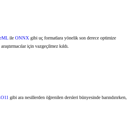
reML
ile
ONNX
gibi uç formatlara yönelik son derece optimize
 araştırmacılar için vazgeçilmez kıldı.
O11
gibi ara nesillerden öğrenilen dersleri bünyesinde barındırırken,