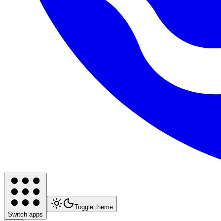
Toggle theme
Switch apps