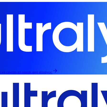
 ve çevrim içi olarak geri dönüyor.