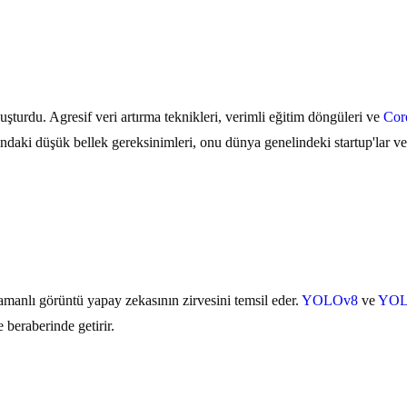
turdu. Agresif veri artırma teknikleri, verimli eğitim döngüleri ve
Co
sındaki düşük bellek gereksinimleri, onu dünya genelindeki startup'lar ve
manlı görüntü yapay zekasının zirvesini temsil eder.
YOLOv8
ve
YOL
beraberinde getirir.