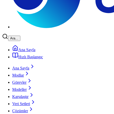
Ara...
Ana Sayfa
Hızlı Başlangıç
Ana Sayfa
Modlar
Görevler
Modeller
Karşılaştır
Veri Setleri
Çözümler