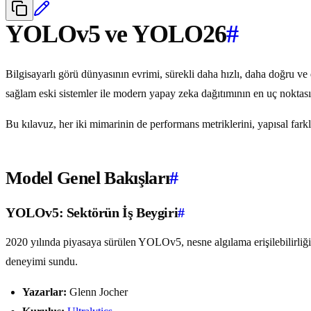
YOLOv5 ve YOLO26
#
Bilgisayarlı görü dünyasının evrimi, sürekli daha hızlı, daha doğru ve d
sağlam eski sistemler ile modern yapay zeka dağıtımının en uç noktası
Bu kılavuz, her iki mimarinin de performans metriklerini, yapısal far
Model Genel Bakışları
#
YOLOv5: Sektörün İş Beygiri
#
2020 yılında piyasaya sürülen YOLOv5, nesne algılama erişilebilirliği
deneyimi sundu.
Yazarlar:
Glenn Jocher