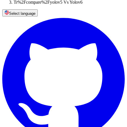
Tr%2Fcompare%2Fyolov5 Vs Yolov6
Select language