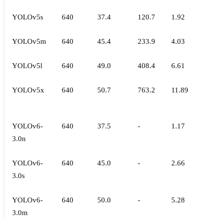
YOLOv5s
640
37.4
120.7
1.92
YOLOv5m
640
45.4
233.9
4.03
YOLOv5l
640
49.0
408.4
6.61
YOLOv5x
640
50.7
763.2
11.89
YOLOv6-
640
37.5
-
1.17
3.0n
YOLOv6-
640
45.0
-
2.66
3.0s
YOLOv6-
640
50.0
-
5.28
3.0m