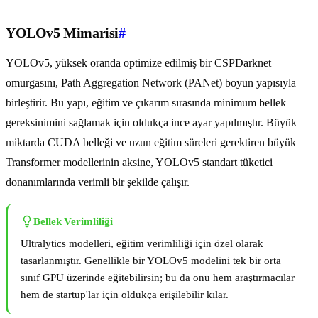
YOLOv5 Mimarisi
#
YOLOv5, yüksek oranda optimize edilmiş bir CSPDarknet
omurgasını, Path Aggregation Network (PANet) boyun yapısıyla
birleştirir. Bu yapı, eğitim ve çıkarım sırasında minimum bellek
gereksinimini sağlamak için oldukça ince ayar yapılmıştır. Büyük
miktarda CUDA belleği ve uzun eğitim süreleri gerektiren büyük
Transformer modellerinin aksine, YOLOv5 standart tüketici
donanımlarında verimli bir şekilde çalışır.
Bellek Verimliliği
Ultralytics modelleri, eğitim verimliliği için özel olarak
tasarlanmıştır. Genellikle bir YOLOv5 modelini tek bir orta
sınıf GPU üzerinde eğitebilirsin; bu da onu hem araştırmacılar
hem de startup'lar için oldukça erişilebilir kılar.