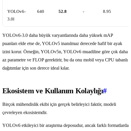
YOLOv6-
640
52.8
-
8.95
3.0l
YOLOv6-3.0 daha büyük varyantlarında daha yüksek mAP
puanları elde etse de, YOLOv5 inanılmaz derecede hafif bir ayak
izini korur. Örneğin, YOLOv5n, YOLOv6 muadiline göre çok daha
az parametre ve FLOP gerektirir, bu da onu mobil veya CPU tabanlı
dağıtımlar için son derece ideal kılar.
Ekosistem ve Kullanım Kolaylığı
#
Birçok mühendislik ekibi için gerçek belirleyici faktör, modeli
çevreleyen ekosistemdir.
YOLOv6 etkileyici bir araştırma deposudur, ancak farklı formatlarda