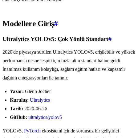
Modellere Giriş
#
Ultralytics YOLOv5: Çok Yönlü Standart
#
2020'de piyasaya sürülen Ultralytics YOLOv5, erişilebilir ve yüksek
performanslı nesne tespiti için hızla altın standart haline geldi.
İnanılmaz kullanım kolaylığı, sağlam eğitim hatları ve kapsamlı
dağıtım entegrasyonları ile tanınır.
Yazar:
Glenn Jocher
Kuruluş:
Ultralytics
Tarih:
2020-06-26
GitHub:
ultralytics/yolov5
YOLOv5,
PyTorch
ekosistemi içinde sorunsuz bir geliştirici