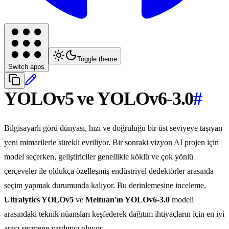
Toggle theme
Switch apps
YOLOv5 ve YOLOv6-3.0
#
Bilgisayarlı görü dünyası, hızı ve doğruluğu bir üst seviyeye taşıyan
yeni mimarilerle sürekli evriliyor. Bir sonraki vizyon AI projen için
model seçerken, geliştiriciler genellikle köklü ve çok yönlü
çerçeveler ile oldukça özelleşmiş endüstriyel dedektörler arasında
seçim yapmak durumunda kalıyor. Bu derinlemesine inceleme,
Ultralytics YOLOv5
ve
Meituan'ın YOLOv6-3.0
modeli
arasındaki teknik nüansları keşfederek dağıtım ihtiyaçların için en iyi
aracı seçmene yardımcı oluyor.