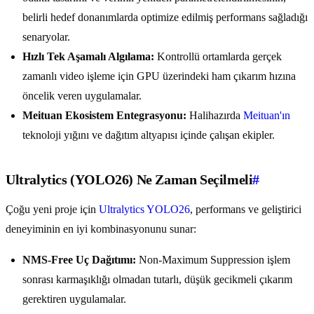
belirli hedef donanımlarda optimize edilmiş performans sağladığı
senaryolar.
Hızlı Tek Aşamalı Algılama:
Kontrollü ortamlarda gerçek
zamanlı video işleme için GPU üzerindeki ham çıkarım hızına
öncelik veren uygulamalar.
Meituan Ekosistem Entegrasyonu:
Halihazırda
Meituan'ın
teknoloji yığını ve dağıtım altyapısı içinde çalışan ekipler.
Ultralytics (YOLO26) Ne Zaman Seçilmeli
#
Çoğu yeni proje için
Ultralytics YOLO26
, performans ve geliştirici
deneyiminin en iyi kombinasyonunu sunar:
NMS-Free Uç Dağıtımı:
Non-Maximum Suppression işlem
sonrası karmaşıklığı olmadan tutarlı, düşük gecikmeli çıkarım
gerektiren uygulamalar.