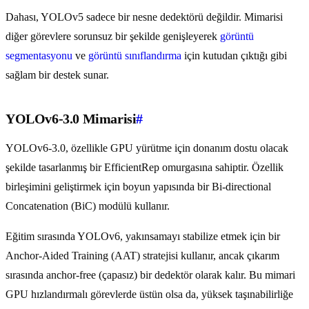
Dahası, YOLOv5 sadece bir nesne dedektörü değildir. Mimarisi
diğer görevlere sorunsuz bir şekilde genişleyerek
görüntü
segmentasyonu
ve
görüntü sınıflandırma
için kutudan çıktığı gibi
sağlam bir destek sunar.
YOLOv6-3.0 Mimarisi
#
YOLOv6-3.0, özellikle GPU yürütme için donanım dostu olacak
şekilde tasarlanmış bir EfficientRep omurgasına sahiptir. Özellik
birleşimini geliştirmek için boyun yapısında bir Bi-directional
Concatenation (BiC) modülü kullanır.
Eğitim sırasında YOLOv6, yakınsamayı stabilize etmek için bir
Anchor-Aided Training (AAT) stratejisi kullanır, ancak çıkarım
sırasında anchor-free (çapasız) bir dedektör olarak kalır. Bu mimari
GPU hızlandırmalı görevlerde üstün olsa da, yüksek taşınabilirliğe