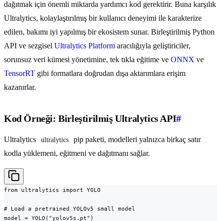
dağıtmak için önemli miktarda yardımcı kod gerektirir. Buna karşılık
Ultralytics, kolaylaştırılmış bir kullanıcı deneyimi ile karakterize
edilen, bakımı iyi yapılmış bir ekosistem sunar. Birleştirilmiş Python
API ve sezgisel
Ultralytics Platform
aracılığıyla geliştiriciler,
sorunsuz veri kümesi yönetimine, tek tıkla eğitime ve
ONNX
ve
TensorRT
gibi formatlara doğrudan dışa aktarımlara erişim
kazanırlar.
Kod Örneği: Birleştirilmiş Ultralytics API
#
Ultralytics
pip paketi, modelleri yalnızca birkaç satır
ultralytics
kodla yüklemeni, eğitmeni ve dağıtmanı sağlar.
from ultralytics import YOLO

# Load a pretrained YOLOv5 small model

model = YOLO("yolov5s.pt")
