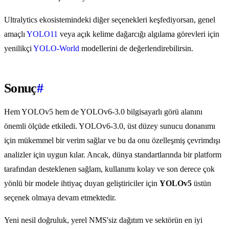
Ultralytics ekosistemindeki diğer seçenekleri keşfediyorsan, genel
amaçlı
YOLO11
veya açık kelime dağarcığı algılama görevleri için
yenilikçi
YOLO-World
modellerini de değerlendirebilirsin.
Sonuç
#
Hem YOLOv5 hem de YOLOv6-3.0 bilgisayarlı görü alanını
önemli ölçüde etkiledi. YOLOv6-3.0, üst düzey sunucu donanımı
için mükemmel bir verim sağlar ve bu da onu özelleşmiş çevrimdışı
analizler için uygun kılar. Ancak, dünya standartlarında bir platform
tarafından desteklenen sağlam, kullanımı kolay ve son derece çok
yönlü bir modele ihtiyaç duyan geliştiriciler için
YOLOv5
üstün
seçenek olmaya devam etmektedir.
Yeni nesil doğruluk, yerel NMS'siz dağıtım ve sektörün en iyi