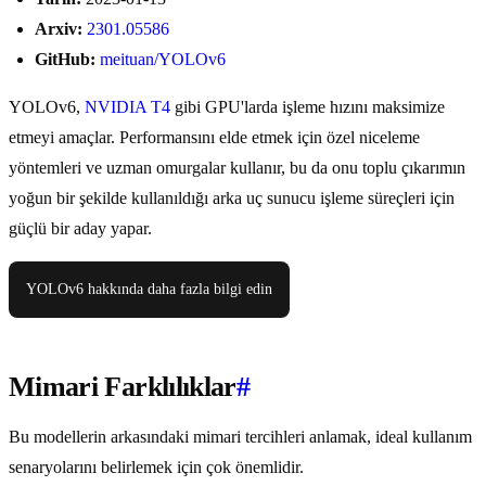
Arxiv:
2301.05586
GitHub:
meituan/YOLOv6
YOLOv6,
NVIDIA T4
gibi GPU'larda işleme hızını maksimize
etmeyi amaçlar. Performansını elde etmek için özel niceleme
yöntemleri ve uzman omurgalar kullanır, bu da onu toplu çıkarımın
yoğun bir şekilde kullanıldığı arka uç sunucu işleme süreçleri için
güçlü bir aday yapar.
YOLOv6 hakkında daha fazla bilgi edin
Mimari Farklılıklar
#
Bu modellerin arkasındaki mimari tercihleri anlamak, ideal kullanım
senaryolarını belirlemek için çok önemlidir.