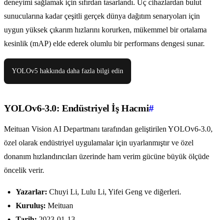
deneyimi sağlamak için sıfırdan tasarlandı. Uç cihazlardan bulut
sunucularına kadar çeşitli gerçek dünya dağıtım senaryoları için
uygun yüksek çıkarım hızlarını korurken, mükemmel bir ortalama
kesinlik (mAP) elde ederek olumlu bir performans dengesi sunar.
YOLOv5 hakkında daha fazla bilgi edin
YOLOv6-3.0: Endüstriyel İş Hacmi
#
Meituan Vision AI Departmanı tarafından geliştirilen YOLOv6-3.0,
özel olarak endüstriyel uygulamalar için uyarlanmıştır ve özel
donanım hızlandırıcıları üzerinde ham verim gücüne büyük ölçüde
öncelik verir.
Yazarlar:
Chuyi Li, Lulu Li, Yifei Geng ve diğerleri.
Kuruluş:
Meituan
Tarih:
2023-01-13