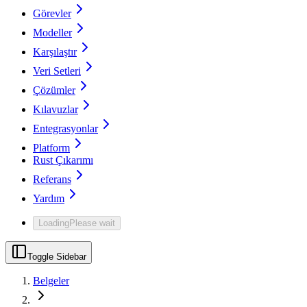
Görevler
Modeller
Karşılaştır
Veri Setleri
Çözümler
Kılavuzlar
Entegrasyonlar
Platform
Rust Çıkarımı
Referans
Yardım
Loading
Please wait
Toggle Sidebar
Belgeler