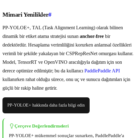
Mimari Yenilikler
#
PP-YOLOE+, TAL (Task Alignment Learning) olarak bilinen
dinamik bir etiket atama stratejisi sunan
anchor-free
bir
dedektördür. Hesaplama verimliliğini korurken anlamsal özellikleri
verimli bir şekilde yakalayan bir CSPRepResNet omurgası kullanır.
Model, TensorRT ve OpenVINO aracılığıyla dağıtım için son
derece optimize edilmiştir; bu da kullanıcı
PaddlePaddle API
kullanırken rahat olduğu sürece, onu uç ve sunucu dağıtımları için
güçlü bir rakip haline getirir.
PP-YOLOE+ hakkında daha fazla bilgi edin
Çerçeve Değerlendirmeleri
PP-YOLOE+ mükemmel sonuçlar sunarken, PaddlePaddle'a