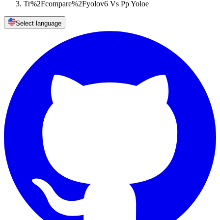
Tr%2Fcompare%2Fyolov6 Vs Pp Yoloe
Select language