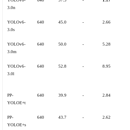
YOLOv6-
640
37.5
-
1.17
3.0n
YOLOv6-
640
45.0
-
2.66
3.0s
YOLOv6-
640
50.0
-
5.28
3.0m
YOLOv6-
640
52.8
-
8.95
3.0l
PP-
640
39.9
-
2.84
YOLOE+t
PP-
640
43.7
-
2.62
YOLOE+s