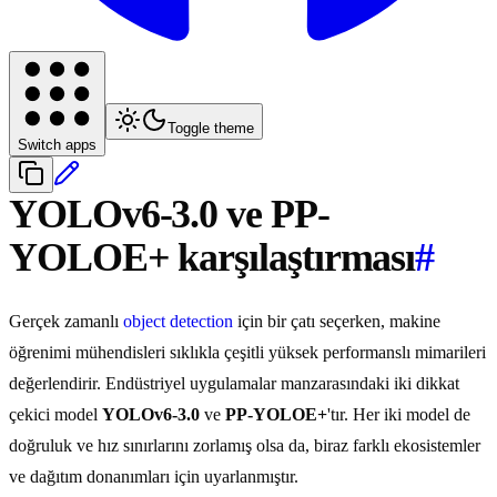
Toggle theme
Switch apps
YOLOv6-3.0 ve PP-
YOLOE+ karşılaştırması
#
Gerçek zamanlı
object detection
için bir çatı seçerken, makine
öğrenimi mühendisleri sıklıkla çeşitli yüksek performanslı mimarileri
değerlendirir. Endüstriyel uygulamalar manzarasındaki iki dikkat
çekici model
YOLOv6-3.0
ve
PP-YOLOE+
'tır. Her iki model de
doğruluk ve hız sınırlarını zorlamış olsa da, biraz farklı ekosistemler
ve dağıtım donanımları için uyarlanmıştır.