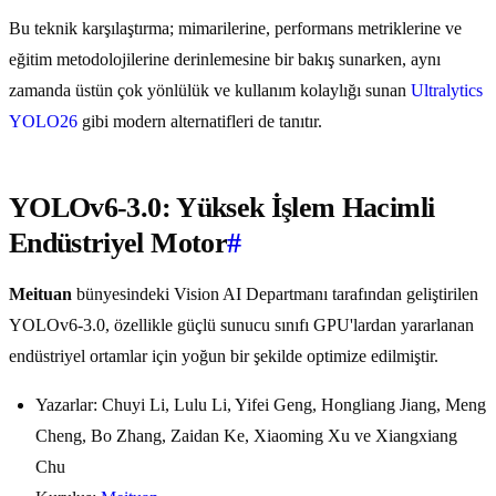
Bu teknik karşılaştırma; mimarilerine, performans metriklerine ve
eğitim metodolojilerine derinlemesine bir bakış sunarken, aynı
zamanda üstün çok yönlülük ve kullanım kolaylığı sunan
Ultralytics
YOLO26
gibi modern alternatifleri de tanıtır.
YOLOv6-3.0: Yüksek İşlem Hacimli
Endüstriyel Motor
#
Meituan
bünyesindeki Vision AI Departmanı tarafından geliştirilen
YOLOv6-3.0, özellikle güçlü sunucu sınıfı GPU'lardan yararlanan
endüstriyel ortamlar için yoğun bir şekilde optimize edilmiştir.
Yazarlar: Chuyi Li, Lulu Li, Yifei Geng, Hongliang Jiang, Meng
Cheng, Bo Zhang, Zaidan Ke, Xiaoming Xu ve Xiangxiang
Chu