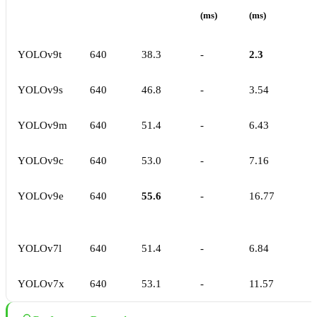
(ms)
(ms)
YOLOv9t
640
38.3
-
2.3
YOLOv9s
640
46.8
-
3.54
YOLOv9m
640
51.4
-
6.43
YOLOv9c
640
53.0
-
7.16
YOLOv9e
640
55.6
-
16.77
YOLOv7l
640
51.4
-
6.84
YOLOv7x
640
53.1
-
11.57