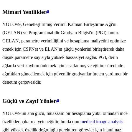
Mimari Yenilikler
#
YOLOv9, Genelleştirilmiş Verimli Katman Birleştirme Ağı'nı
(GELAN) ve Programlanabilir Gradyan Bilgisi'ni (PGI) tanıtır.
GELAN, parametre verimliliğini ve hesaplama maliyetini optimize
etmek için CSPNet ve ELAN'ın güçlü yönlerini birleştirerek daha
düşük parametre sayısıyla yüksek hassasiyet sağlar. PGI, derin
ağlarda veri kaybını önlemek için tasarlanmış ve eğitim sürecinde
ağırlıkları güncellemek için güvenilir gradyanlar üreten yardımcı bir
denetim çerçevesidir.
Güçlü ve Zayıf Yönler
#
YOLOv9'un ana gücü, muazzam bir hesaplama yükü olmadan ince
özellikleri çıkarma yeteneğidir; bu da onu
medical image analysis
gibi yüksek özellik doğruluğu gerektiren görevler için inanılmaz