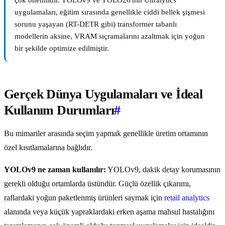
çok önemlidir. YOLOv9 ve YOLO26'nın Ultralytics
uygulamaları, eğitim sırasında genellikle ciddi bellek şişmesi
sorunu yaşayan (RT-DETR gibi) transformer tabanlı
modellerin aksine, VRAM sıçramalarını azaltmak için yoğun
bir şekilde optimize edilmiştir.
Gerçek Dünya Uygulamaları ve İdeal
Kullanım Durumları
#
Bu mimariler arasında seçim yapmak genellikle üretim ortamının
özel kısıtlamalarına bağlıdır.
YOLOv9 ne zaman kullanılır:
YOLOv9, dakik detay korumasının
gerekli olduğu ortamlarda üstündür. Güçlü özellik çıkarımı,
raflardaki yoğun paketlenmiş ürünleri saymak için
retail analytics
alanında veya küçük yapraklardaki erken aşama mahsul hastalığını