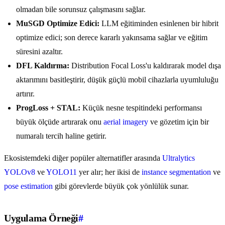
olmadan bile sorunsuz çalışmasını sağlar.
MuSGD Optimize Edici:
LLM eğitiminden esinlenen bir hibrit
optimize edici; son derece kararlı yakınsama sağlar ve eğitim
süresini azaltır.
DFL Kaldırma:
Distribution Focal Loss'u kaldırarak model dışa
aktarımını basitleştirir, düşük güçlü mobil cihazlarla uyumluluğu
artırır.
ProgLoss + STAL:
Küçük nesne tespitindeki performansı
büyük ölçüde artırarak onu
aerial imagery
ve gözetim için bir
numaralı tercih haline getirir.
Ekosistemdeki diğer popüler alternatifler arasında
Ultralytics
YOLOv8
ve
YOLO11
yer alır; her ikisi de
instance segmentation
ve
pose estimation
gibi görevlerde büyük çok yönlülük sunar.
Uygulama Örneği
#