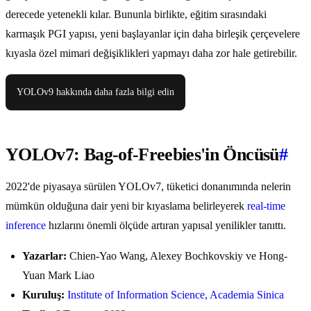
derecede yetenekli kılar. Bununla birlikte, eğitim sırasındaki
karmaşık PGI yapısı, yeni başlayanlar için daha birleşik çerçevelere
kıyasla özel mimari değişiklikleri yapmayı daha zor hale getirebilir.
YOLOv9 hakkında daha fazla bilgi edin
YOLOv7: Bag-of-Freebies'in Öncüsü
#
2022'de piyasaya sürülen YOLOv7, tüketici donanımında nelerin
mümkün olduğuna dair yeni bir kıyaslama belirleyerek
real-time
inference
hızlarını önemli ölçüde artıran yapısal yenilikler tanıttı.
Yazarlar:
Chien-Yao Wang, Alexey Bochkovskiy ve Hong-
Yuan Mark Liao
Kuruluş:
Institute of Information Science, Academia Sinica