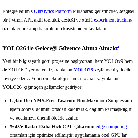
Entegre edilmiş
Ultralytics Platform
kullanarak geliştiriciler, sezgisel
bir Python API, aktif topluluk desteği ve güçlü
experiment tracking
özelliklerine sahip bakımlı bir ekosistemden faydalanır.
YOLO26 ile Geleceği Güvence Altına Almak
#
Yeni bir bilgisayarlı görü projesine başlıyorsan, hem YOLOv9 hem
de YOLOv7 yerine yeni yayınlanan
YOLO26
keşfetmeni şiddetle
tavsiye ederiz. Yeni son teknoloji standart olarak yayınlanan
YOLO26, çığır açan gelişmeler getiriyor:
Uçtan Uca NMS-Free Tasarım:
Non-Maximum Suppression
işlem sonrası adımını ortadan kaldırarak, dağıtım karmaşıklığını
ve gecikmeyi önemli ölçüde azaltır.
%43'e Kadar Daha Hızlı CPU Çıkarımı:
edge computing
ortamları için optimize edilmiştir; uygulamanın özel GPU'lar