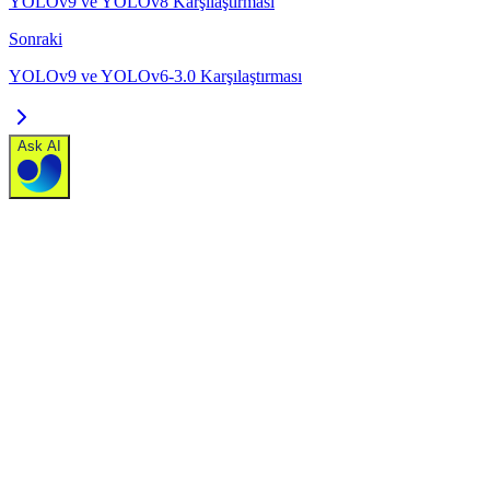
YOLOv9 ve YOLOv8 Karşılaştırması
Sonraki
YOLOv9 ve YOLOv6-3.0 Karşılaştırması
Ask AI