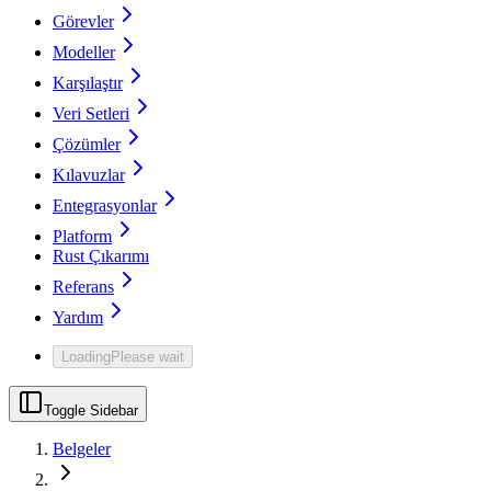
Görevler
Modeller
Karşılaştır
Veri Setleri
Çözümler
Kılavuzlar
Entegrasyonlar
Platform
Rust Çıkarımı
Referans
Yardım
Loading
Please wait
Toggle Sidebar
Belgeler