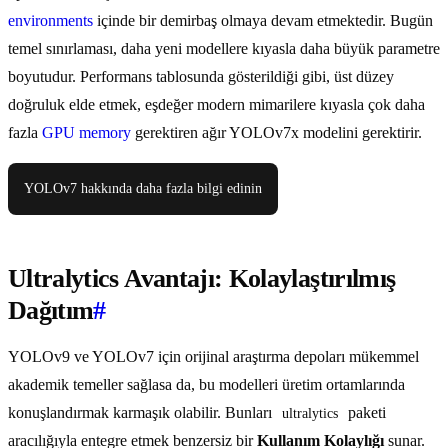
environments
içinde bir demirbaş olmaya devam etmektedir. Bugün
temel sınırlaması, daha yeni modellere kıyasla daha büyük parametre
boyutudur. Performans tablosunda gösterildiği gibi, üst düzey
doğruluk elde etmek, eşdeğer modern mimarilere kıyasla çok daha
fazla
GPU memory
gerektiren ağır YOLOv7x modelini gerektirir.
YOLOv7 hakkında daha fazla bilgi edinin
Ultralytics Avantajı: Kolaylaştırılmış
Dağıtım
#
YOLOv9 ve YOLOv7 için orijinal araştırma depoları mükemmel
akademik temeller sağlasa da, bu modelleri üretim ortamlarında
konuşlandırmak karmaşık olabilir. Bunları
paketi
ultralytics
aracılığıyla entegre etmek benzersiz bir
Kullanım Kolaylığı
sunar.