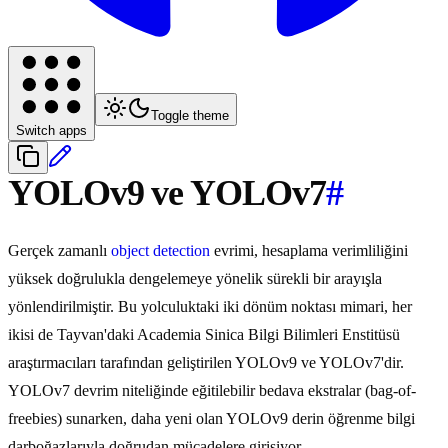
Toggle theme
Switch apps
YOLOv9 ve YOLOv7
#
Gerçek zamanlı
object detection
evrimi, hesaplama verimliliğini
yüksek doğrulukla dengelemeye yönelik sürekli bir arayışla
yönlendirilmiştir. Bu yolculuktaki iki dönüm noktası mimari, her
ikisi de Tayvan'daki Academia Sinica Bilgi Bilimleri Enstitüsü
araştırmacıları tarafından geliştirilen YOLOv9 ve YOLOv7'dir.
YOLOv7 devrim niteliğinde eğitilebilir bedava ekstralar (bag-of-
freebies) sunarken, daha yeni olan YOLOv9 derin öğrenme bilgi
darboğazlarıyla doğrudan mücadelere girişiyor.