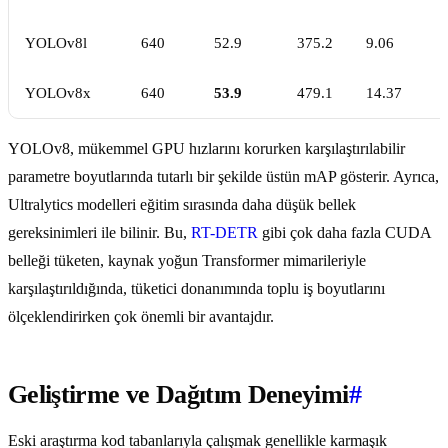
YOLOv8l
640
52.9
375.2
9.06
YOLOv8x
640
53.9
479.1
14.37
YOLOv8, mükemmel GPU hızlarını korurken karşılaştırılabilir
parametre boyutlarında tutarlı bir şekilde üstün mAP gösterir. Ayrıca,
Ultralytics modelleri eğitim sırasında daha düşük bellek
gereksinimleri ile bilinir. Bu,
RT-DETR
gibi çok daha fazla CUDA
belleği tüketen, kaynak yoğun Transformer mimarileriyle
karşılaştırıldığında, tüketici donanımında toplu iş boyutlarını
ölçeklendirirken çok önemli bir avantajdır.
Geliştirme ve Dağıtım Deneyimi
#
Eski araştırma kod tabanlarıyla çalışmak genellikle karmaşık