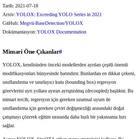
Tarih: 2021-07-18
Arxiv:
YOLOX: Exceeding YOLO Series in 2021
GitHub:
Megvii-BaseDetection/YOLOX
Dokümantasyon:
YOLOX Documentation
Mimari Öne Çıkanlar
#
YOLOX, kendisinden önceki modellerden ayrılan çeşitli önemli
modifikasyonları bünyesinde barındırır. Bunlardan en dikkat çekeni,
sınıflandırma ve sınırlayıcı kutu (bounding box) regresyon
görevlerini ayrı yollara ayıran ayrıştırılmış (decoupled) başlıktır. Bu
mimari tercih, regresyon için gereken uzamsal uyum ile
sınıflandırma için gereken çeviri değişmezliği arasındaki doğal
çatışmayı çözerek eğitim sırasında daha hızlı bir yakınsama hızı
sağlar.