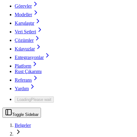
Görevler
Modeller
Karşılaştır
Veri Setleri
Çözümler
Kılavuzlar
Entegrasyonlar
Platform
Rust Çıkarımı
Referans
Yardım
Loading
Please wait
Toggle Sidebar
Belgeler