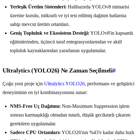
Yerleşik Üretim Sistemleri:
Halihazırda YOLOv8 mimarisi
üzerine kurulu, istikrarlı ve iyi test edilmiş dağıtım hatlarına
sahip mevcut üretim ortamları.
Geniş Topluluk ve Ekosistem Desteği:
YOLOv8'in kapsamlı
eğitimlerinden, üçüncü taraf entegrasyonlarından ve aktif
topluluk kaynaklarından yararlanan uygulamalar.
Ultralytics (YOLO26) Ne Zaman Seçilmeli
#
Çoğu yeni proje için
Ultralytics YOLO26
, performans ve geliştirici
deneyiminin en iyi kombinasyonunu sunar:
NMS-Free Uç Dağıtımı:
Non-Maximum Suppression işlem
sonrası karmaşıklığı olmadan tutarlı, düşük gecikmeli çıkarım
gerektiren uygulamalar.
Sadece CPU Ortamları:
YOLO26'nın %43'e kadar daha hızlı