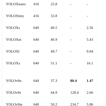
YOLOXnano
416
25.8
-
-
YOLOXtiny
416
32.8
-
-
YOLOXs
640
40.5
-
2.56
YOLOXm
640
46.9
-
5.43
YOLOXl
640
49.7
-
9.04
YOLOXx
640
51.1
-
16.1
YOLOv8n
640
37.3
80.4
1.47
YOLOv8s
640
44.9
128.4
2.66
YOLOv8m
640
50.2
234.7
5.86