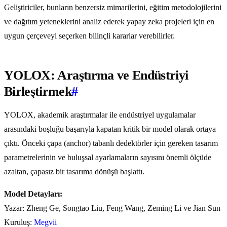
Geliştiriciler, bunların benzersiz mimarilerini, eğitim metodolojilerini
ve dağıtım yeteneklerini analiz ederek yapay zeka projeleri için en
uygun çerçeveyi seçerken bilinçli kararlar verebilirler.
YOLOX: Araştırma ve Endüstriyi
Birleştirmek
#
YOLOX, akademik araştırmalar ile endüstriyel uygulamalar
arasındaki boşluğu başarıyla kapatan kritik bir model olarak ortaya
çıktı. Önceki çapa (anchor) tabanlı dedektörler için gereken tasarım
parametrelerinin ve buluşsal ayarlamaların sayısını önemli ölçüde
azaltan, çapasız bir tasarıma dönüşü başlattı.
Model Detayları:
Yazar: Zheng Ge, Songtao Liu, Feng Wang, Zeming Li ve Jian Sun
Kuruluş:
Megvii