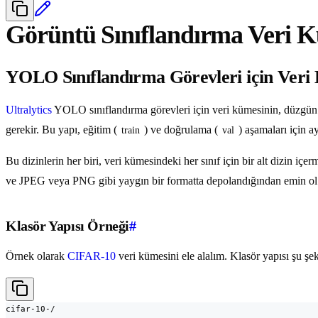
Görüntü Sınıflandırma Veri K
YOLO Sınıflandırma Görevleri için Veri 
Ultralytics
YOLO sınıflandırma görevleri için veri kümesinin, düzgün e
gerekir. Bu yapı, eğitim (
) ve doğrulama (
) aşamaları için ay
train
val
Bu dizinlerin her biri, veri kümesindeki her sınıf için bir alt dizin içerm
ve JPEG veya PNG gibi yaygın bir formatta depolandığından emin ol
Klasör Yapısı Örneği
#
Örnek olarak
CIFAR-10
veri kümesini ele alalım. Klasör yapısı şu şe
cifar-10-/
