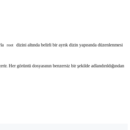
yla
dizini altında belirli bir ayrık dizin yapısında düzenlenmesi
root
ri içerir. Her görüntü dosyasının benzersiz bir şekilde adlandırıldığından