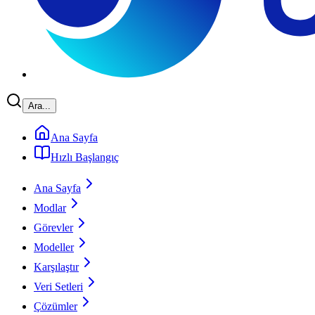
Ara...
Ana Sayfa
Hızlı Başlangıç
Ana Sayfa
Modlar
Görevler
Modeller
Karşılaştır
Veri Setleri
Çözümler