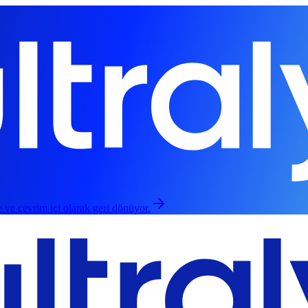
 ve çevrim içi olarak geri dönüyor.