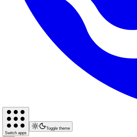
Toggle theme
Switch apps