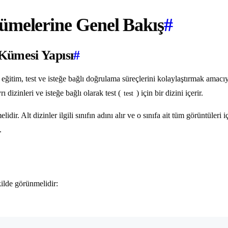
ümelerine Genel Bakış
#
Kümesi Yapısı
#
ğitim, test ve isteğe bağlı doğrulama süreçlerini kolaylaştırmak amacı
rı dizinleri ve isteğe bağlı olarak test (
) için bir dizini içerir.
test
elidir. Alt dizinler ilgili sınıfın adını alır ve o sınıfa ait tüm görüntüle
.
kilde görünmelidir: