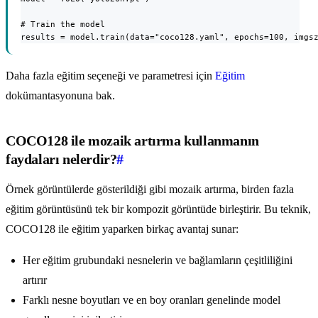
# Train the model

results = model.train(data="coco128.yaml", epochs=100, imgs
Daha fazla eğitim seçeneği ve parametresi için
Eğitim
dokümantasyonuna bak.
COCO128 ile mozaik artırma kullanmanın
faydaları nelerdir?
#
Örnek görüntülerde gösterildiği gibi mozaik artırma, birden fazla
eğitim görüntüsünü tek bir kompozit görüntüde birleştirir. Bu teknik,
COCO128 ile eğitim yaparken birkaç avantaj sunar:
Her eğitim grubundaki nesnelerin ve bağlamların çeşitliliğini
artırır
Farklı nesne boyutları ve en boy oranları genelinde model