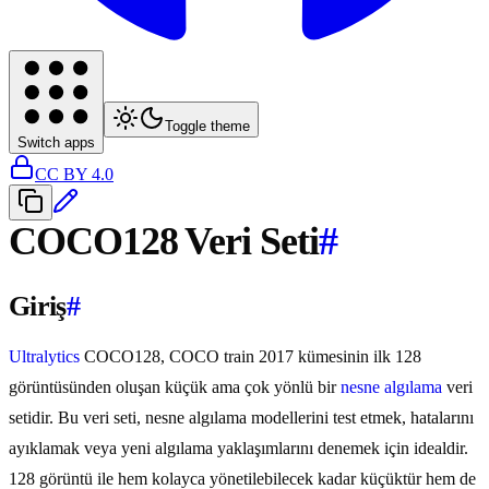
Toggle theme
Switch apps
CC BY 4.0
COCO128 Veri Seti
#
Giriş
#
Ultralytics
COCO128, COCO train 2017 kümesinin ilk 128
görüntüsünden oluşan küçük ama çok yönlü bir
nesne algılama
veri
setidir. Bu veri seti, nesne algılama modellerini test etmek, hatalarını
ayıklamak veya yeni algılama yaklaşımlarını denemek için idealdir.
128 görüntü ile hem kolayca yönetilebilecek kadar küçüktür hem de