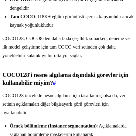
dengelidir
Tam COCO
: 118K+ eğitim görüntüsü içerir - kapsamlıdır ancak
kaynak yoğunlukludur
COCO128, COCO8'den daha fazla çeşitlilik sunarken, deneme ve
ilk model geliştirme için tam COCO veri setinden çok daha
yönetilebilir kalarak iyi bir orta yol sağlar.
COCO128'i nesne algılama dışındaki görevler için
kullanabilir miyim?
#
COCO128 öncelikle nesne algılama için tasarlanmış olsa da, veri
setinin açıklamaları diğer bilgisayarlı görü görevleri için
uyarlanabilir:
Örnek bölümleme (Instance segmentation)
: Açıklamalarda
sağlanan bölümleme maskelerini kullanarak