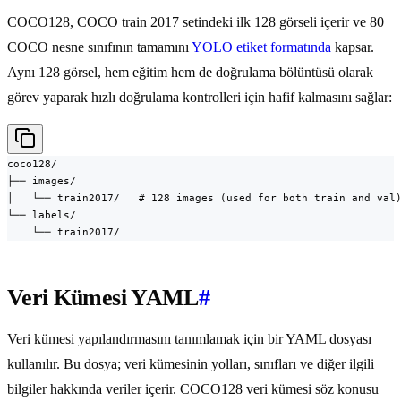
COCO128, COCO train 2017 setindeki ilk 128 görseli içerir ve 80
COCO nesne sınıfının tamamını
YOLO etiket formatında
kapsar.
Aynı 128 görsel, hem eğitim hem de doğrulama bölüntüsü olarak
görev yaparak hızlı doğrulama kontrolleri için hafif kalmasını sağlar:
coco128/

├── images/

│   └── train2017/   # 128 images (used for both train and val)
└── labels/

    └── train2017/
Veri Kümesi YAML
#
Veri kümesi yapılandırmasını tanımlamak için bir YAML dosyası
kullanılır. Bu dosya; veri kümesinin yolları, sınıfları ve diğer ilgili
bilgiler hakkında veriler içerir. COCO128 veri kümesi söz konusu