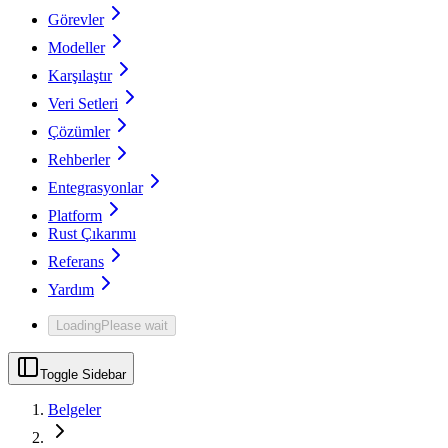
Görevler
Modeller
Karşılaştır
Veri Setleri
Çözümler
Rehberler
Entegrasyonlar
Platform
Rust Çıkarımı
Referans
Yardım
Loading
Please wait
Toggle Sidebar
Belgeler