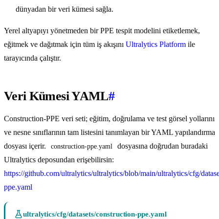
dünyadan bir veri kümesi sağla.
Yerel altyapıyı yönetmeden bir PPE tespit modelini etiketlemek,
eğitmek ve dağıtmak için tüm iş akışını
Ultralytics Platform
ile
tarayıcında çalıştır.
Veri Kümesi YAML
#
Construction-PPE veri seti; eğitim, doğrulama ve test görsel yollarını
ve nesne sınıflarının tam listesini tanımlayan bir YAML yapılandırma
dosyası içerir.
dosyasına doğrudan buradaki
construction-ppe.yaml
Ultralytics deposundan erişebilirsin:
https://github.com/ultralytics/ultralytics/blob/main/ultralytics/cfg/datas
ppe.yaml
ultralytics/cfg/datasets/construction-ppe.yaml