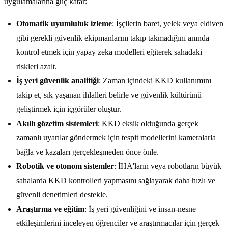
uygulamalarına güç katar:
Otomatik uyumluluk izleme
: İşçilerin baret, yelek veya eldiven
gibi gerekli güvenlik ekipmanlarını takıp takmadığını anında
kontrol etmek için yapay zeka modelleri eğiterek sahadaki
riskleri azalt.
İş yeri güvenlik analitiği
: Zaman içindeki KKD kullanımını
takip et, sık yaşanan ihlalleri belirle ve güvenlik kültürünü
geliştirmek için içgörüler oluştur.
Akıllı gözetim sistemleri
: KKD eksik olduğunda gerçek
zamanlı uyarılar göndermek için tespit modellerini kameralarla
bağla ve kazaları gerçekleşmeden önce önle.
Robotik ve otonom sistemler
: İHA'ların veya robotların büyük
sahalarda KKD kontrolleri yapmasını sağlayarak daha hızlı ve
güvenli denetimleri destekle.
Araştırma ve eğitim
: İş yeri güvenliğini ve insan-nesne
etkileşimlerini inceleyen öğrenciler ve araştırmacılar için gerçek