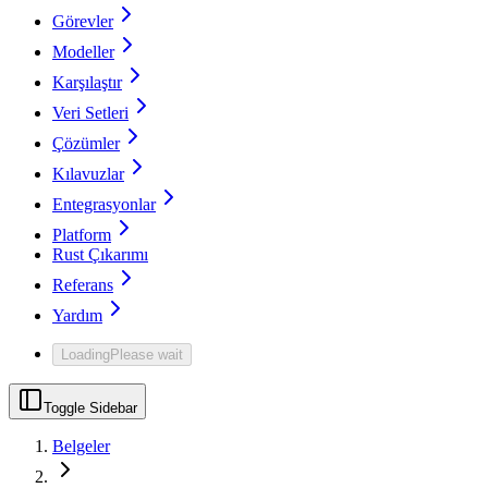
Görevler
Modeller
Karşılaştır
Veri Setleri
Çözümler
Kılavuzlar
Entegrasyonlar
Platform
Rust Çıkarımı
Referans
Yardım
Loading
Please wait
Toggle Sidebar
Belgeler