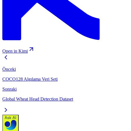
Open in Kimi
Önceki
COCO128 Algılama Veri Seti
Sonraki
Global Wheat Head Detection Dataset
Ask AI