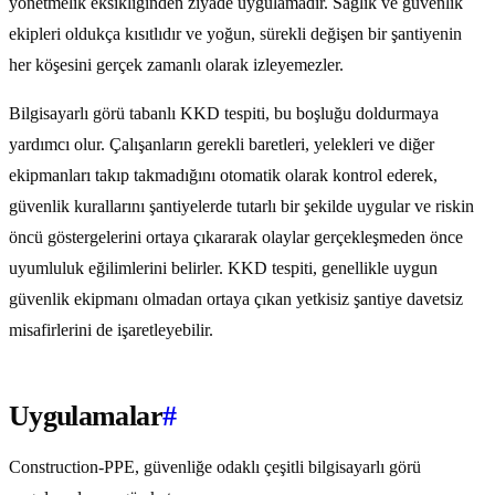
yönetmelik eksikliğinden ziyade uygulamadır. Sağlık ve güvenlik
ekipleri oldukça kısıtlıdır ve yoğun, sürekli değişen bir şantiyenin
her köşesini gerçek zamanlı olarak izleyemezler.
Bilgisayarlı görü tabanlı KKD tespiti, bu boşluğu doldurmaya
yardımcı olur. Çalışanların gerekli baretleri, yelekleri ve diğer
ekipmanları takıp takmadığını otomatik olarak kontrol ederek,
güvenlik kurallarını şantiyelerde tutarlı bir şekilde uygular ve riskin
öncü göstergelerini ortaya çıkararak olaylar gerçekleşmeden önce
uyumluluk eğilimlerini belirler. KKD tespiti, genellikle uygun
güvenlik ekipmanı olmadan ortaya çıkan yetkisiz şantiye davetsiz
misafirlerini de işaretleyebilir.
Uygulamalar
#
Construction-PPE, güvenliğe odaklı çeşitli bilgisayarlı görü