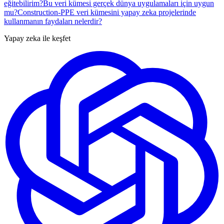
eğitebilirim?
Bu veri kümesi gerçek dünya uygulamaları için uygun
mu?
Construction-PPE veri kümesini yapay zeka projelerinde
kullanmanın faydaları nelerdir?
Yapay zeka ile keşfet