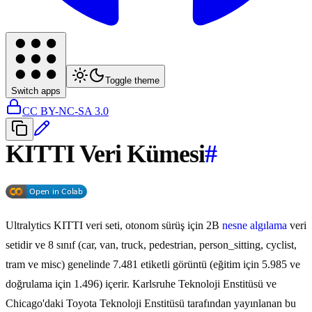
Toggle theme
Switch apps
CC BY-NC-SA 3.0
KITTI Veri Kümesi
#
Ultralytics KITTI veri seti, otonom sürüş için 2B
nesne algılama
veri
setidir ve 8 sınıf (car, van, truck, pedestrian, person_sitting, cyclist,
tram ve misc) genelinde 7.481 etiketli görüntü (eğitim için 5.985 ve
doğrulama için 1.496) içerir. Karlsruhe Teknoloji Enstitüsü ve
Chicago'daki Toyota Teknoloji Enstitüsü tarafından yayınlanan bu