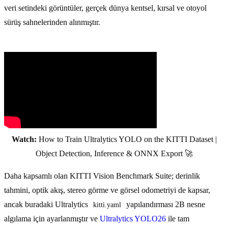
veri setindeki görüntüler, gerçek dünya kentsel, kırsal ve otoyol
sürüş sahnelerinden alınmıştır.
Watch:
How to Train Ultralytics YOLO on the KITTI Dataset |
Object Detection, Inference & ONNX Export 🚀
Daha kapsamlı olan KITTI Vision Benchmark Suite; derinlik
tahmini, optik akış, stereo görme ve görsel odometriyi de kapsar,
ancak buradaki Ultralytics
yapılandırması 2B nesne
kitti.yaml
algılama için ayarlanmıştır ve
Ultralytics YOLO26
ile tam