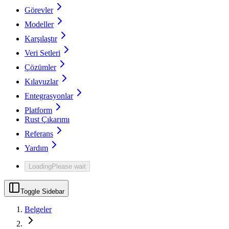
Görevler
Modeller
Karşılaştır
Veri Setleri
Çözümler
Kılavuzlar
Entegrasyonlar
Platform
Rust Çıkarımı
Referans
Yardım
Loading
Please wait
Toggle Sidebar
Belgeler