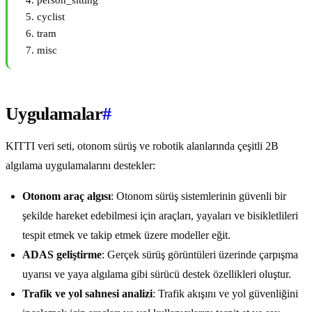
person_sitting
cyclist
tram
misc
Uygulamalar
#
KITTI veri seti, otonom sürüş ve robotik alanlarında çeşitli 2B
algılama uygulamalarını destekler:
Otonom araç algısı
: Otonom sürüş sistemlerinin güvenli bir
şekilde hareket edebilmesi için araçları, yayaları ve bisikletlileri
tespit etmek ve takip etmek üzere modeller eğit.
ADAS geliştirme
: Gerçek sürüş görüntüleri üzerinde çarpışma
uyarısı ve yaya algılama gibi sürücü destek özellikleri oluştur.
Trafik ve yol sahnesi analizi
: Trafik akışını ve yol güvenliğini