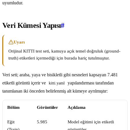
uyumludur.
Veri Kümesi Yapısı
#
Uyarı
Orijinal KITTI test seti, kamuya açık temel doğruluk (ground-
truth) etiketleri içermediği için burada hariç tutulmuştur.
Veri seti; araba, yaya ve bisikletli gibi nesneleri kapsayan 7.481
etiketli görüntü içerir ve
yapılandırması tarafından
kitti.yaml
tanımlanan iki önceden belirlenmiş alt kümeye ayrılmıştır:
Bölüm
Görüntüler
Açıklama
Eğit
5.985
Model eğitimi için etiketli
(Train)
görüntüler