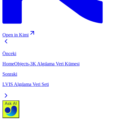
Open in Kimi
Önceki
HomeObjects-3K Algılama Veri Kümesi
Sonraki
LVIS Algılama Veri Seti
Ask AI