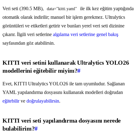
Veri seti (390.5 MB),
ile ilk kez eğitim yaptığında
data="kitti.yaml"
otomatik olarak indirilir; manuel bir işlem gerekmez. Ultralytics
görüntüleri ve etiketleri getirir ve bunları yerel veri seti dizinine
çıkarır. İlgili veri setlerine
algılama veri setlerine genel bakış
sayfasından göz atabilirsin.
KITTI veri setini kullanarak Ultralytics YOLO26
modellerini eğitebilir miyim?
#
Evet, KITTI Ultralytics YOLO26 ile tam uyumludur. Sağlanan
YAML yapılandırma dosyasını kullanarak modelleri doğrudan
eğitebilir
ve
doğrulayabilirsin
.
KITTI veri seti yapılandırma dosyasını nerede
bulabilirim?
#