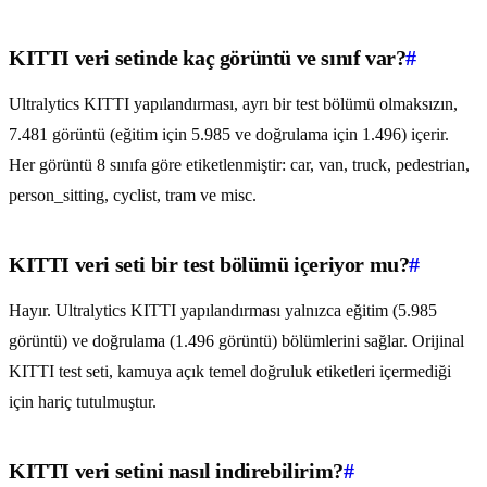
KITTI veri setinde kaç görüntü ve sınıf var?
#
Ultralytics KITTI yapılandırması, ayrı bir test bölümü olmaksızın,
7.481 görüntü (eğitim için 5.985 ve doğrulama için 1.496) içerir.
Her görüntü 8 sınıfa göre etiketlenmiştir: car, van, truck, pedestrian,
person_sitting, cyclist, tram ve misc.
KITTI veri seti bir test bölümü içeriyor mu?
#
Hayır. Ultralytics KITTI yapılandırması yalnızca eğitim (5.985
görüntü) ve doğrulama (1.496 görüntü) bölümlerini sağlar. Orijinal
KITTI test seti, kamuya açık temel doğruluk etiketleri içermediği
için hariç tutulmuştur.
KITTI veri setini nasıl indirebilirim?
#