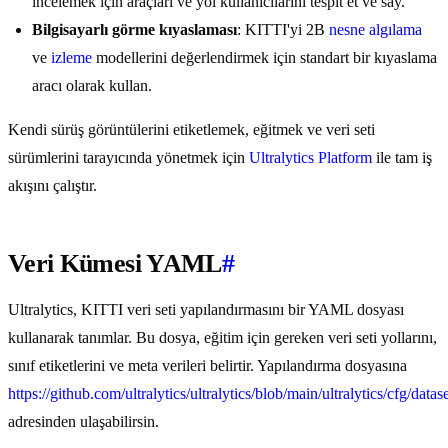
incelemek için araçları ve yol kullanıcılarını tespit et ve say.
Bilgisayarlı görme kıyaslaması
: KITTI'yi 2B
nesne algılama
ve
izleme
modellerini değerlendirmek için standart bir kıyaslama
aracı olarak kullan.
Kendi sürüş görüntülerini etiketlemek, eğitmek ve veri seti
sürümlerini tarayıcında yönetmek için
Ultralytics Platform
ile tam iş
akışını çalıştır.
Veri Kümesi YAML
#
Ultralytics, KITTI veri seti yapılandırmasını bir YAML dosyası
kullanarak tanımlar. Bu dosya, eğitim için gereken veri seti yollarını,
sınıf etiketlerini ve meta verileri belirtir. Yapılandırma dosyasına
https://github.com/ultralytics/ultralytics/blob/main/ultralytics/cfg/datase
adresinden ulaşabilirsin.