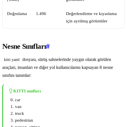
Doğrulama
1.496
Değerlendirme ve kıyaslama
için ayrılmış görüntüler
Nesne Sınıfları
#
dosyası, sürüş sahnelerinde yaygın olarak görülen
kitti.yaml
araçları, insanları ve diğer yol kullanıcılarını kapsayan 8 nesne
sınıfını tanımlar:
KITTI sınıfları
car
van
truck
pedestrian