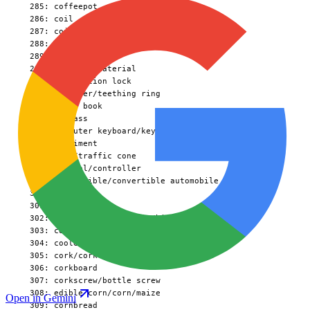
Open in Gemini