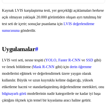
Kaynak LVIS karşılaştırma testi, yer gerçekliği açıklamaları herkese
açık olmayan yaklaşık 20.000 görüntüden oluşan ayrı tutulmuş bir
test seti de içerir; sonuçlar puanlama için
LVIS değerlendirme
sunucusuna
gönderilir.
Uygulamalar
#
LVIS veri seti, nesne tespiti (
YOLO
,
Faster R-CNN
ve
SSD
gibi)
ve örnek bölütleme (
Mask R-CNN
gibi) için
derin öğrenme
modellerini eğitmek ve değerlendirmek üzere yaygın olarak
kullanılır. Büyük ve uzun kuyruklu kelime dağarcığı, yüksek
etiketleme hacmi ve standartlaştırılmış değerlendirme metrikleri, onu
bilgisayarlı görü
modellerinin nadir kategorilerle ne kadar iyi başa
çıktığını ölçmek için temel bir kıyaslama aracı haline getirir.