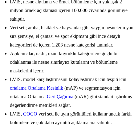
LVIS, nesne algılama ve örnek bölümleme için yaklaşık 2
milyon örnek açıklaması içeren 160.000 civarında görüntüye
sahiptir.
Veri seti; araba, bisiklet ve hayvanlar gibi yaygın nesnelerin yanı
sıra şemsiye, el çantası ve spor ekipmanı gibi ince detaylı
kategorileri de içeren 1.203 nesne kategorisi tanımlar.
Açıklamalar; nadir, uzun kuyruklu kategorilere güçlü bir
odaklanma ile nesne sınırlayıcı kutularını ve bölümleme
maskelerini içerir.
LVIS, model karşılaştırmasını kolaylaştırmak için tespiti için
ortalama Ortalama Kesinlik
(mAP) ve segmentasyon için
ortalama Ortalama
Geri Çağırma
(mAR) gibi standartlaştırılmış
değerlendirme metrikleri sağlar.
LVIS,
COCO
veri seti ile aynı görüntüleri kullanır ancak farklı
bölümlere ve çok daha ayrıntılı açıklamalara sahiptir.