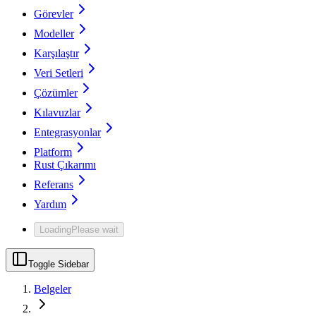
Görevler
Modeller
Karşılaştır
Veri Setleri
Çözümler
Kılavuzlar
Entegrasyonlar
Platform
Rust Çıkarımı
Referans
Yardım
Loading
Please wait
Toggle Sidebar
Belgeler