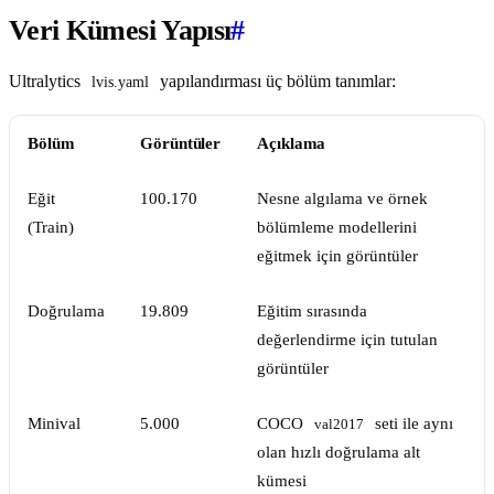
Veri Kümesi Yapısı
#
Ultralytics
yapılandırması üç bölüm tanımlar:
lvis.yaml
Bölüm
Görüntüler
Açıklama
Eğit
100.170
Nesne algılama ve örnek
(Train)
bölümleme modellerini
eğitmek için görüntüler
Doğrulama
19.809
Eğitim sırasında
değerlendirme için tutulan
görüntüler
Minival
5.000
COCO
seti ile aynı
val2017
olan hızlı doğrulama alt
kümesi