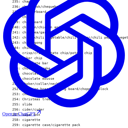
Open in ChatGPT