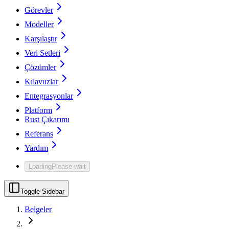
Görevler
Modeller
Karşılaştır
Veri Setleri
Çözümler
Kılavuzlar
Entegrasyonlar
Platform
Rust Çıkarımı
Referans
Yardım
Loading
Please wait
Toggle Sidebar
Belgeler