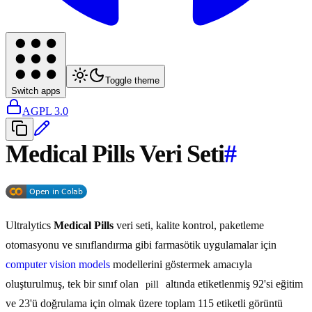
Toggle theme
Switch apps
AGPL 3.0
Medical Pills Veri Seti
#
Ultralytics
Medical Pills
veri seti, kalite kontrol, paketleme
otomasyonu ve sınıflandırma gibi farmasötik uygulamalar için
computer vision
models
modellerini göstermek amacıyla
oluşturulmuş, tek bir sınıf olan
altında etiketlenmiş 92'si eğitim
pill
ve 23'ü doğrulama için olmak üzere toplam 115 etiketli görüntü