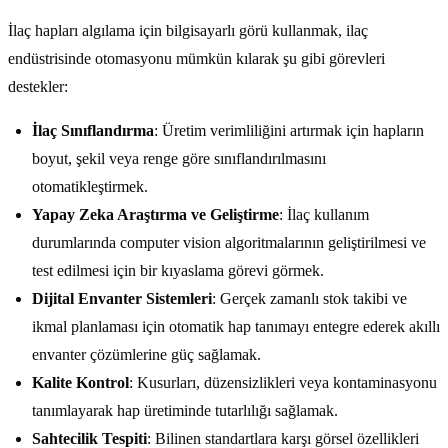
İlaç hapları algılama için bilgisayarlı görü kullanmak, ilaç
endüstrisinde otomasyonu mümkün kılarak şu gibi görevleri
destekler:
İlaç Sınıflandırma
: Üretim verimliliğini artırmak için hapların
boyut, şekil veya renge göre sınıflandırılmasını
otomatikleştirmek.
Yapay Zeka Araştırma ve Geliştirme
: İlaç kullanım
durumlarında computer vision algoritmalarının geliştirilmesi ve
test edilmesi için bir kıyaslama görevi görmek.
Dijital Envanter Sistemleri
: Gerçek zamanlı stok takibi ve
ikmal planlaması için otomatik hap tanımayı entegre ederek akıllı
envanter çözümlerine güç sağlamak.
Kalite Kontrol
: Kusurları, düzensizlikleri veya kontaminasyonu
tanımlayarak hap üretiminde tutarlılığı sağlamak.
Sahtecilik Tespiti
: Bilinen standartlara karşı görsel özellikleri