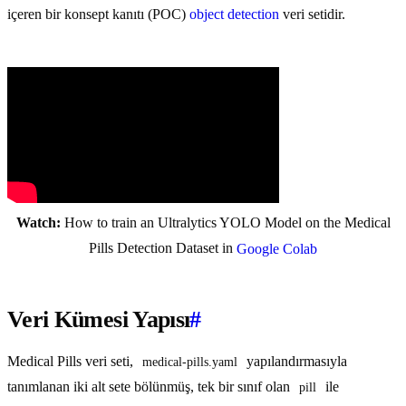
içeren bir konsept kanıtı (POC)
object detection
veri setidir.
Watch:
How to train an Ultralytics YOLO Model on the Medical
Pills Detection Dataset in
Google Colab
Veri Kümesi Yapısı
#
Medical Pills veri seti,
yapılandırmasıyla
medical-pills.yaml
tanımlanan iki alt sete bölünmüş, tek bir sınıf olan
ile
pill