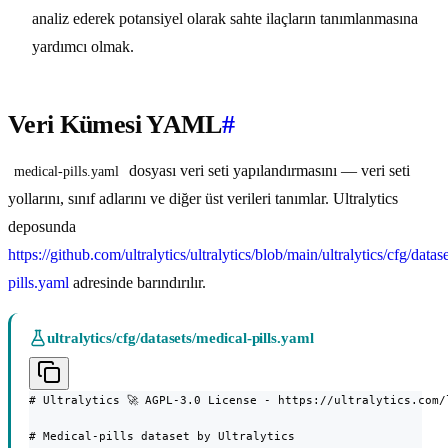
analiz ederek potansiyel olarak sahte ilaçların tanımlanmasına
yardımcı olmak.
Veri Kümesi YAML
#
dosyası veri seti yapılandırmasını — veri seti
medical-pills.yaml
yollarını, sınıf adlarını ve diğer üst verileri tanımlar. Ultralytics
deposunda
https://github.com/ultralytics/ultralytics/blob/main/ultralytics/cfg/datas
pills.yaml
adresinde barındırılır.
ultralytics/cfg/datasets/medical-pills.yaml
# Ultralytics 🚀 AGPL-3.0 License - https://ultralytics.com/l
# Medical-pills dataset by Ultralytics
