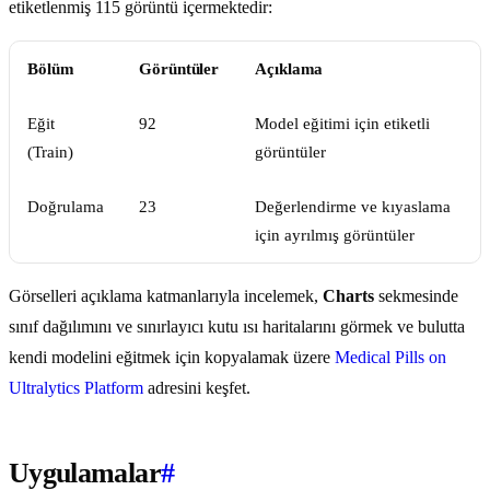
etiketlenmiş 115 görüntü içermektedir:
Bölüm
Görüntüler
Açıklama
Eğit
92
Model eğitimi için etiketli
(Train)
görüntüler
Doğrulama
23
Değerlendirme ve kıyaslama
için ayrılmış görüntüler
Görselleri açıklama katmanlarıyla incelemek,
Charts
sekmesinde
sınıf dağılımını ve sınırlayıcı kutu ısı haritalarını görmek ve bulutta
kendi modelini eğitmek için kopyalamak üzere
Medical Pills on
Ultralytics Platform
adresini keşfet.
Uygulamalar
#