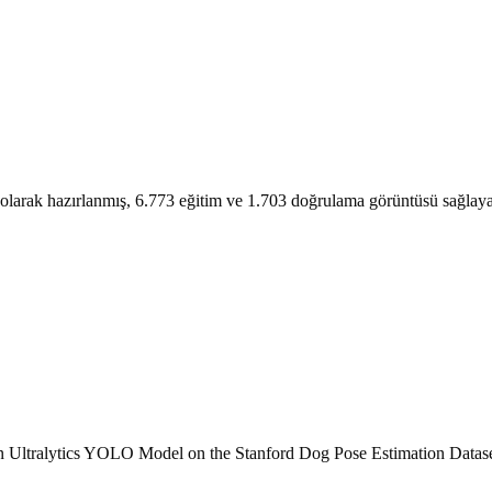
 olarak hazırlanmış, 6.773 eğitim ve 1.703 doğrulama görüntüsü sağlayan 
 Ultralytics YOLO Model on the Stanford Dog Pose Estimation Dataset