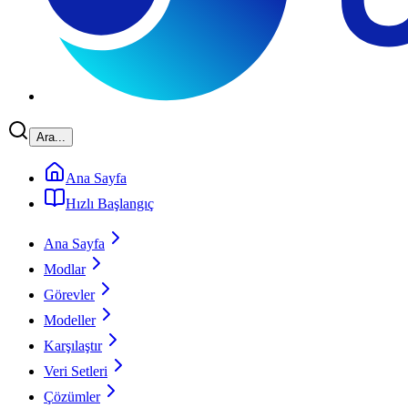
Ara...
Ana Sayfa
Hızlı Başlangıç
Ana Sayfa
Modlar
Görevler
Modeller
Karşılaştır
Veri Setleri
Çözümler