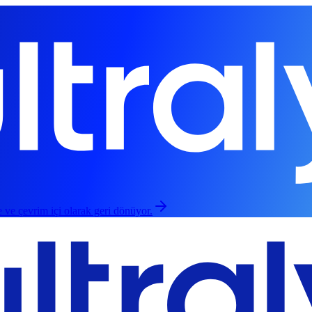
 ve çevrim içi olarak geri dönüyor.