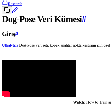
Research
Dog-Pose Veri Kümesi
#
Giriş
#
Ultralytics
Dog-Pose veri seti, köpek anahtar nokta kestirimi için özel
Watch:
How to Train an