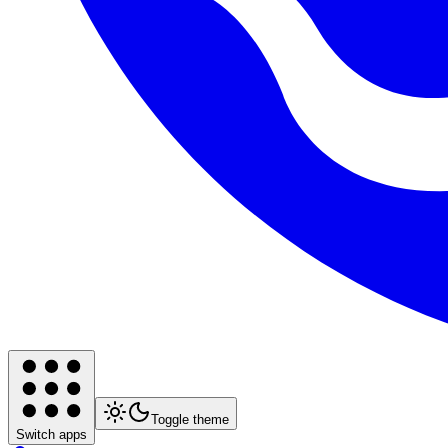
Toggle theme
Switch apps