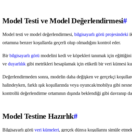
Model Testi ve Model Değerlendirmesi
#
Model testi ve model değerlendirmesi,
bilgisayarlı görü projesindeki
ik
ortamına benzer koşullarda geçerli olup olmadığını kontrol eder.
Bir
bilgisayarlı görü
modelini kedi ve köpekleri tanımak için eğittiğin
ve
duyarlılık
gibi metrikleri hesaplamak için etiketli bir veri kümesi k
Değerlendirmeden sonra, modelin daha değişken ve gerçekçi koşullarda 
halindeyken, farklı ışık koşullarında veya oyuncak/mobilya gibi nesnel
kontrollü değerlendirme ortamının dışında beklendiği gibi davranıp da
Model Testine Hazırlık
#
Bilgisayarlı görü
veri kümeleri
, gerçek dünya koşullarını simüle etmek 