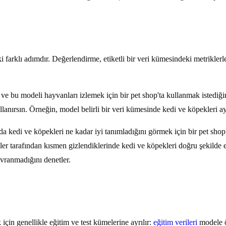
i farklı adımdır. Değerlendirme, etiketli bir veri kümesindeki metriklerl
i ve bu modeli hayvanları izlemek için bir pet shop'ta kullanmak isted
ullanırsın. Örneğin, model belirli bir veri kümesinde kedi ve köpekleri 
kedi ve köpekleri ne kadar iyi tanımladığını görmek için bir pet shop't
er tarafından kısmen gizlendiklerinde kedi ve köpekleri doğru şekilde e
vranmadığını denetler.
için genellikle eğitim ve test kümelerine ayrılır:
eğitim verileri
modele ö