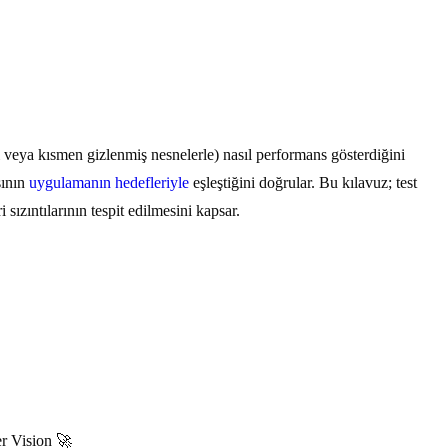
ı veya kısmen gizlenmiş nesnelerle) nasıl performans gösterdiğini
şının
uygulamanın hedefleriyle
eşleştiğini doğrular. Bu kılavuz; test
 sızıntılarının tespit edilmesini kapsar.
r Vision 🚀