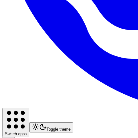
Toggle theme
Switch apps