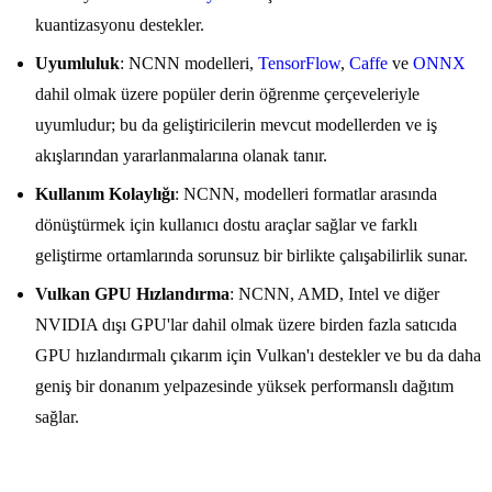
kuantizasyonu destekler.
Uyumluluk
: NCNN modelleri,
TensorFlow
,
Caffe
ve
ONNX
dahil olmak üzere popüler derin öğrenme çerçeveleriyle
uyumludur; bu da geliştiricilerin mevcut modellerden ve iş
akışlarından yararlanmalarına olanak tanır.
Kullanım Kolaylığı
: NCNN, modelleri formatlar arasında
dönüştürmek için kullanıcı dostu araçlar sağlar ve farklı
geliştirme ortamlarında sorunsuz bir birlikte çalışabilirlik sunar.
Vulkan GPU Hızlandırma
: NCNN, AMD, Intel ve diğer
NVIDIA dışı GPU'lar dahil olmak üzere birden fazla satıcıda
GPU hızlandırmalı çıkarım için Vulkan'ı destekler ve bu da daha
geniş bir donanım yelpazesinde yüksek performanslı dağıtım
sağlar.