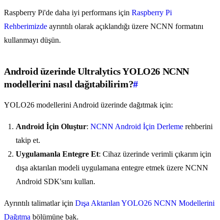
Raspberry Pi'de daha iyi performans için
Raspberry Pi
Rehberimizde
ayrıntılı olarak açıklandığı üzere NCNN formatını
kullanmayı düşün.
Android üzerinde Ultralytics YOLO26 NCNN
modellerini nasıl dağıtabilirim?
#
YOLO26 modellerini Android üzerinde dağıtmak için:
Android İçin Oluştur
:
NCNN Android İçin Derleme
rehberini
takip et.
Uygulamanla Entegre Et
: Cihaz üzerinde verimli çıkarım için
dışa aktarılan modeli uygulamana entegre etmek üzere NCNN
Android SDK'sını kullan.
Ayrıntılı talimatlar için
Dışa Aktarılan YOLO26 NCNN Modellerini
Dağıtma
bölümüne bak.