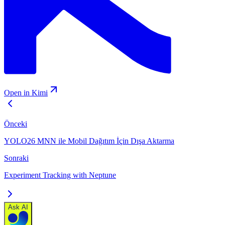
Open in Kimi
Önceki
YOLO26 MNN ile Mobil Dağıtım İçin Dışa Aktarma
Sonraki
Experiment Tracking with Neptune
Ask AI