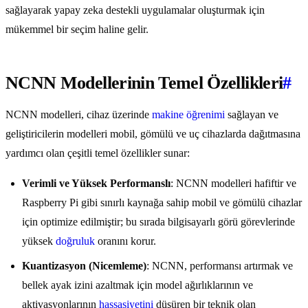
sağlayarak yapay zeka destekli uygulamalar oluşturmak için
mükemmel bir seçim haline gelir.
NCNN Modellerinin Temel Özellikleri
#
NCNN modelleri, cihaz üzerinde
makine öğrenimi
sağlayan ve
geliştiricilerin modelleri mobil, gömülü ve uç cihazlarda dağıtmasına
yardımcı olan çeşitli temel özellikler sunar:
Verimli ve Yüksek Performanslı
: NCNN modelleri hafiftir ve
Raspberry Pi gibi sınırlı kaynağa sahip mobil ve gömülü cihazlar
için optimize edilmiştir; bu sırada bilgisayarlı görü görevlerinde
yüksek
doğruluk
oranını korur.
Kuantizasyon (Nicemleme)
: NCNN, performansı artırmak ve
bellek ayak izini azaltmak için model ağırlıklarının ve
aktivasyonlarının
hassasiyetini
düşüren bir teknik olan