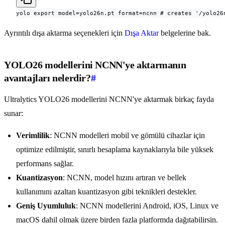
yolo export model=yolo26n.pt format=ncnn # creates '/yolo26
Ayrıntılı dışa aktarma seçenekleri için
Dışa Aktar
belgelerine bak.
YOLO26 modellerini NCNN'ye aktarmanın
avantajları nelerdir?
#
Ultralytics YOLO26 modellerini NCNN'ye aktarmak birkaç fayda
sunar:
Verimlilik
: NCNN modelleri mobil ve gömülü cihazlar için
optimize edilmiştir, sınırlı hesaplama kaynaklarıyla bile yüksek
performans sağlar.
Kuantizasyon
: NCNN, model hızını artıran ve bellek
kullanımını azaltan kuantizasyon gibi teknikleri destekler.
Geniş Uyumluluk
: NCNN modellerini Android, iOS, Linux ve
macOS dahil olmak üzere birden fazla platformda dağıtabilirsin.