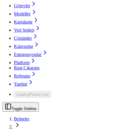
Görevler
Modeller
Karşılaştır
Veri Setleri
Çözümler
Kılavuzlar
Entegrasyonlar
Platform
Rust Çıkarımı
Referans
Yardım
Loading
Please wait
Toggle Sidebar
Belgeler