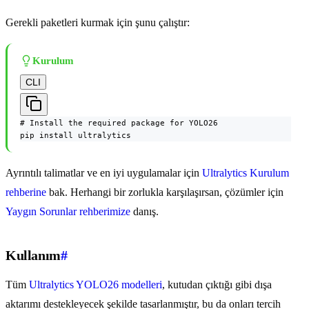
Gerekli paketleri kurmak için şunu çalıştır:
Kurulum
CLI
# Install the required package for YOLO26

pip install ultralytics
Ayrıntılı talimatlar ve en iyi uygulamalar için
Ultralytics Kurulum
rehberine
bak. Herhangi bir zorlukla karşılaşırsan, çözümler için
Yaygın Sorunlar rehberimize
danış.
Kullanım
#
Tüm
Ultralytics YOLO26 modelleri
, kutudan çıktığı gibi dışa
aktarımı destekleyecek şekilde tasarlanmıştır, bu da onları tercih