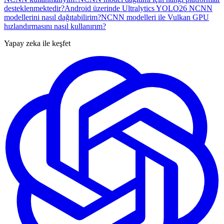
desteklenmektedir?
Android üzerinde Ultralytics YOLO26 NCNN
modellerini nasıl dağıtabilirim?
NCNN modelleri ile Vulkan GPU
hızlandırmasını nasıl kullanırım?
Yapay zeka ile keşfet