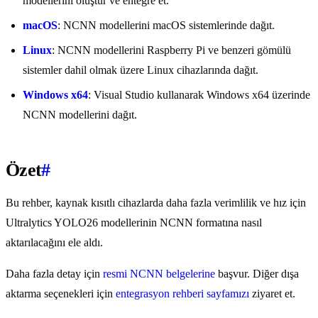
modellerini oluştur ve entegre et.
macOS
: NCNN modellerini macOS sistemlerinde dağıt.
Linux
: NCNN modellerini Raspberry Pi ve benzeri gömülü
sistemler dahil olmak üzere Linux cihazlarında dağıt.
Windows x64
: Visual Studio kullanarak Windows x64 üzerinde
NCNN modellerini dağıt.
Özet
#
Bu rehber, kaynak kısıtlı cihazlarda daha fazla verimlilik ve hız için
Ultralytics YOLO26 modellerinin NCNN formatına nasıl
aktarılacağını ele aldı.
Daha fazla detay için
resmi NCNN belgelerine
başvur. Diğer dışa
aktarma seçenekleri için
entegrasyon rehberi sayfamızı
ziyaret et.