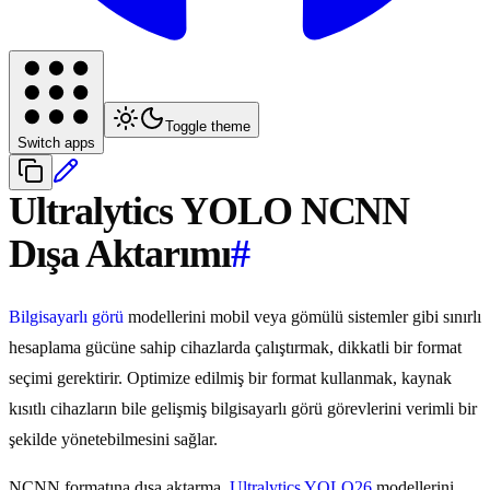
Toggle theme
Switch apps
Ultralytics YOLO NCNN
Dışa Aktarımı
#
Bilgisayarlı görü
modellerini mobil veya gömülü sistemler gibi sınırlı
hesaplama gücüne sahip cihazlarda çalıştırmak, dikkatli bir format
seçimi gerektirir. Optimize edilmiş bir format kullanmak, kaynak
kısıtlı cihazların bile gelişmiş bilgisayarlı görü görevlerini verimli bir
şekilde yönetebilmesini sağlar.
NCNN formatına dışa aktarma,
Ultralytics YOLO26
modellerini