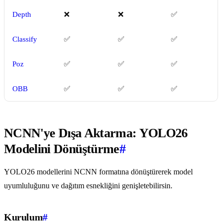
Depth
❌
❌
✅
Classify
✅
✅
✅
Poz
✅
✅
✅
OBB
✅
✅
✅
NCNN'ye Dışa Aktarma: YOLO26
Modelini Dönüştürme
#
YOLO26 modellerini NCNN formatına dönüştürerek model
uyumluluğunu ve dağıtım esnekliğini genişletebilirsin.
Kurulum
#