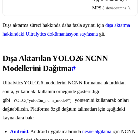
MPS (
).
device=mps
Dışa aktarma süreci hakkında daha fazla ayrıntı için
dışa aktarma
hakkındaki Ultralytics dokümantasyon sayfasına
git.
Dışa Aktarılan YOLO26 NCNN
Modellerini Dağıtma
#
Ultralytics YOLO26 modellerini NCNN formatına aktardıktan
sonra, yukarıdaki kullanım örneğinde gösterildiği
gibi
yöntemini kullanarak onları
YOLO("yolo26n_ncnn_model/")
dağıtabilirsin. Platforma özgü dağıtım talimatları için aşağıdaki
kaynaklara bak:
Android
: Android uygulamalarında
nesne algılama
için NCNN