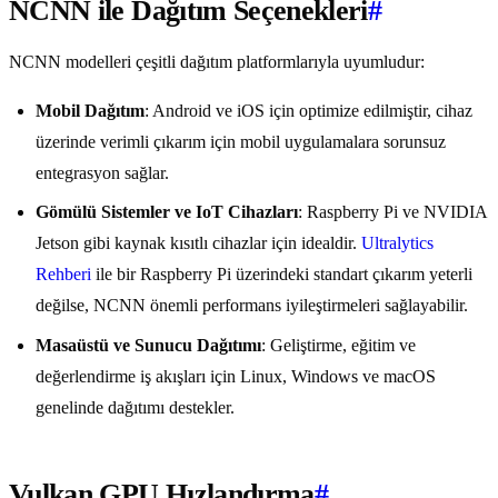
NCNN ile Dağıtım Seçenekleri
#
NCNN modelleri çeşitli dağıtım platformlarıyla uyumludur:
Mobil Dağıtım
: Android ve iOS için optimize edilmiştir, cihaz
üzerinde verimli çıkarım için mobil uygulamalara sorunsuz
entegrasyon sağlar.
Gömülü Sistemler ve IoT Cihazları
: Raspberry Pi ve NVIDIA
Jetson gibi kaynak kısıtlı cihazlar için idealdir.
Ultralytics
Rehberi
ile bir Raspberry Pi üzerindeki standart çıkarım yeterli
değilse, NCNN önemli performans iyileştirmeleri sağlayabilir.
Masaüstü ve Sunucu Dağıtımı
: Geliştirme, eğitim ve
değerlendirme iş akışları için Linux, Windows ve macOS
genelinde dağıtımı destekler.
Vulkan GPU Hızlandırma
#