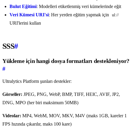
Bulut Eğitimi
: Modelleri etiketlenmiş veri kümelerinde eğit
Veri Kümesi URI'si
: Her yerden eğitim yapmak için
ul://
URI'lerini kullan
SSS
#
Yükleme için hangi dosya formatları destekleniyor?
#
Ultralytics Platform şunları destekler:
Görseller:
JPEG, PNG, WebP, BMP, TIFF, HEIC, AVIF, JP2,
DNG, MPO (her biri maksimum 50MB)
Videolar:
MP4, WebM, MOV, MKV, M4V (maks 1GB, kareler 1
FPS hızında çıkarılır, maks 100 kare)