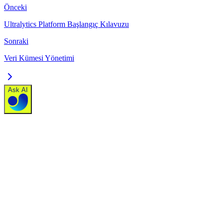
Önceki
Ultralytics Platform Başlangıç Kılavuzu
Sonraki
Veri Kümesi Yönetimi
Ask AI