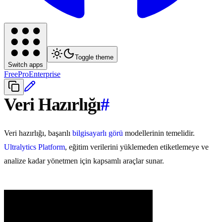
Toggle theme
Switch apps
Free
Pro
Enterprise
Veri Hazırlığı
#
Veri hazırlığı, başarılı
bilgisayarlı görü
modellerinin temelidir.
Ultralytics Platform
, eğitim verilerini yüklemeden etiketlemeye ve
analize kadar yönetmen için kapsamlı araçlar sunar.