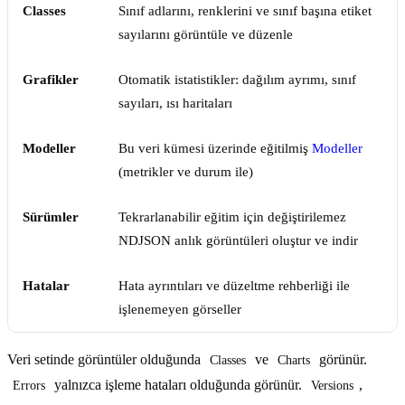
Classes
Sınıf adlarını, renklerini ve sınıf başına etiket
sayılarını görüntüle ve düzenle
Grafikler
Otomatik istatistikler: dağılım ayrımı, sınıf
sayıları, ısı haritaları
Modeller
Bu veri kümesi üzerinde eğitilmiş
Modeller
(metrikler ve durum ile)
Sürümler
Tekrarlanabilir eğitim için değiştirilemez
NDJSON anlık görüntüleri oluştur ve indir
Hatalar
Hata ayrıntıları ve düzeltme rehberliği ile
işlenemeyen görseller
Veri setinde görüntüler olduğunda
ve
görünür.
Classes
Charts
yalnızca işleme hataları olduğunda görünür.
,
Errors
Versions