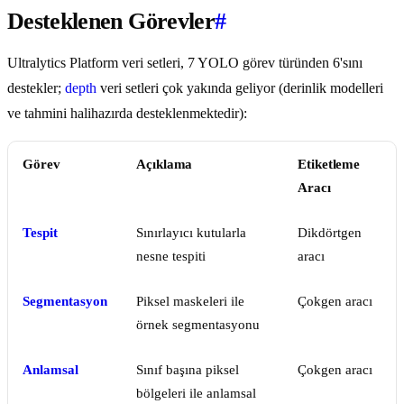
Desteklenen Görevler
#
Ultralytics Platform veri setleri, 7 YOLO görev türünden 6'sını
destekler;
depth
veri setleri çok yakında geliyor (derinlik modelleri
ve tahmini halihazırda desteklenmektedir):
Görev
Açıklama
Etiketleme
Aracı
Tespit
Sınırlayıcı kutularla
Dikdörtgen
nesne tespiti
aracı
Segmentasyon
Piksel maskeleri ile
Çokgen aracı
örnek segmentasyonu
Anlamsal
Sınıf başına piksel
Çokgen aracı
bölgeleri ile anlamsal