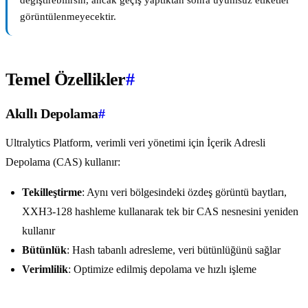
değiştirebilirsin, ancak geçiş yaptıktan sonra uyumsuz etiketler
görüntülenmeyecektir.
Temel Özellikler
#
Akıllı Depolama
#
Ultralytics Platform, verimli veri yönetimi için İçerik Adresli
Depolama (CAS) kullanır:
Tekilleştirme
: Aynı veri bölgesindeki özdeş görüntü baytları,
XXH3-128 hashleme kullanarak tek bir CAS nesnesini yeniden
kullanır
Bütünlük
: Hash tabanlı adresleme, veri bütünlüğünü sağlar
Verimlilik
: Optimize edilmiş depolama ve hızlı işleme