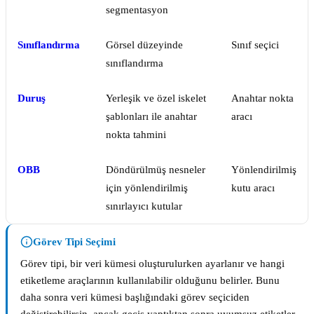
segmentasyon
Sınıflandırma
Görsel düzeyinde
Sınıf seçici
sınıflandırma
Duruş
Yerleşik ve özel iskelet
Anahtar nokta
şablonları ile anahtar
aracı
nokta tahmini
OBB
Döndürülmüş nesneler
Yönlendirilmiş
için yönlendirilmiş
kutu aracı
sınırlayıcı kutular
Görev Tipi Seçimi
Görev tipi, bir veri kümesi oluşturulurken ayarlanır ve hangi
etiketleme araçlarının kullanılabilir olduğunu belirler. Bunu
daha sonra veri kümesi başlığındaki görev seçiciden