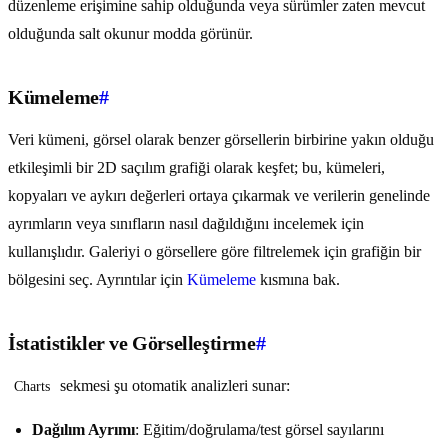
düzenleme erişimine sahip olduğunda veya sürümler zaten mevcut
olduğunda salt okunur modda görünür.
Kümeleme
#
Veri kümeni, görsel olarak benzer görsellerin birbirine yakın olduğu
etkileşimli bir 2D saçılım grafiği olarak keşfet; bu, kümeleri,
kopyaları ve aykırı değerleri ortaya çıkarmak ve verilerin genelinde
ayrımların veya sınıfların nasıl dağıldığını incelemek için
kullanışlıdır. Galeriyi o görsellere göre filtrelemek için grafiğin bir
bölgesini seç. Ayrıntılar için
Kümeleme
kısmına bak.
İstatistikler ve Görselleştirme
#
sekmesi şu otomatik analizleri sunar:
Charts
Dağılım Ayrımı
: Eğitim/doğrulama/test görsel sayılarını