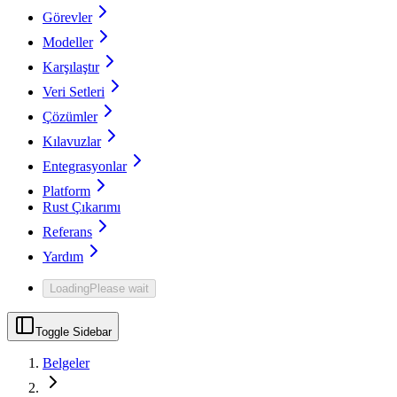
Görevler
Modeller
Karşılaştır
Veri Setleri
Çözümler
Kılavuzlar
Entegrasyonlar
Platform
Rust Çıkarımı
Referans
Yardım
Loading
Please wait
Toggle Sidebar
Belgeler