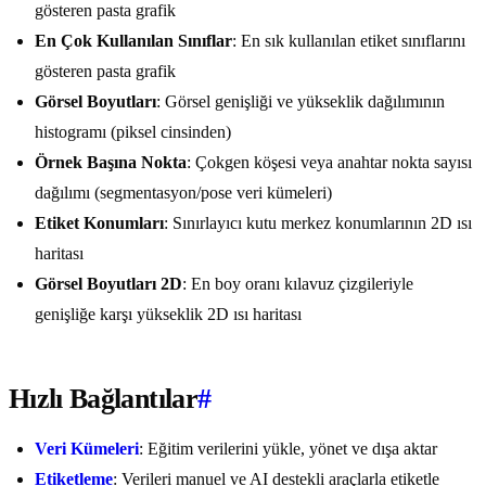
gösteren pasta grafik
En Çok Kullanılan Sınıflar
: En sık kullanılan etiket sınıflarını
gösteren pasta grafik
Görsel Boyutları
: Görsel genişliği ve yükseklik dağılımının
histogramı (piksel cinsinden)
Örnek Başına Nokta
: Çokgen köşesi veya anahtar nokta sayısı
dağılımı (segmentasyon/pose veri kümeleri)
Etiket Konumları
: Sınırlayıcı kutu merkez konumlarının 2D ısı
haritası
Görsel Boyutları 2D
: En boy oranı kılavuz çizgileriyle
genişliğe karşı yükseklik 2D ısı haritası
Hızlı Bağlantılar
#
Veri Kümeleri
: Eğitim verilerini yükle, yönet ve dışa aktar
Etiketleme
: Verileri manuel ve AI destekli araçlarla etiketle