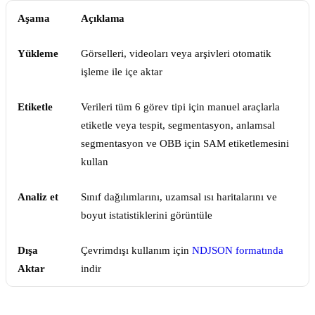
Aşama
Açıklama
Yükleme
Görselleri, videoları veya arşivleri otomatik
işleme ile içe aktar
Etiketle
Verileri tüm 6 görev tipi için manuel araçlarla
etiketle veya tespit, segmentasyon, anlamsal
segmentasyon ve OBB için SAM etiketlemesini
kullan
Analiz et
Sınıf dağılımlarını, uzamsal ısı haritalarını ve
boyut istatistiklerini görüntüle
Dışa
Çevrimdışı kullanım için
NDJSON formatında
Aktar
indir