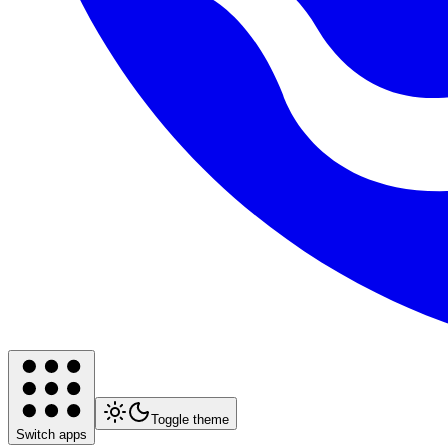
Toggle theme
Switch apps