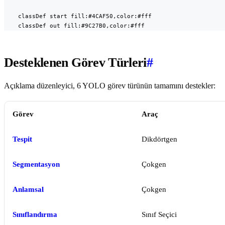
    classDef start fill:#4CAF50,color:#fff

    classDef out fill:#9C27B0,color:#fff
Desteklenen Görev Türleri
#
Açıklama düzenleyici, 6 YOLO görev türünün tamamını destekler:
Görev
Araç
Tespit
Dikdörtgen
Segmentasyon
Çokgen
Anlamsal
Çokgen
Sınıflandırma
Sınıf Seçici