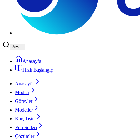
Ara...
Anasayfa
Hızlı Başlangıç
Anasayfa
Modlar
Görevler
Modeller
Karşılaştır
Veri Setleri
Çözümler