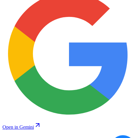
Open in Gemini