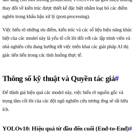
thay đổi về kiến trúc được thiết kế đặc biệt nhằm loại bỏ các điểm
nghẽn trong khâu hậu xử lý (post-processing).
Việc hiểu rõ những ưu điểm, kiến trúc và các số liệu hiệu năng khác
biệt của các model này là yếu tố cốt lõi đối với các lập trình viên và
nhà nghiên cứu đang hướng tới việc triển khai các giải pháp AI thị
giác tiên tiến trong các tình huống thực tế.
Thông số kỹ thuật và Quyền tác giả
#
Để đánh giá hiệu quả các model này, việc hiểu rõ nguồn gốc và
trọng tâm cốt lõi của các đội ngũ nghiên cứu tương ứng sẽ rất hữu
ích.
YOLOv10: Hiệu quả từ đầu đến cuối (End-to-End)
#