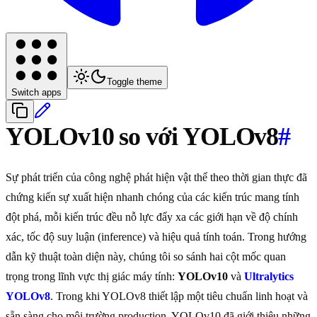
Toggle theme
Switch apps
YOLOv10 so với YOLOv8
#
Sự phát triển của công nghệ phát hiện vật thể theo thời gian thực đã
chứng kiến sự xuất hiện nhanh chóng của các kiến trúc mang tính
đột phá, mỗi kiến trúc đều nỗ lực đẩy xa các giới hạn về độ chính
xác, tốc độ suy luận (inference) và hiệu quả tính toán. Trong hướng
dẫn kỹ thuật toàn diện này, chúng tôi so sánh hai cột mốc quan
trọng trong lĩnh vực thị giác máy tính:
YOLOv10
và
Ultralytics
YOLOv8
. Trong khi YOLOv8 thiết lập một tiêu chuẩn linh hoạt và
sẵn sàng cho môi trường production, YOLOv10 đã giới thiệu những