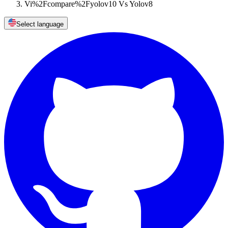
Vi%2Fcompare%2Fyolov10 Vs Yolov8
Select language