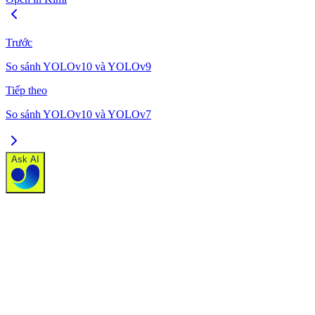
Trước
So sánh YOLOv10 và YOLOv9
Tiếp theo
So sánh YOLOv10 và YOLOv7
Ask AI