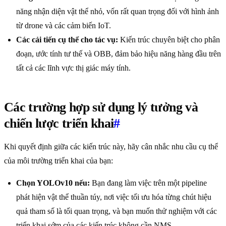
năng nhận diện vật thể nhỏ, vốn rất quan trọng đối với hình ảnh
từ drone và các cảm biến IoT.
Các cải tiến cụ thể cho tác vụ:
Kiến trúc chuyên biệt cho phân
đoạn, ước tính tư thế và OBB, đảm bảo hiệu năng hàng đầu trên
tất cả các lĩnh vực thị giác máy tính.
Các trường hợp sử dụng lý tưởng và
chiến lược triển khai
#
Khi quyết định giữa các kiến trúc này, hãy cân nhắc nhu cầu cụ thể
của môi trường triển khai của bạn:
Chọn YOLOv10 nếu:
Bạn đang làm việc trên một pipeline
phát hiện vật thể thuần túy, nơi việc tối ưu hóa từng chút hiệu
quả tham số là tối quan trọng, và bạn muốn thử nghiệm với các
triển khai sớm của các kiến trúc không cần NMS.