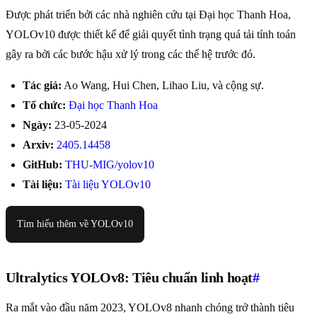
Được phát triển bởi các nhà nghiên cứu tại Đại học Thanh Hoa,
YOLOv10 được thiết kế để giải quyết tình trạng quá tải tính toán
gây ra bởi các bước hậu xử lý trong các thế hệ trước đó.
Tác giả:
Ao Wang, Hui Chen, Lihao Liu, và cộng sự.
Tổ chức:
Đại học Thanh Hoa
Ngày:
23-05-2024
Arxiv:
2405.14458
GitHub:
THU-MIG/yolov10
Tài liệu:
Tài liệu YOLOv10
Tìm hiểu thêm về YOLOv10
Ultralytics YOLOv8: Tiêu chuẩn linh hoạt
#
Ra mắt vào đầu năm 2023, YOLOv8 nhanh chóng trở thành tiêu