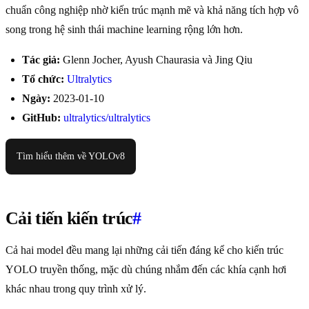
chuẩn công nghiệp nhờ kiến trúc mạnh mẽ và khả năng tích hợp vô
song trong hệ sinh thái machine learning rộng lớn hơn.
Tác giả:
Glenn Jocher, Ayush Chaurasia và Jing Qiu
Tổ chức:
Ultralytics
Ngày:
2023-01-10
GitHub:
ultralytics/ultralytics
Tìm hiểu thêm về YOLOv8
Cải tiến kiến trúc
#
Cả hai model đều mang lại những cải tiến đáng kể cho kiến trúc
YOLO truyền thống, mặc dù chúng nhắm đến các khía cạnh hơi
khác nhau trong quy trình xử lý.