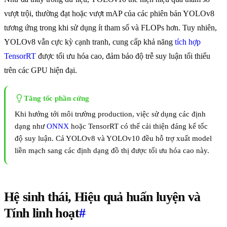
vượt trội, thường đạt hoặc vượt mAP của các phiên bản YOLOv8
tương ứng trong khi sử dụng ít tham số và FLOPs hơn. Tuy nhiên,
YOLOv8 vẫn cực kỳ cạnh tranh, cung cấp khả năng
tích hợp
TensorRT
được tối ưu hóa cao, đảm bảo độ trễ suy luận tối thiểu
trên các GPU hiện đại.
Tăng tốc phần cứng
Khi hướng tới môi trường production, việc sử dụng các định
dạng như
ONNX
hoặc TensorRT có thể cải thiện đáng kể tốc
độ suy luận. Cả YOLOv8 và YOLOv10 đều hỗ trợ xuất model
liền mạch sang các định dạng đồ thị được tối ưu hóa cao này.
Hệ sinh thái, Hiệu quả huấn luyện và
Tính linh hoạt
#