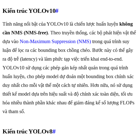
Kiến trúc YOLOv10
#
Tính năng nổi bật của YOLOv10 là chiến lược huấn luyện
không
cần NMS (NMS-free)
. Theo truyền thống, các bộ phát hiện vật thể
dựa vào
Non-Maximum Suppression (NMS)
trong quá trình suy
luận để lọc ra các bounding box chồng chéo. Bước này có thể gây
ra độ trễ (latency) và làm phức tạp việc triển khai end-to-end.
YOLOv10 sử dụng các phép gán kép nhất quán trong quá trình
huấn luyện, cho phép model dự đoán một bounding box chính xác
duy nhất cho mỗi vật thể một cách tự nhiên. Hơn nữa, nó sử dụng
thiết kế model dựa trên hiệu suất và độ chính xác toàn diện, tối ưu
hóa nhiều thành phần khác nhau để giảm đáng kể số lượng FLOPs
và tham số.
Kiến trúc YOLOv8
#