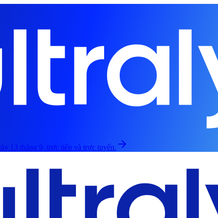
ày 13 tháng 9, trực tiếp và trực tuyến.