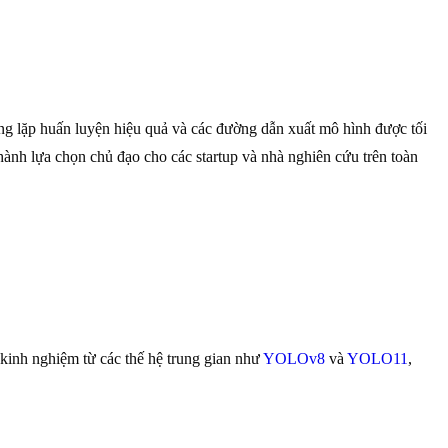
òng lặp huấn luyện hiệu quả và các đường dẫn xuất mô hình được tối
hành lựa chọn chủ đạo cho các startup và nhà nghiên cứu trên toàn
 kinh nghiệm từ các thế hệ trung gian như
YOLOv8
và
YOLO11
,