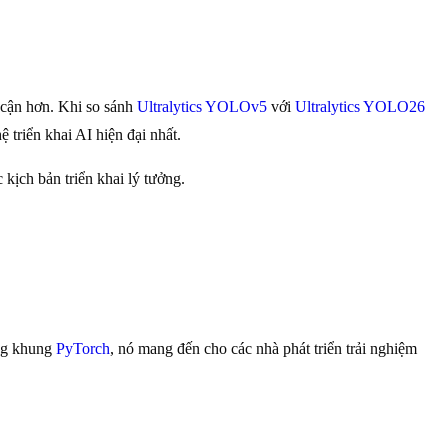
 cận hơn. Khi so sánh
Ultralytics YOLOv5
với
Ultralytics YOLO26
triển khai AI hiện đại nhất.
 kịch bản triển khai lý tưởng.
ang khung
PyTorch
, nó mang đến cho các nhà phát triển trải nghiệm