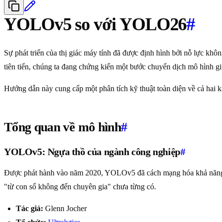
YOLOv5 so với YOLO26
#
Sự phát triển của thị giác máy tính đã được định hình bởi nỗ lực kh
tiên tiến, chúng ta đang chứng kiến một bước chuyển dịch mô hình gi
Hướng dẫn này cung cấp một phân tích kỹ thuật toàn diện về cả hai kiến
Tổng quan về mô hình
#
YOLOv5: Ngựa thồ của ngành công nghiệp
#
Được phát hành vào năm 2020, YOLOv5 đã cách mạng hóa khả năng t
"từ con số không đến chuyên gia" chưa từng có.
Tác giả:
Glenn Jocher