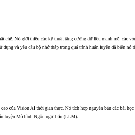
ặt chẽ. Nó giới thiệu các kỹ thuật tăng cường dữ liệu mạnh mẽ, các v
sử dụng và yêu cầu bộ nhớ thấp trong quá trình huấn luyện đã biến nó t
 cao của Vision AI thời gian thực. Nó tích hợp nguyên bản các bài học
 huấn luyện Mô hình Ngôn ngữ Lớn (LLM).