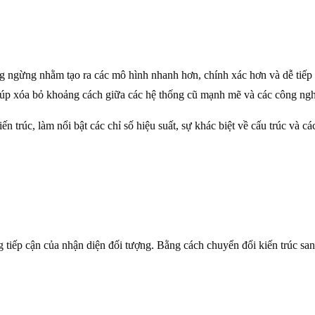
ông ngừng nhằm tạo ra các mô hình nhanh hơn, chính xác hơn và dễ tiếp
úp xóa bỏ khoảng cách giữa các hệ thống cũ mạnh mẽ và các công nghệ 
 trúc, làm nổi bật các chỉ số hiệu suất, sự khác biệt về cấu trúc và các
iếp cận của nhận diện đối tượng. Bằng cách chuyển đổi kiến trúc s