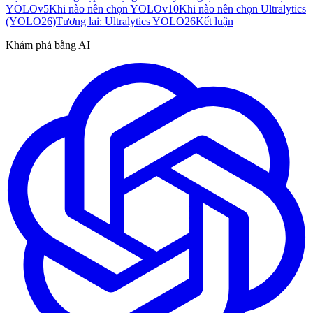
YOLOv5
Khi nào nên chọn YOLOv10
Khi nào nên chọn Ultralytics
(YOLO26)
Tương lai: Ultralytics YOLO26
Kết luận
Khám phá bằng AI