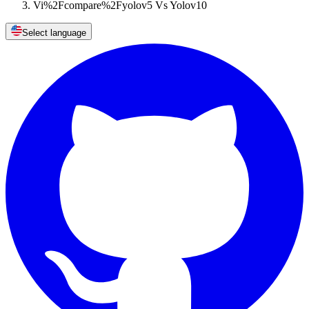
Vi%2Fcompare%2Fyolov5 Vs Yolov10
Select language