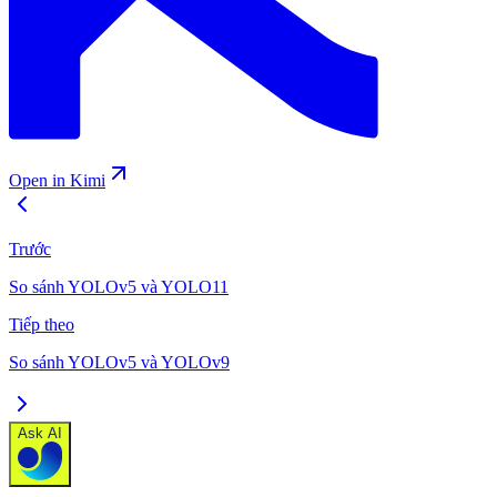
Open in Kimi
Trước
So sánh YOLOv5 và YOLO11
Tiếp theo
So sánh YOLOv5 và YOLOv9
Ask AI