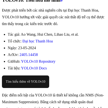
YOLOv10: Tiến hóa mô hình
#
Được phát triển bởi các nhà nghiên cứu tại Đại học Thanh Hoa,
YOLOv10 hướng tới việc giải quyết các nút thắt độ trễ cụ thể được
tìm thấy trong các kiến trúc trước đó.
Tác giả: Ao Wang, Hui Chen, Lihao Liu, et al.
Tổ chức:
Đại học Thanh Hoa
Ngày: 23-05-2024
ArXiv:
2405.14458
GitHub:
YOLOv10 Repository
Tài liệu:
YOLOv10 Docs
Tìm hiểu thêm về YOLOv10
Đặc điểm nổi bật của YOLOv10 là thiết kế không cần NMS (Non-
Maximum Suppression). Bằng cách sử dụng nhất quán dual