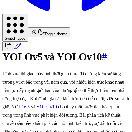
Toggle theme
Switch apps
YOLOv5 và YOLOv10
#
Lĩnh vực thị giác máy tính thời gian thực đã chứng kiến sự tăng
trưởng vượt bậc trong vài năm qua, với nhiều kiến trúc khác nhau
liên tục đẩy mạnh giới hạn của những gì có thể thực hiện trên phần
cứng hiện đại. Khi đánh giá các kiến trúc tiên tiến nhất, việc so sánh
giữa
YOLOv5
và
YOLOv10
cho thấy một bước tiến hóa quan
trọng trong lĩnh vực phát hiện đối tượng. Bài phân tích kỹ thuật
chuyên sâu này khám phá các mô hình kiến trúc, sự đánh đổi về
hiệu năng và cách các nhà phát triển có thể tận dụng những công cụ