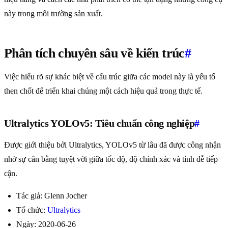
này trong môi trường sản xuất.
Phân tích chuyên sâu về kiến trúc
#
Việc hiểu rõ sự khác biệt về cấu trúc giữa các model này là yếu tố
then chốt để triển khai chúng một cách hiệu quả trong thực tế.
Ultralytics YOLOv5: Tiêu chuẩn công nghiệp
#
Được giới thiệu bởi Ultralytics, YOLOv5 từ lâu đã được công nhận
nhờ sự cân bằng tuyệt vời giữa tốc độ, độ chính xác và tính dễ tiếp
cận.
Tác giả: Glenn Jocher
Tổ chức:
Ultralytics
Ngày: 2020-06-26