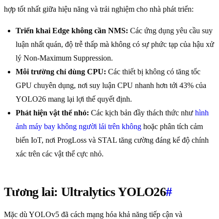
hợp tốt nhất giữa hiệu năng và trải nghiệm cho nhà phát triển:
Triển khai Edge không cần NMS:
Các ứng dụng yêu cầu suy
luận nhất quán, độ trễ thấp mà không có sự phức tạp của hậu xử
lý Non-Maximum Suppression.
Môi trường chỉ dùng CPU:
Các thiết bị không có tăng tốc
GPU chuyên dụng, nơi suy luận CPU nhanh hơn tới 43% của
YOLO26 mang lại lợi thế quyết định.
Phát hiện vật thể nhỏ:
Các kịch bản đầy thách thức như
hình
ảnh máy bay không người lái trên không
hoặc phân tích cảm
biến IoT, nơi ProgLoss và STAL tăng cường đáng kể độ chính
xác trên các vật thể cực nhỏ.
Tương lai: Ultralytics YOLO26
#
Mặc dù YOLOv5 đã cách mạng hóa khả năng tiếp cận và