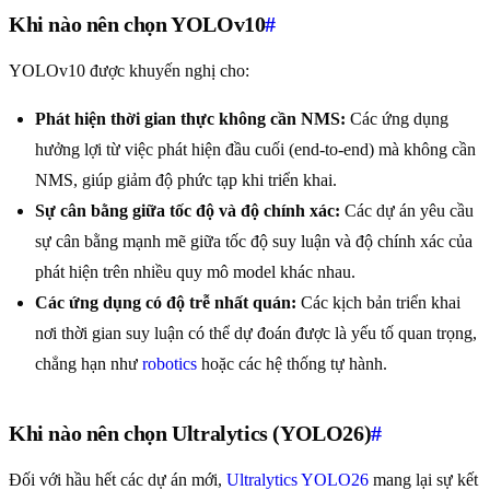
Khi nào nên chọn YOLOv10
#
YOLOv10 được khuyến nghị cho:
Phát hiện thời gian thực không cần NMS:
Các ứng dụng
hưởng lợi từ việc phát hiện đầu cuối (end-to-end) mà không cần
NMS, giúp giảm độ phức tạp khi triển khai.
Sự cân bằng giữa tốc độ và độ chính xác:
Các dự án yêu cầu
sự cân bằng mạnh mẽ giữa tốc độ suy luận và độ chính xác của
phát hiện trên nhiều quy mô model khác nhau.
Các ứng dụng có độ trễ nhất quán:
Các kịch bản triển khai
nơi thời gian suy luận có thể dự đoán được là yếu tố quan trọng,
chẳng hạn như
robotics
hoặc các hệ thống tự hành.
Khi nào nên chọn Ultralytics (YOLO26)
#
Đối với hầu hết các dự án mới,
Ultralytics YOLO26
mang lại sự kết