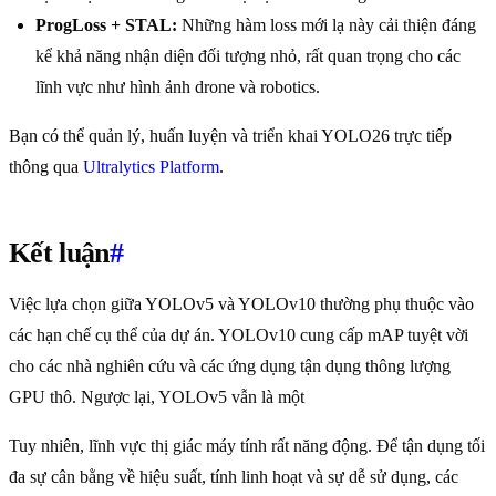
ProgLoss + STAL:
Những hàm loss mới lạ này cải thiện đáng
kể khả năng nhận diện đối tượng nhỏ, rất quan trọng cho các
lĩnh vực như hình ảnh drone và robotics.
Bạn có thể quản lý, huấn luyện và triển khai YOLO26 trực tiếp
thông qua
Ultralytics Platform
.
Kết luận
#
Việc lựa chọn giữa YOLOv5 và YOLOv10 thường phụ thuộc vào
các hạn chế cụ thể của dự án. YOLOv10 cung cấp mAP tuyệt vời
cho các nhà nghiên cứu và các ứng dụng tận dụng thông lượng
GPU thô. Ngược lại, YOLOv5 vẫn là một
Tuy nhiên, lĩnh vực thị giác máy tính rất năng động. Để tận dụng tối
đa sự cân bằng về hiệu suất, tính linh hoạt và sự dễ sử dụng, các