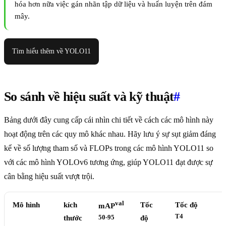
hóa hơn nữa việc gán nhãn tập dữ liệu và huấn luyện trên đám
mây.
Tìm hiểu thêm về YOLO11
So sánh về hiệu suất và kỹ thuật
#
Bảng dưới đây cung cấp cái nhìn chi tiết về cách các mô hình này
hoạt động trên các quy mô khác nhau. Hãy lưu ý sự sụt giảm đáng
kể về số lượng tham số và FLOPs trong các mô hình YOLO11 so
với các mô hình YOLOv6 tương ứng, giúp YOLO11 đạt được sự
cân bằng hiệu suất vượt trội.
val
Mô hình
kích
Tốc
Tốc độ
mAP
T4
thước
50-95
độ