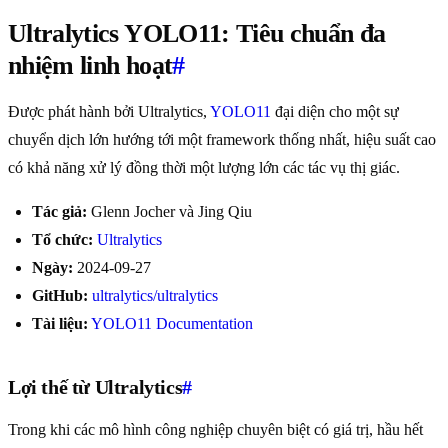
Ultralytics YOLO11: Tiêu chuẩn đa
nhiệm linh hoạt
#
Được phát hành bởi Ultralytics,
YOLO11
đại diện cho một sự
chuyển dịch lớn hướng tới một framework thống nhất, hiệu suất cao
có khả năng xử lý đồng thời một lượng lớn các tác vụ thị giác.
Tác giả:
Glenn Jocher và Jing Qiu
Tổ chức:
Ultralytics
Ngày:
2024-09-27
GitHub:
ultralytics/ultralytics
Tài liệu:
YOLO11 Documentation
Lợi thế từ Ultralytics
#
Trong khi các mô hình công nghiệp chuyên biệt có giá trị, hầu hết