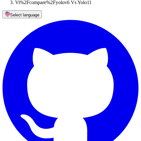
Vi%2Fcompare%2Fyolov6 Vs Yolo11
Select language