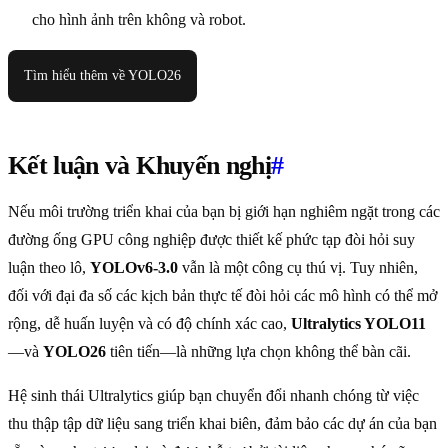
cho hình ảnh trên không và robot.
Tìm hiểu thêm về YOLO26
Kết luận và Khuyến nghị
#
Nếu môi trường triển khai của bạn bị giới hạn nghiêm ngặt trong các
đường ống GPU công nghiệp được thiết kế phức tạp đòi hỏi suy
luận theo lô,
YOLOv6-3.0
vẫn là một công cụ thú vị. Tuy nhiên,
đối với đại đa số các kịch bản thực tế đòi hỏi các mô hình có thể mở
rộng, dễ huấn luyện và có độ chính xác cao,
Ultralytics YOLO11
—và
YOLO26
tiên tiến—là những lựa chọn không thể bàn cãi.
Hệ sinh thái Ultralytics giúp bạn chuyển đổi nhanh chóng từ việc
thu thập tập dữ liệu sang triển khai biên, đảm bảo các dự án của bạn