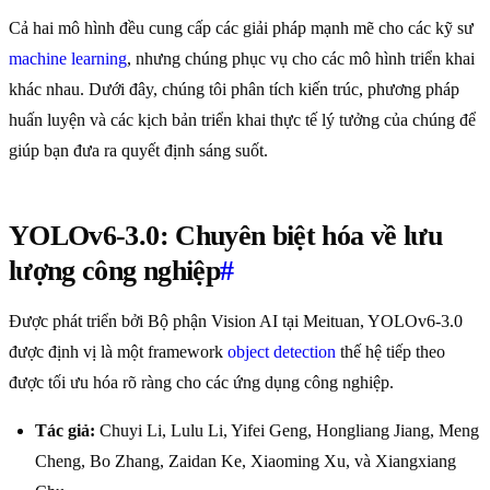
Cả hai mô hình đều cung cấp các giải pháp mạnh mẽ cho các kỹ sư
machine learning
, nhưng chúng phục vụ cho các mô hình triển khai
khác nhau. Dưới đây, chúng tôi phân tích kiến trúc, phương pháp
huấn luyện và các kịch bản triển khai thực tế lý tưởng của chúng để
giúp bạn đưa ra quyết định sáng suốt.
YOLOv6-3.0: Chuyên biệt hóa về lưu
lượng công nghiệp
#
Được phát triển bởi Bộ phận Vision AI tại Meituan, YOLOv6-3.0
được định vị là một framework
object detection
thế hệ tiếp theo
được tối ưu hóa rõ ràng cho các ứng dụng công nghiệp.
Tác giả:
Chuyi Li, Lulu Li, Yifei Geng, Hongliang Jiang, Meng
Cheng, Bo Zhang, Zaidan Ke, Xiaoming Xu, và Xiangxiang