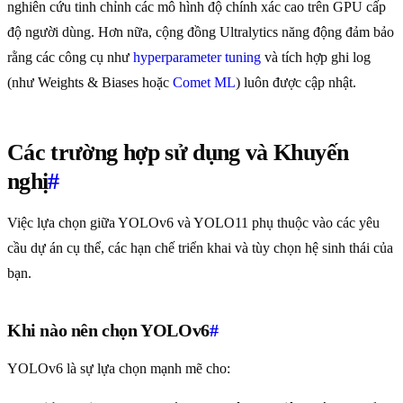
nghiên cứu tinh chỉnh các mô hình độ chính xác cao trên GPU cấp
độ người dùng. Hơn nữa, cộng đồng Ultralytics năng động đảm bảo
rằng các công cụ như
hyperparameter tuning
và tích hợp ghi log
(như Weights & Biases hoặc
Comet ML
) luôn được cập nhật.
Các trường hợp sử dụng và Khuyến
nghị
#
Việc lựa chọn giữa YOLOv6 và YOLO11 phụ thuộc vào các yêu
cầu dự án cụ thể, các hạn chế triển khai và tùy chọn hệ sinh thái của
bạn.
Khi nào nên chọn YOLOv6
#
YOLOv6 là sự lựa chọn mạnh mẽ cho: