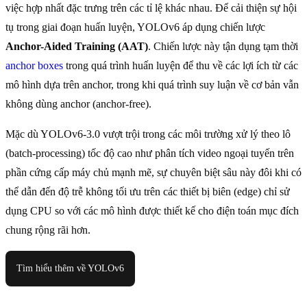
việc hợp nhất đặc trưng trên các tỉ lệ khác nhau. Để cải thiện sự hội
tụ trong giai đoạn huấn luyện, YOLOv6 áp dụng chiến lược
Anchor-Aided Training (AAT)
. Chiến lược này tận dụng tạm thời
anchor boxes
trong quá trình huấn luyện để thu về các lợi ích từ các
mô hình dựa trên anchor, trong khi quá trình suy luận về cơ bản vẫn
không dùng anchor (anchor-free).
Mặc dù YOLOv6-3.0 vượt trội trong các môi trường xử lý theo lô
(batch-processing) tốc độ cao như phân tích video ngoại tuyến trên
phần cứng cấp máy chủ mạnh mẽ, sự chuyên biệt sâu này đôi khi có
thể dẫn đến độ trễ không tối ưu trên các thiết bị biên (edge) chỉ sử
dụng CPU so với các mô hình được thiết kế cho điện toán mục đích
chung rộng rãi hơn.
Tìm hiểu thêm về YOLOv6