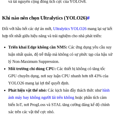
và tài nguyên cộng đồng tích cực của YOLOv8.
Khi nào nên chọn Ultralytics (YOLO26)
#
Đối với hầu hết các dự án mới,
Ultralytics YOLO26
mang lại sự kết
hợp tốt nhất giữa hiệu năng và trải nghiệm cho nhà phát triển:
Triển khai Edge không cần NMS:
Các ứng dụng yêu cầu suy
luận nhất quán, độ trễ thấp mà không có sự phức tạp của hậu xử
lý Non-Maximum Suppression.
Môi trường chỉ dùng CPU:
Các thiết bị không có tăng tốc
GPU chuyên dụng, nơi suy luận CPU nhanh hơn tới 43% của
YOLO26 mang lại lợi thế quyết định.
Phát hiện vật thể nhỏ:
Các kịch bản đầy thách thức như
hình
ảnh máy bay không người lái trên không
hoặc phân tích cảm
biến IoT, nơi ProgLoss và STAL tăng cường đáng kể độ chính
xác trên các vật thể cực nhỏ.