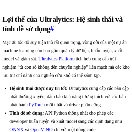
Lợi thế của Ultralytics: Hệ sinh thái và
tính dễ sử dụng
#
Mặc dù tốc độ suy luận thô rất quan trọng, vòng đời của một dự án
machine learning còn bao gồm quản lý dữ liệu, huấn luyện, xuất
model và giám sát.
Ultralytics Platform
tích hợp cung cấp trải
nghiệm "từ con số không đến chuyên nghiệp" liền mạch mà các kho
lưu trữ chỉ dành cho nghiên cứu khó có thể sánh kịp.
Hệ sinh thái được duy trì tốt:
Ultralytics cung cấp các bản cập
nhật thường xuyên, đảm bảo khả năng tương thích với các bản
phát hành
PyTorch
mới nhất và driver phần cứng.
Tính dễ sử dụng:
API Python thống nhất cho phép các
developer huấn luyện và xuất model sang các định dạng như
ONNX
và
OpenVINO
chỉ với một dòng code.