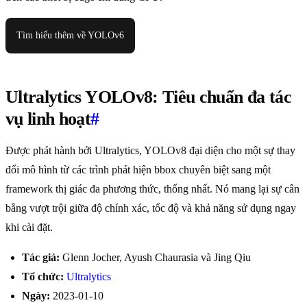
Tìm hiểu thêm về YOLOv6
Ultralytics YOLOv8: Tiêu chuẩn đa tác
vụ linh hoạt
#
Được phát hành bởi Ultralytics, YOLOv8 đại diện cho một sự thay
đổi mô hình từ các trình phát hiện bbox chuyên biệt sang một
framework thị giác đa phương thức, thống nhất. Nó mang lại sự cân
bằng vượt trội giữa độ chính xác, tốc độ và khả năng sử dụng ngay
khi cài đặt.
Tác giả:
Glenn Jocher, Ayush Chaurasia và Jing Qiu
Tổ chức:
Ultralytics
Ngày:
2023-01-10