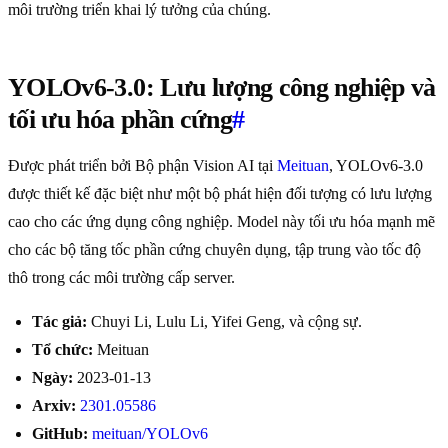
môi trường triển khai lý tưởng của chúng.
YOLOv6-3.0: Lưu lượng công nghiệp và
tối ưu hóa phần cứng
#
Được phát triển bởi Bộ phận Vision AI tại
Meituan
, YOLOv6-3.0
được thiết kế đặc biệt như một bộ phát hiện đối tượng có lưu lượng
cao cho các ứng dụng công nghiệp. Model này tối ưu hóa mạnh mẽ
cho các bộ tăng tốc phần cứng chuyên dụng, tập trung vào tốc độ
thô trong các môi trường cấp server.
Tác giả:
Chuyi Li, Lulu Li, Yifei Geng, và cộng sự.
Tổ chức:
Meituan
Ngày:
2023-01-13
Arxiv:
2301.05586
GitHub:
meituan/YOLOv6