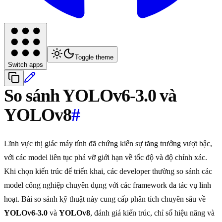
Toggle theme
Switch apps
So sánh YOLOv6-3.0 và
YOLOv8
#
Lĩnh vực thị giác máy tính đã chứng kiến sự tăng trưởng vượt bậc,
với các model liên tục phá vỡ giới hạn về tốc độ và độ chính xác.
Khi chọn kiến trúc để triển khai, các developer thường so sánh các
model công nghiệp chuyên dụng với các framework đa tác vụ linh
hoạt. Bài so sánh kỹ thuật này cung cấp phân tích chuyên sâu về
YOLOv6-3.0
và
YOLOv8
, đánh giá kiến trúc, chỉ số hiệu năng và