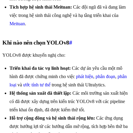
Tích hợp hệ sinh thái Meituan:
Các đội ngũ đã và đang làm
việc trong hệ sinh thái công nghệ và hạ tầng triển khai của
Meituan
.
Khi nào nên chọn YOLOv8
#
YOLOv8 được khuyến nghị cho:
Triển khai đa tác vụ linh hoạt:
Các dự án yêu cầu một mô
hình đã được chứng minh cho việc
phát hiện
,
phân đoạn
,
phân
loại
và
ước tính tư thế
trong hệ sinh thái Ultralytics.
Hệ thống sản xuất đã thiết lập:
Các môi trường sản xuất hiện
có đã được xây dựng trên kiến trúc YOLOv8 với các pipeline
triển khai ổn định, đã được kiểm thử tốt.
Hỗ trợ cộng đồng và hệ sinh thái rộng lớn:
Các ứng dụng
được hưởng lợi từ các hướng dẫn mở rộng, tích hợp bên thứ ba