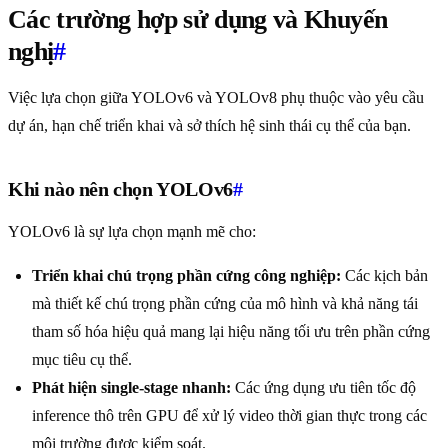
Các trường hợp sử dụng và Khuyến
nghị
#
Việc lựa chọn giữa YOLOv6 và YOLOv8 phụ thuộc vào yêu cầu
dự án, hạn chế triển khai và sở thích hệ sinh thái cụ thể của bạn.
Khi nào nên chọn YOLOv6
#
YOLOv6 là sự lựa chọn mạnh mẽ cho:
Triển khai chú trọng phần cứng công nghiệp:
Các kịch bản
mà thiết kế chú trọng phần cứng của mô hình và khả năng tái
tham số hóa hiệu quả mang lại hiệu năng tối ưu trên phần cứng
mục tiêu cụ thể.
Phát hiện single-stage nhanh:
Các ứng dụng ưu tiên tốc độ
inference thô trên GPU để xử lý video thời gian thực trong các
môi trường được kiểm soát.