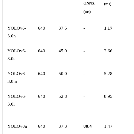
ONNX
(ms)
(ms)
YOLOv6-
640
37.5
-
1.17
3.0n
YOLOv6-
640
45.0
-
2.66
3.0s
YOLOv6-
640
50.0
-
5.28
3.0m
YOLOv6-
640
52.8
-
8.95
3.0l
YOLOv8n
640
37.3
80.4
1.47