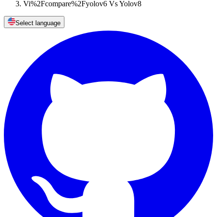
Vi%2Fcompare%2Fyolov6 Vs Yolov8
Select language