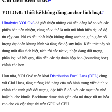
YOLOv8: Thiết kế không dùng anchor linh hoạt
#
Ultralytics YOLOv8
đã giới thiệu những cải tiến đáng kể so với các
phiên bản tiền nhiệm, củng cố vị thế là một mô hình hiện đại có độ
tin cậy cao. Nó có đầu phát hiện không dùng anchor, giúp giảm số
lượng dự đoán khung hình và tăng tốc độ suy luận. Kiến trúc này sử
dụng một đầu tách biệt, tách rời các tác vụ nhận dạng đối tượng,
phân loại và hồi quy, dẫn đến các dự đoán hộp bao (bounding box)
chính xác hơn.
Hơn nữa, YOLOv8 triển khai
Distribution Focal Loss (DFL)
cùng
với CIoU loss, tăng cường khả năng của mô hình trong việc định vị
chính xác ranh giới đối tượng, đặc biệt là đối với các mục tiêu nhỏ
hoặc bị che khuất. Backbone được tinh giản của nó được tối ưu hóa
cao cho cả việc thực thi trên GPU và CPU.