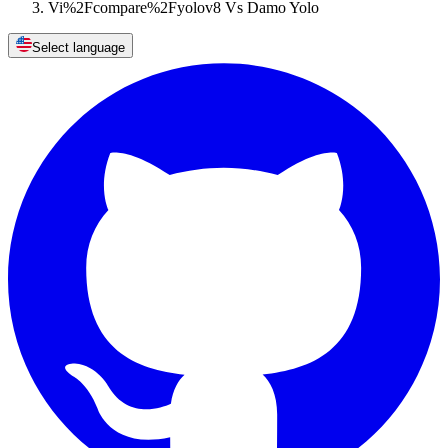
Vi%2Fcompare%2Fyolov8 Vs Damo Yolo
Select language