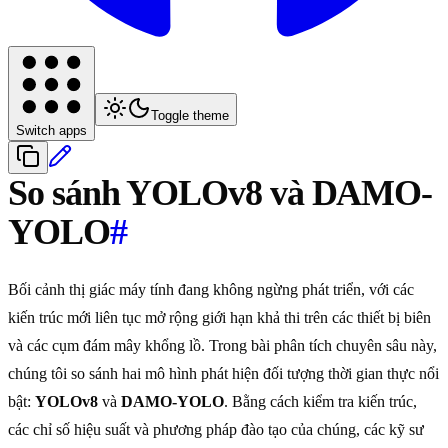
Toggle theme
Switch apps
So sánh YOLOv8 và DAMO-
YOLO
#
Bối cảnh thị giác máy tính đang không ngừng phát triển, với các
kiến trúc mới liên tục mở rộng giới hạn khả thi trên các thiết bị biên
và các cụm đám mây khổng lồ. Trong bài phân tích chuyên sâu này,
chúng tôi so sánh hai mô hình phát hiện đối tượng thời gian thực nổi
bật:
YOLOv8
và
DAMO-YOLO
. Bằng cách kiểm tra kiến trúc,
các chỉ số hiệu suất và phương pháp đào tạo của chúng, các kỹ sư