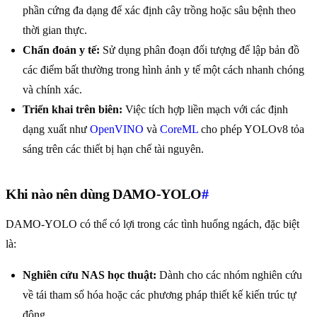
phần cứng đa dạng để xác định cây trồng hoặc sâu bệnh theo
thời gian thực.
Chẩn đoán y tế:
Sử dụng phân đoạn đối tượng để lập bản đồ
các điểm bất thường trong hình ảnh y tế một cách nhanh chóng
và chính xác.
Triển khai trên biên:
Việc tích hợp liền mạch với các định
dạng xuất như
OpenVINO
và
CoreML
cho phép YOLOv8 tỏa
sáng trên các thiết bị hạn chế tài nguyên.
Khi nào nên dùng DAMO-YOLO
#
DAMO-YOLO có thể có lợi trong các tình huống ngách, đặc biệt
là:
Nghiên cứu NAS học thuật:
Dành cho các nhóm nghiên cứu
về tái tham số hóa hoặc các phương pháp thiết kế kiến trúc tự
động.