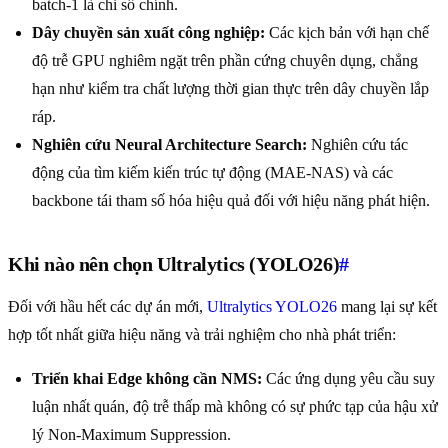
batch-1 là chỉ số chính.
Dây chuyền sản xuất công nghiệp:
Các kịch bản với hạn chế
độ trễ GPU nghiêm ngặt trên phần cứng chuyên dụng, chẳng
hạn như kiểm tra chất lượng thời gian thực trên dây chuyền lắp
ráp.
Nghiên cứu Neural Architecture Search:
Nghiên cứu tác
động của tìm kiếm kiến trúc tự động (MAE-NAS) và các
backbone tái tham số hóa hiệu quả đối với hiệu năng phát hiện.
Khi nào nên chọn Ultralytics (YOLO26)
#
Đối với hầu hết các dự án mới,
Ultralytics YOLO26
mang lại sự kết
hợp tốt nhất giữa hiệu năng và trải nghiệm cho nhà phát triển:
Triển khai Edge không cần NMS:
Các ứng dụng yêu cầu suy
luận nhất quán, độ trễ thấp mà không có sự phức tạp của hậu xử
lý Non-Maximum Suppression.