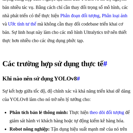
bản nhiều tác vụ. Bằng cách chỉ cần thay đổi trọng số mô hình, các
nhà phát triển có thể thực hiện
Phân đoạn đối tượng
,
Phân loại ảnh
và
Ước tính tư thế
mà không cần thay đổi codebase triển khai cơ
bản. Sự linh hoạt này làm cho các mô hình Ultralytics trở nên thiết
thực hơn nhiều cho các ứng dụng phức tạp.
Các trường hợp sử dụng thực tế
#
Khi nào nên sử dụng YOLOv8
#
Sự kết hợp giữa tốc độ, độ chính xác và khả năng triển khai dễ dàng
của YOLOv8 làm cho nó trở nên lý tưởng cho:
Phân tích bán lẻ thông minh:
Thực hiện
theo dõi đối tượng
để
giám sát hành vi khách hàng hoặc tự động kiểm kê hàng hóa.
Robot nông nghiệp:
Tận dụng hiệu suất mạnh mẽ của nó trên