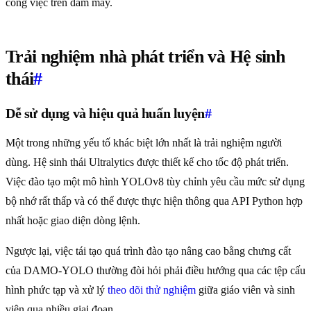
công việc trên đám mây.
Trải nghiệm nhà phát triển và Hệ sinh
thái
#
Dễ sử dụng và hiệu quả huấn luyện
#
Một trong những yếu tố khác biệt lớn nhất là trải nghiệm người
dùng. Hệ sinh thái Ultralytics được thiết kế cho tốc độ phát triển.
Việc đào tạo một mô hình YOLOv8 tùy chỉnh yêu cầu mức sử dụng
bộ nhớ rất thấp và có thể được thực hiện thông qua API Python hợp
nhất hoặc giao diện dòng lệnh.
Ngược lại, việc tái tạo quá trình đào tạo nâng cao bằng chưng cất
của DAMO-YOLO thường đòi hỏi phải điều hướng qua các tệp cấu
hình phức tạp và xử lý
theo dõi thử nghiệm
giữa giáo viên và sinh
viên qua nhiều giai đoạn.