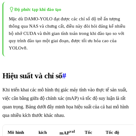
Độ phức tạp khi đào tạo
Mặc dù DAMO-YOLO đạt được các chỉ số độ trễ ấn tượng
thông qua NAS và chưng cất, điều này đòi hỏi đáng kể nhiều
bộ nhớ CUDA và thời gian tính toán trong khi đào tạo so với
quy trình đào tạo một giai đoạn, được tối ưu hóa cao của
YOLOv8.
Hiệu suất và chỉ số
#
Khi triển khai các mô hình thị giác máy tính vào thực tế sản xuất,
việc cân bằng giữa độ chính xác (mAP) và tốc độ suy luận là rất
quan trọng. Bảng dưới đây minh họa hiệu suất của cả hai mô hình
qua nhiều kích thước khác nhau.
val
Mô hình
kích
Tốc
Tốc độ
mAP