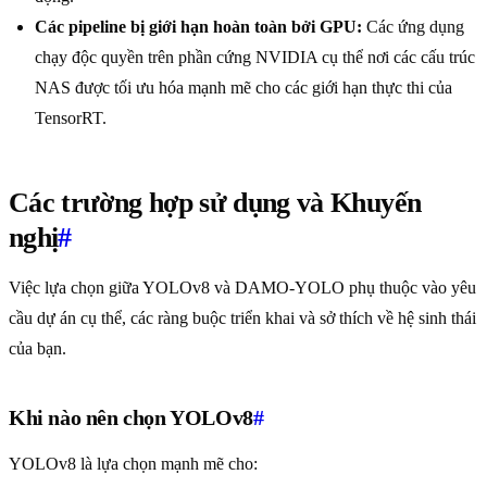
Các pipeline bị giới hạn hoàn toàn bởi GPU:
Các ứng dụng
chạy độc quyền trên phần cứng NVIDIA cụ thể nơi các cấu trúc
NAS được tối ưu hóa mạnh mẽ cho các giới hạn thực thi của
TensorRT.
Các trường hợp sử dụng và Khuyến
nghị
#
Việc lựa chọn giữa YOLOv8 và DAMO-YOLO phụ thuộc vào yêu
cầu dự án cụ thể, các ràng buộc triển khai và sở thích về hệ sinh thái
của bạn.
Khi nào nên chọn YOLOv8
#
YOLOv8 là lựa chọn mạnh mẽ cho: