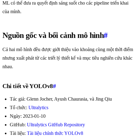
ML có thể đưa ra quyết định sáng suốt cho các pipeline triển khai
của mình.
Nguồn gốc và bối cảnh mô hình
#
Cả hai mô hình đều được giới thiệu vào khoảng cùng một thời điểm
nhưng xuất phát từ các triết lý thiết kế và mục tiêu nghiên cứu khác
nhau.
Chi tiết về YOLOv8
#
Tác giả: Glenn Jocher, Ayush Chaurasia, và Jing Qiu
Tổ chức:
Ultralytics
Ngày: 2023-01-10
GitHub:
Ultralytics GitHub Repository
Tài liệu:
Tài liệu chính thức YOLOv8