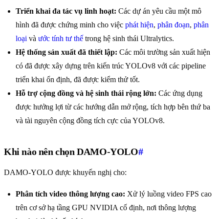
Triển khai đa tác vụ linh hoạt:
Các dự án yêu cầu một mô
hình đã được chứng minh cho việc
phát hiện
,
phân đoạn
,
phân
loại
và
ước tính tư thế
trong hệ sinh thái Ultralytics.
Hệ thống sản xuất đã thiết lập:
Các môi trường sản xuất hiện
có đã được xây dựng trên kiến trúc YOLOv8 với các pipeline
triển khai ổn định, đã được kiểm thử tốt.
Hỗ trợ cộng đồng và hệ sinh thái rộng lớn:
Các ứng dụng
được hưởng lợi từ các hướng dẫn mở rộng, tích hợp bên thứ ba
và tài nguyên cộng đồng tích cực của YOLOv8.
Khi nào nên chọn DAMO-YOLO
#
DAMO-YOLO được khuyến nghị cho:
Phân tích video thông lượng cao:
Xử lý luồng video FPS cao
trên cơ sở hạ tầng GPU NVIDIA cố định, nơi thông lượng