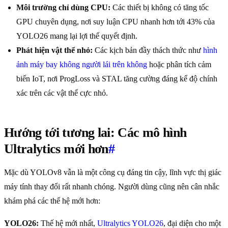
Môi trường chỉ dùng CPU:
Các thiết bị không có tăng tốc
GPU chuyên dụng, nơi suy luận CPU nhanh hơn tới 43% của
YOLO26 mang lại lợi thế quyết định.
Phát hiện vật thể nhỏ:
Các kịch bản đầy thách thức như
hình
ảnh máy bay không người lái trên không
hoặc phân tích cảm
biến IoT, nơi ProgLoss và STAL tăng cường đáng kể độ chính
xác trên các vật thể cực nhỏ.
Hướng tới tương lai: Các mô hình
Ultralytics mới hơn
#
Mặc dù YOLOv8 vẫn là một công cụ đáng tin cậy, lĩnh vực thị giác
máy tính thay đổi rất nhanh chóng. Người dùng cũng nên cân nhắc
khám phá các thế hệ mới hơn:
YOLO26:
Thế hệ mới nhất,
Ultralytics YOLO26
, đại diện cho một