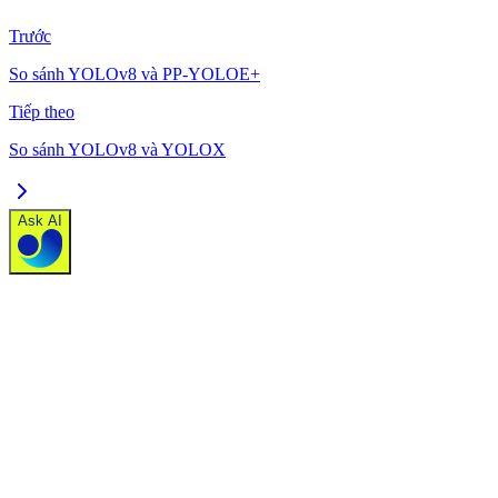
Trước
So sánh YOLOv8 và PP-YOLOE+
Tiếp theo
So sánh YOLOv8 và YOLOX
Ask AI