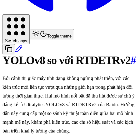
Toggle theme
Switch apps
YOLOv8 so với RTDETRv2
#
Bối cảnh thị giác máy tính đang không ngừng phát triển, với các
kiến trúc mới liên tục vượt qua những giới hạn trong phát hiện đối
tượng thời gian thực. Hai mô hình nổi bật đã thu hút được sự chú ý
đáng kể là Ultralytics YOLOv8 và RTDETRv2 của Baidu. Hướng
dẫn này cung cấp một so sánh kỹ thuật toàn diện giữa hai mô hình
mạnh mẽ này, khám phá kiến trúc, các chỉ số hiệu suất và các kịch
bản triển khai lý tưởng của chúng.