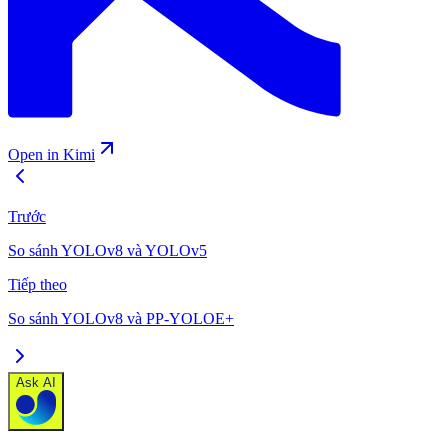
Open in Kimi
Trước
So sánh YOLOv8 và YOLOv5
Tiếp theo
So sánh YOLOv8 và PP-YOLOE+
Ask AI