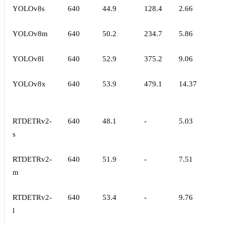
YOLOv8s
640
44.9
128.4
2.66
YOLOv8m
640
50.2
234.7
5.86
YOLOv8l
640
52.9
375.2
9.06
YOLOv8x
640
53.9
479.1
14.37
RTDETRv2-
640
48.1
-
5.03
s
RTDETRv2-
640
51.9
-
7.51
m
RTDETRv2-
640
53.4
-
9.76
l