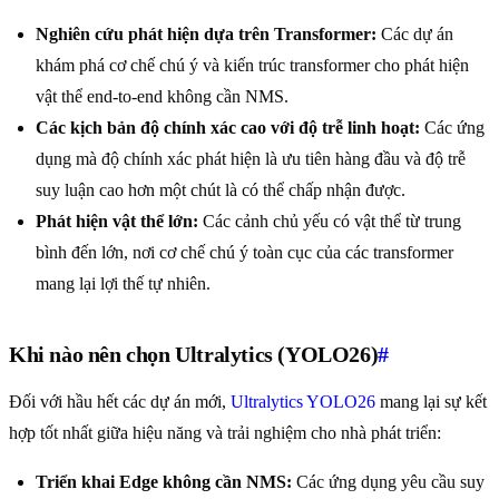
Nghiên cứu phát hiện dựa trên Transformer:
Các dự án
khám phá cơ chế chú ý và kiến trúc transformer cho phát hiện
vật thể end-to-end không cần NMS.
Các kịch bản độ chính xác cao với độ trễ linh hoạt:
Các ứng
dụng mà độ chính xác phát hiện là ưu tiên hàng đầu và độ trễ
suy luận cao hơn một chút là có thể chấp nhận được.
Phát hiện vật thể lớn:
Các cảnh chủ yếu có vật thể từ trung
bình đến lớn, nơi cơ chế chú ý toàn cục của các transformer
mang lại lợi thế tự nhiên.
Khi nào nên chọn Ultralytics (YOLO26)
#
Đối với hầu hết các dự án mới,
Ultralytics YOLO26
mang lại sự kết
hợp tốt nhất giữa hiệu năng và trải nghiệm cho nhà phát triển:
Triển khai Edge không cần NMS:
Các ứng dụng yêu cầu suy