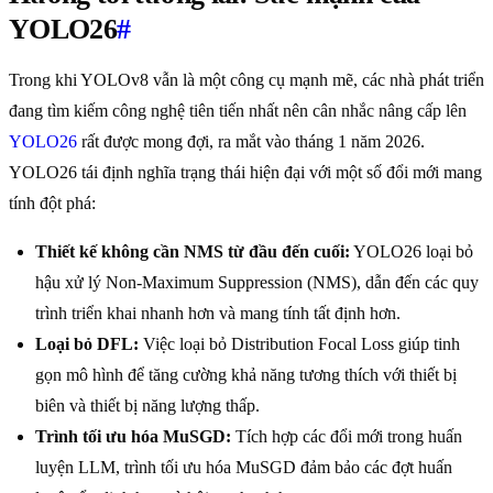
YOLO26
#
Trong khi YOLOv8 vẫn là một công cụ mạnh mẽ, các nhà phát triển
đang tìm kiếm công nghệ tiên tiến nhất nên cân nhắc nâng cấp lên
YOLO26
rất được mong đợi, ra mắt vào tháng 1 năm 2026.
YOLO26 tái định nghĩa trạng thái hiện đại với một số đổi mới mang
tính đột phá:
Thiết kế không cần NMS từ đầu đến cuối:
YOLO26 loại bỏ
hậu xử lý Non-Maximum Suppression (NMS), dẫn đến các quy
trình triển khai nhanh hơn và mang tính tất định hơn.
Loại bỏ DFL:
Việc loại bỏ Distribution Focal Loss giúp tinh
gọn mô hình để tăng cường khả năng tương thích với thiết bị
biên và thiết bị năng lượng thấp.
Trình tối ưu hóa MuSGD:
Tích hợp các đổi mới trong huấn
luyện LLM, trình tối ưu hóa MuSGD đảm bảo các đợt huấn