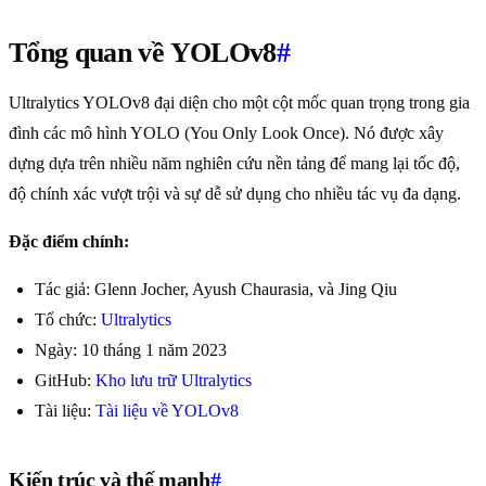
Tổng quan về YOLOv8
#
Ultralytics YOLOv8 đại diện cho một cột mốc quan trọng trong gia
đình các mô hình YOLO (You Only Look Once). Nó được xây
dựng dựa trên nhiều năm nghiên cứu nền tảng để mang lại tốc độ,
độ chính xác vượt trội và sự dễ sử dụng cho nhiều tác vụ đa dạng.
Đặc điểm chính:
Tác giả: Glenn Jocher, Ayush Chaurasia, và Jing Qiu
Tổ chức:
Ultralytics
Ngày: 10 tháng 1 năm 2023
GitHub:
Kho lưu trữ Ultralytics
Tài liệu:
Tài liệu về YOLOv8
Kiến trúc và thế mạnh
#