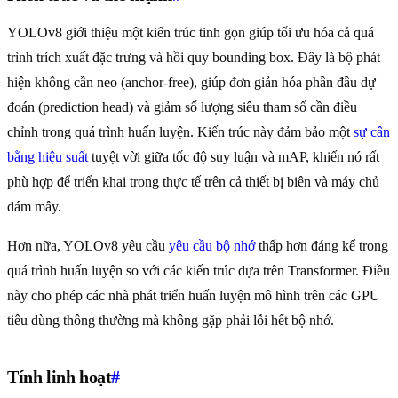
YOLOv8 giới thiệu một kiến trúc tinh gọn giúp tối ưu hóa cả quá
trình trích xuất đặc trưng và hồi quy bounding box. Đây là bộ phát
hiện không cần neo (anchor-free), giúp đơn giản hóa phần đầu dự
đoán (prediction head) và giảm số lượng siêu tham số cần điều
chỉnh trong quá trình huấn luyện. Kiến trúc này đảm bảo một
sự cân
bằng hiệu suất
tuyệt vời giữa tốc độ suy luận và mAP, khiến nó rất
phù hợp để triển khai trong thực tế trên cả thiết bị biên và máy chủ
đám mây.
Hơn nữa, YOLOv8 yêu cầu
yêu cầu bộ nhớ
thấp hơn đáng kể trong
quá trình huấn luyện so với các kiến trúc dựa trên Transformer. Điều
này cho phép các nhà phát triển huấn luyện mô hình trên các GPU
tiêu dùng thông thường mà không gặp phải lỗi hết bộ nhớ.
Tính linh hoạt
#