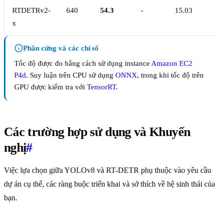
RTDETRv2-
640
54.3
-
15.03
x
Phần cứng và các chỉ số
Tốc độ được đo bằng cách sử dụng instance
Amazon EC2
P4d
. Suy luận trên CPU sử dụng
ONNX
, trong khi tốc độ trên
GPU được kiểm tra với
TensorRT
.
Các trường hợp sử dụng và Khuyến
nghị
#
Việc lựa chọn giữa YOLOv8 và RT-DETR phụ thuộc vào yêu cầu
dự án cụ thể, các ràng buộc triển khai và sở thích về hệ sinh thái của
bạn.