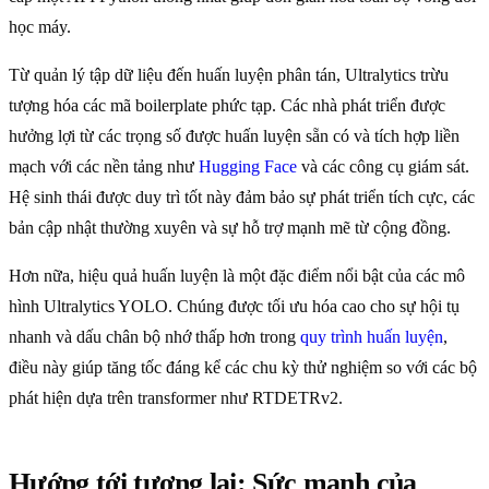
học máy.
Từ quản lý tập dữ liệu đến huấn luyện phân tán, Ultralytics trừu
tượng hóa các mã boilerplate phức tạp. Các nhà phát triển được
hưởng lợi từ các trọng số được huấn luyện sẵn có và tích hợp liền
mạch với các nền tảng như
Hugging Face
và các công cụ giám sát.
Hệ sinh thái được duy trì tốt này đảm bảo sự phát triển tích cực, các
bản cập nhật thường xuyên và sự hỗ trợ mạnh mẽ từ cộng đồng.
Hơn nữa, hiệu quả huấn luyện là một đặc điểm nổi bật của các mô
hình Ultralytics YOLO. Chúng được tối ưu hóa cao cho sự hội tụ
nhanh và dấu chân bộ nhớ thấp hơn trong
quy trình huấn luyện
,
điều này giúp tăng tốc đáng kể các chu kỳ thử nghiệm so với các bộ
phát hiện dựa trên transformer như RTDETRv2.
Hướng tới tương lai: Sức mạnh của