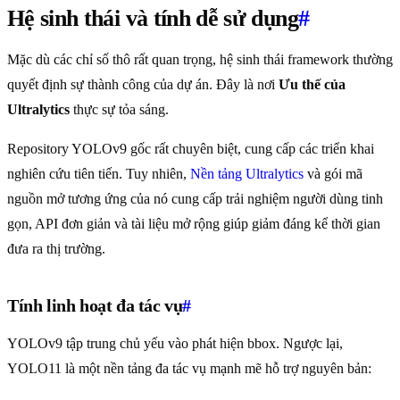
Hệ sinh thái và tính dễ sử dụng
#
Mặc dù các chỉ số thô rất quan trọng, hệ sinh thái framework thường
quyết định sự thành công của dự án. Đây là nơi
Ưu thế của
Ultralytics
thực sự tỏa sáng.
Repository YOLOv9 gốc rất chuyên biệt, cung cấp các triển khai
nghiên cứu tiên tiến. Tuy nhiên,
Nền tảng Ultralytics
và gói mã
nguồn mở tương ứng của nó cung cấp trải nghiệm người dùng tinh
gọn, API đơn giản và tài liệu mở rộng giúp giảm đáng kể thời gian
đưa ra thị trường.
Tính linh hoạt đa tác vụ
#
YOLOv9 tập trung chủ yếu vào phát hiện bbox. Ngược lại,
YOLO11 là một nền tảng đa tác vụ mạnh mẽ hỗ trợ nguyên bản: