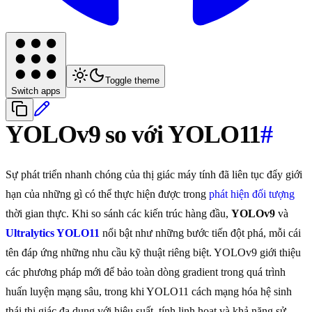
Toggle theme
Switch apps
YOLOv9 so với YOLO11
#
Sự phát triển nhanh chóng của thị giác máy tính đã liên tục đẩy giới
hạn của những gì có thể thực hiện được trong
phát hiện đối tượng
thời gian thực. Khi so sánh các kiến trúc hàng đầu,
YOLOv9
và
Ultralytics YOLO11
nổi bật như những bước tiến đột phá, mỗi cái
tên đáp ứng những nhu cầu kỹ thuật riêng biệt. YOLOv9 giới thiệu
các phương pháp mới để bảo toàn dòng gradient trong quá trình
huấn luyện mạng sâu, trong khi YOLO11 cách mạng hóa hệ sinh
thái thị giác đa dụng với hiệu suất, tính linh hoạt và khả năng sử