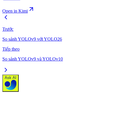
Open in Kimi
Trước
So sánh YOLOv9 với YOLO26
Tiếp theo
So sánh YOLOv9 và YOLOv10
Ask AI