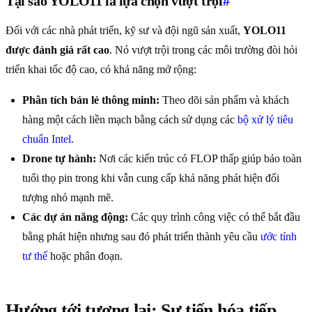
Tại sao YOLO11 là lựa chọn vượt trội
#
Đối với các nhà phát triển, kỹ sư và đội ngũ sản xuất,
YOLO11
được đánh giá rất cao
. Nó vượt trội trong các môi trường đòi hỏi
triển khai tốc độ cao, có khả năng mở rộng:
Phân tích bán lẻ thông minh:
Theo dõi sản phẩm và khách
hàng một cách liền mạch bằng cách sử dụng các
bộ xử lý tiêu
chuẩn Intel
.
Drone tự hành:
Nơi các kiến trúc có FLOP thấp giúp bảo toàn
tuổi thọ pin trong khi vẫn cung cấp khả năng phát hiện đối
tượng nhỏ mạnh mẽ.
Các dự án năng động:
Các quy trình công việc có thể bắt đầu
bằng phát hiện nhưng sau đó phát triển thành yêu cầu
ước tính
tư thế
hoặc phân đoạn.
Hướng tới tương lai: Sự tiến hóa tiếp