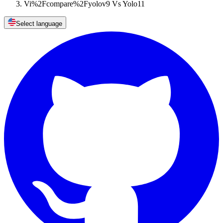
Vi%2Fcompare%2Fyolov9 Vs Yolo11
Select language