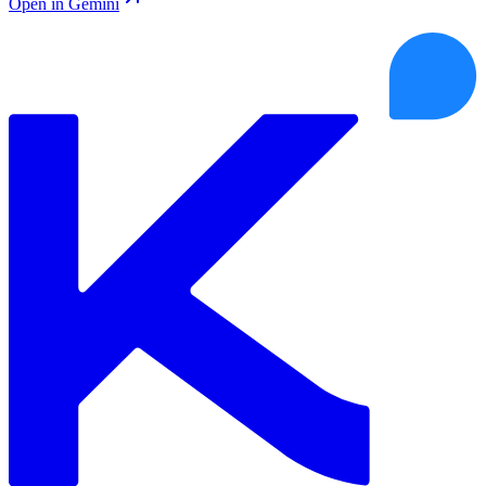
Open in Gemini