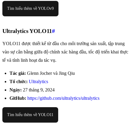
Tìm hiểu thêm về YOLOv9
Ultralytics YOLO11
#
YOLO11 được thiết kế từ đầu cho môi trường sản xuất, tập trung
vào sự cân bằng giữa độ chính xác hàng đầu, tốc độ triển khai thực
tế và tính linh hoạt đa tác vụ.
Tác giả:
Glenn Jocher và Jing Qiu
Tổ chức:
Ultralytics
Ngày:
27 tháng 9, 2024
GitHub:
https://github.com/ultralytics/ultralytics
Tìm hiểu thêm về YOLO11