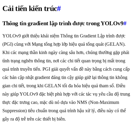
Cải tiến kiến trúc
#
Thông tin gradient lập trình được trong YOLOv9
#
YOLOv9 giới thiệu khái niệm Thông tin Gradient Lập trình được
(PGI) cùng với Mạng tổng hợp lớp hiệu quả tổng quát (GELAN).
Khi các mạng thần kinh ngày càng sâu hơn, chúng thường gặp phải
tình trạng nghẽn thông tin, nơi các chi tiết quan trọng bị mất trong
quá trình truyền tiến. PGI giải quyết vấn đề này bằng cách cung cấp
các bản cập nhật gradient đáng tin cậy giúp giữ lại thông tin không
gian chi tiết, trong khi GELAN tối đa hóa hiệu quả tham số. Điều
này giúp YOLOv9 đặc biệt phù hợp với các tác vụ yêu cầu độ trung
thực đặc trưng cao, mặc dù nó dựa vào NMS (Non-Maximum
Suppression) tiêu chuẩn trong quá trình hậu xử lý, điều này có thể
gây ra độ trễ trên các thiết bị biên.