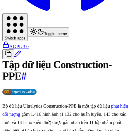
Toggle theme
Switch apps
AGPL 3.0
Tập dữ liệu Construction-
PPE
#
Bộ dữ liệu Ultralytics Construction-PPE là một tập dữ liệu
phát hiện
đối tượng
gồm 1.416 hình ảnh (1.132 cho huấn luyện, 143 cho xác
thực và 141 cho kiểm thử) được gán nhãn trên 11 lớp nhằm phát
hiện thiết bị bảo hộ cá nhân — mũ bảo hiểm, găng tay, áo phản