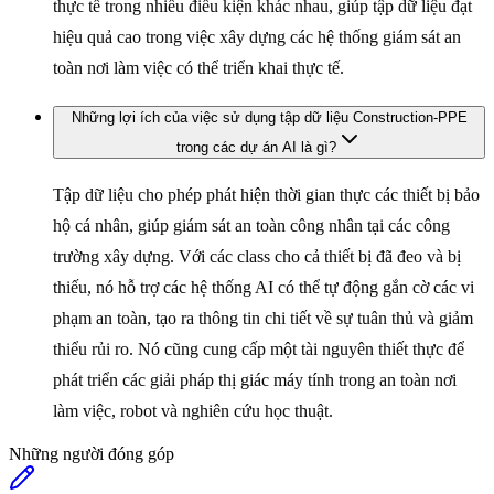
thực tế trong nhiều điều kiện khác nhau, giúp tập dữ liệu đạt
hiệu quả cao trong việc xây dựng các hệ thống giám sát an
toàn nơi làm việc có thể triển khai thực tế.
Những lợi ích của việc sử dụng tập dữ liệu Construction-PPE
trong các dự án AI là gì?
Tập dữ liệu cho phép phát hiện thời gian thực các thiết bị bảo
hộ cá nhân, giúp giám sát an toàn công nhân tại các công
trường xây dựng. Với các class cho cả thiết bị đã đeo và bị
thiếu, nó hỗ trợ các hệ thống AI có thể tự động gắn cờ các vi
phạm an toàn, tạo ra thông tin chi tiết về sự tuân thủ và giảm
thiểu rủi ro. Nó cũng cung cấp một tài nguyên thiết thực để
phát triển các giải pháp thị giác máy tính trong an toàn nơi
làm việc, robot và nghiên cứu học thuật.
Những người đóng góp