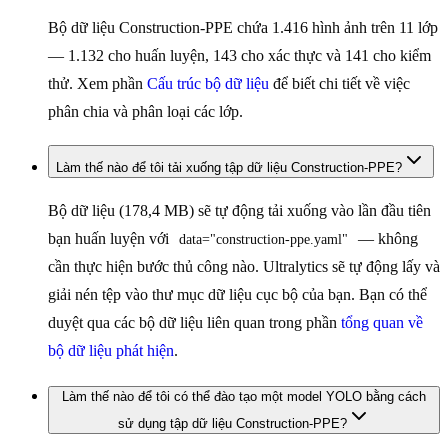
Bộ dữ liệu Construction-PPE chứa 1.416 hình ảnh trên 11 lớp
— 1.132 cho huấn luyện, 143 cho xác thực và 141 cho kiểm
thử. Xem phần
Cấu trúc bộ dữ liệu
để biết chi tiết về việc
phân chia và phân loại các lớp.
Làm thế nào để tôi tải xuống tập dữ liệu Construction-PPE?
Bộ dữ liệu (178,4 MB) sẽ tự động tải xuống vào lần đầu tiên
bạn huấn luyện với
— không
data="construction-ppe.yaml"
cần thực hiện bước thủ công nào. Ultralytics sẽ tự động lấy và
giải nén tệp vào thư mục dữ liệu cục bộ của bạn. Bạn có thể
duyệt qua các bộ dữ liệu liên quan trong phần
tổng quan về
bộ dữ liệu phát hiện
.
Làm thế nào để tôi có thể đào tạo một model YOLO bằng cách
sử dụng tập dữ liệu Construction-PPE?