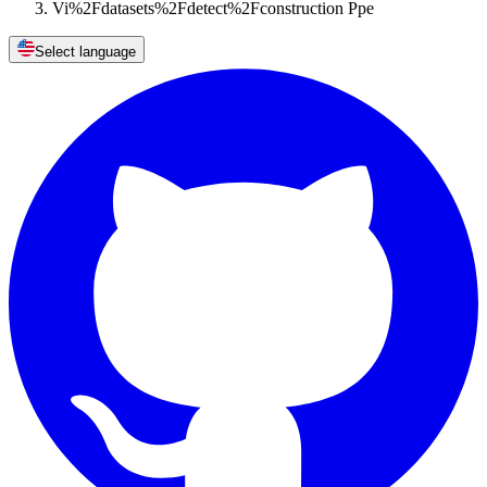
Vi%2Fdatasets%2Fdetect%2Fconstruction Ppe
Select language