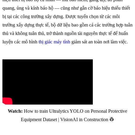
quang, ủng và kính bảo hộ — cũng như gắn cờ báo hiệu thiếu thiết
bị tại các công trường xây dựng. Được tuyển chọn từ các môi
trường xây dựng thực tế, bộ dữ liệu bao gồm cả các trường hợp tuân
thủ và không tuân thủ, trở thành nguồn tài nguyên thực tế để huấn
luyện các mô hình
thị giác máy tính
giám sát an toàn nơi làm việc.
Watch:
How to train Ultralytics YOLO on Personal Protective
Equipment Dataset | VisionAI in Construction 👷