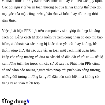
và thách thức thường nằm ở việc thực thi thay vì thiếu các quy định.
Các đội ngũ y tế và an toàn thường bị quá tải và không thể theo dõi
mọi góc của một công trường bận rộn và luôn thay đổi trong thời
gian thực.
Việc phát hiện PPE dựa trên computer vision giúp thu hẹp khoảng
cách đó. Bằng cách tự động kiểm tra xem công nhân có đeo mũ bảo
hiểm, áo khoác và các trang bị khác theo yêu cầu hay không, hệ
thống giúp thực thi các quy tắc an toàn một cách nhất quán trên
khắp các công trường và đưa ra các chỉ số dẫn dắt về rủi ro — tiết lộ
xu hướng tuân thủ trước khi các sự cố xảy ra. Phát hiện PPE cũng
có thể cảnh báo những người xâm nhập trái phép vào công trường,
những đối tượng thường là người đầu tiên xuất hiện mà không có
trang bị an toàn thích hợp.
Ứng dụng
#