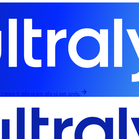
3 tháng 9, diễn ra trực tiếp và trực tuyến.