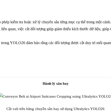
o phép kiểm tra hoặc xử lý chuyên sâu từng mục cụ thể trong một cảnh.
 liên quan, việc cắt đối tượng giúp giảm thiểu kích thước dữ liệu, giúp t
trong YOLO26 đảm bảo rằng các đối tượng được cắt duy trì mối quan 
Hành lý sân bay
Cắt vali trên băng chuyền sân bay sử dụng Ultralytics YOLO26