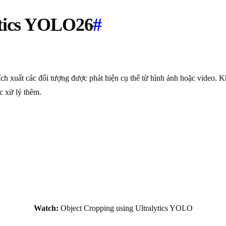
ytics YOLO26
#
rích xuất các đối tượng được phát hiện cụ thể từ hình ảnh hoặc vide
c xử lý thêm.
Watch:
Object Cropping using Ultralytics YOLO