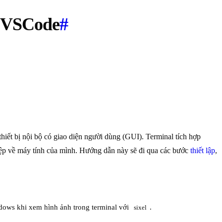
l VSCode
#
thiết bị nội bộ có giao diện người dùng (GUI). Terminal tích hợp
tệp về máy tính của mình. Hướng dẫn này sẽ đi qua các bước
thiết lập
,
ndows khi xem hình ảnh trong terminal với
.
sixel