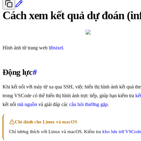
Cách xem kết quả dự đoán (i
Hình ảnh từ trang web
libsixel
.
Động lực
#
Khi kết nối với máy từ xa qua SSH, việc hiển thị hình ảnh kết quả th
trong VSCode có thể hiển thị hình ảnh trực tiếp, giúp bạn kiểm tra
kế
kết nối
mã nguồn
và giải đáp các
câu hỏi thường gặp
.
Chỉ dành cho Linux và macOS
Chỉ tương thích với Linux và macOS. Kiểm tra
kho lưu trữ VSCod