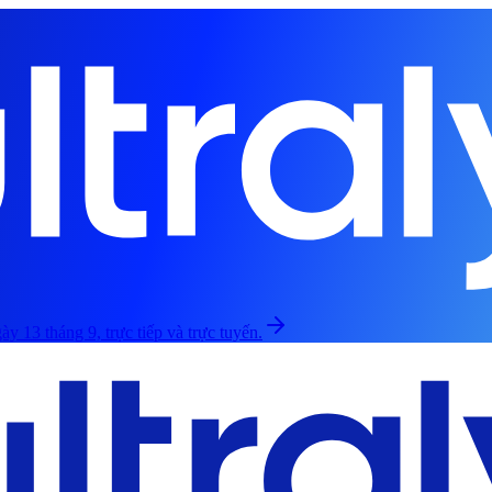
ày 13 tháng 9, trực tiếp và trực tuyến.