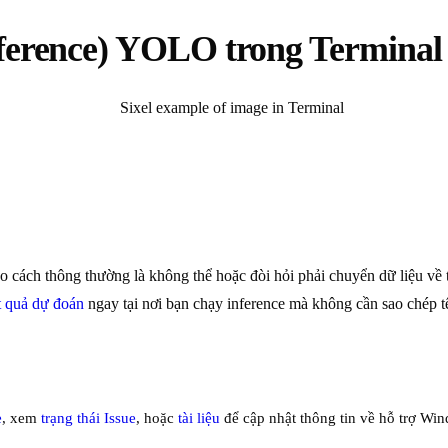
nference) YOLO trong Termina
eo cách thông thường là không thể hoặc đòi hỏi phải chuyển dữ liệu về 
t quả dự đoán
ngay tại nơi bạn chạy inference mà không cần sao chép 
e
, xem
trạng thái Issue
, hoặc
tài liệu
để cập nhật thông tin về hỗ trợ Wi