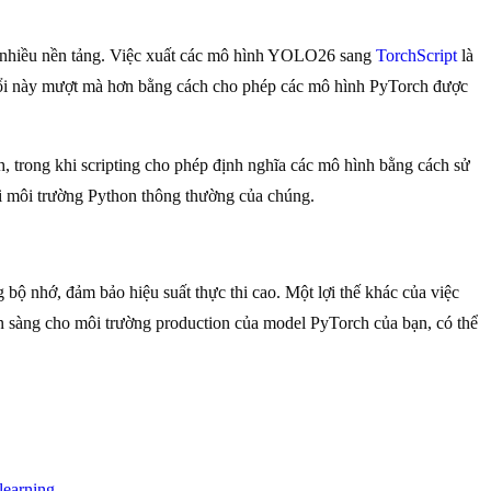
ên nhiều nền tảng. Việc xuất các mô hình YOLO26 sang
TorchScript
là
 đổi này mượt mà hơn bằng cách cho phép các mô hình PyTorch được
hình, trong khi scripting cho phép định nghĩa các mô hình bằng cách sử
i môi trường Python thông thường của chúng.
 bộ nhớ, đảm bảo hiệu suất thực thi cao. Một lợi thế khác của việc
sẵn sàng cho môi trường production của model PyTorch của bạn, có thể
learning
.