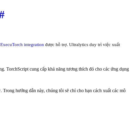
#
g
ExecuTorch integration
được hỗ trợ. Ultralytics duy trì việc xuất
ng. TorchScript cung cấp khả năng tương thích đó cho các ứng dụng
ý. Trong hướng dẫn này, chúng tôi sẽ chỉ cho bạn cách xuất các mô