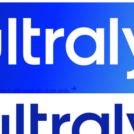
áng 9, diễn ra trực tiếp và trực tuyến.