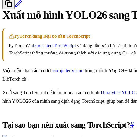
Xuất mô hình YOLO26 sang To
PyTorch đang loại bỏ dần TorchScript
PyTorch đã
deprecated TorchScript
và đang dần xóa bỏ các tính nă
TorchScript thông thường để tương thích với các ứng dụng C++ cũ
Việc triển khai các model
computer vision
trong môi trường C++ không
LibTorch cũ.
Xuất sang TorchScript để tuần tự hóa các mô hình
Ultralytics YOLO
hình YOLO26 của mình sang định dạng TorchScript, giúp bạn dễ dàn
Tại sao bạn nên xuất sang TorchScript?
#