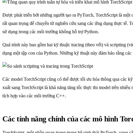
Được phát triển bởi những người tạo ra PyTorch, TorchScript là một
rất quan trọng để chuyển từ nghiên cứu sang các ứng dụng thực tế.
sử dụng trong các môi trường không hỗ trợ Python.
Quá trình này bao gồm hai kỹ thuật: tracing (theo vết) và scripting (v
dụng một tập con của Python. Những kỹ thuật này đảm bảo rằng các
Các model TorchScript cũng có thể được tối ưu hóa thông qua các kỹ t
xuất sang TorchScript là khả năng tăng tốc thực thi model trên nhiề
tích hợp vào các môi trường C++.
Các tính năng chính của các mô hình Tor
TorchScript, một phần quan trọng trong hệ sinh thái PyTorch, cung c