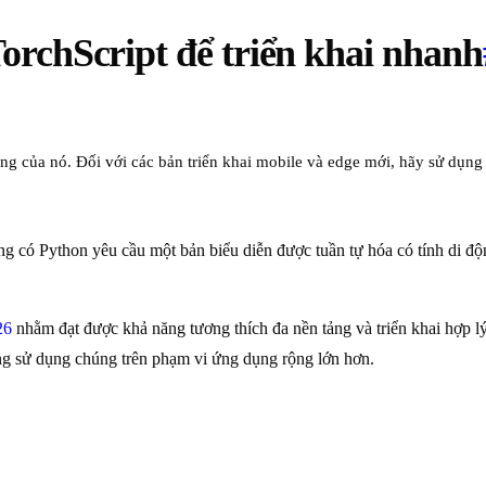
rchScript để triển khai nhanh
ng của nó. Đối với các bản triển khai mobile và edge mới, hãy sử dụn
.
 có Python yêu cầu một bản biểu diễn được tuần tự hóa có tính di độ
26
nhằm đạt được khả năng tương thích đa nền tảng và triển khai hợp l
g sử dụng chúng trên phạm vi ứng dụng rộng lớn hơn.