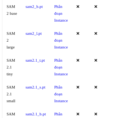
SAM
sam2_b.pt
Phân
❌
❌
2 base
đoạn
Instance
SAM
sam2_l.pt
Phân
❌
❌
2
đoạn
large
Instance
SAM
sam2.1_t.pt
Phân
❌
❌
2.1
đoạn
tiny
Instance
SAM
sam2.1_s.pt
Phân
❌
❌
2.1
đoạn
small
Instance
SAM
sam2.1_b.pt
Phân
❌
❌