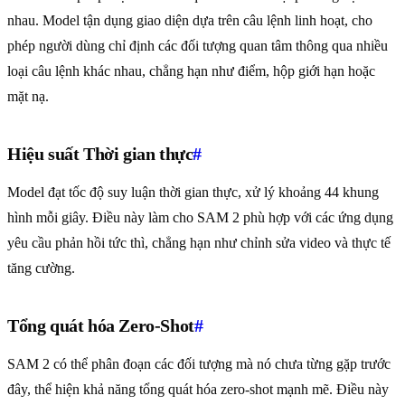
nhau. Model tận dụng giao diện dựa trên câu lệnh linh hoạt, cho
phép người dùng chỉ định các đối tượng quan tâm thông qua nhiều
loại câu lệnh khác nhau, chẳng hạn như điểm, hộp giới hạn hoặc
mặt nạ.
Hiệu suất Thời gian thực
#
Model đạt tốc độ suy luận thời gian thực, xử lý khoảng 44 khung
hình mỗi giây. Điều này làm cho SAM 2 phù hợp với các ứng dụng
yêu cầu phản hồi tức thì, chẳng hạn như chỉnh sửa video và thực tế
tăng cường.
Tổng quát hóa Zero-Shot
#
SAM 2 có thể phân đoạn các đối tượng mà nó chưa từng gặp trước
đây, thể hiện khả năng tổng quát hóa zero-shot mạnh mẽ. Điều này