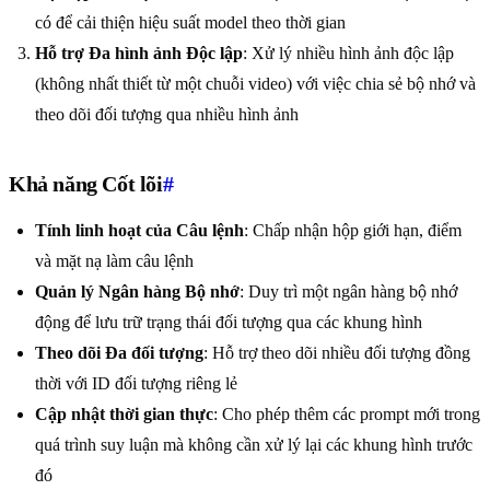
có để cải thiện hiệu suất model theo thời gian
Hỗ trợ Đa hình ảnh Độc lập
: Xử lý nhiều hình ảnh độc lập
(không nhất thiết từ một chuỗi video) với việc chia sẻ bộ nhớ và
theo dõi đối tượng qua nhiều hình ảnh
Khả năng Cốt lõi
#
Tính linh hoạt của Câu lệnh
: Chấp nhận hộp giới hạn, điểm
và mặt nạ làm câu lệnh
Quản lý Ngân hàng Bộ nhớ
: Duy trì một ngân hàng bộ nhớ
động để lưu trữ trạng thái đối tượng qua các khung hình
Theo dõi Đa đối tượng
: Hỗ trợ theo dõi nhiều đối tượng đồng
thời với ID đối tượng riêng lẻ
Cập nhật thời gian thực
: Cho phép thêm các prompt mới trong
quá trình suy luận mà không cần xử lý lại các khung hình trước
đó