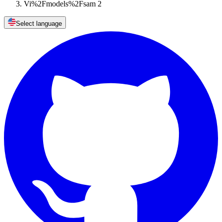
Vi%2Fmodels%2Fsam 2
Select language