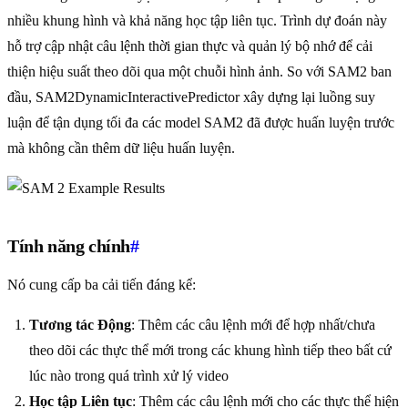
nhiều khung hình và khả năng học tập liên tục. Trình dự đoán này
hỗ trợ cập nhật câu lệnh thời gian thực và quản lý bộ nhớ để cải
thiện hiệu suất theo dõi qua một chuỗi hình ảnh. So với SAM2 ban
đầu, SAM2DynamicInteractivePredictor xây dựng lại luồng suy
luận để tận dụng tối đa các model SAM2 đã được huấn luyện trước
mà không cần thêm dữ liệu huấn luyện.
Tính năng chính
#
Nó cung cấp ba cải tiến đáng kể:
Tương tác Động
: Thêm các câu lệnh mới để hợp nhất/chưa
theo dõi các thực thể mới trong các khung hình tiếp theo bất cứ
lúc nào trong quá trình xử lý video
Học tập Liên tục
: Thêm các câu lệnh mới cho các thực thể hiện