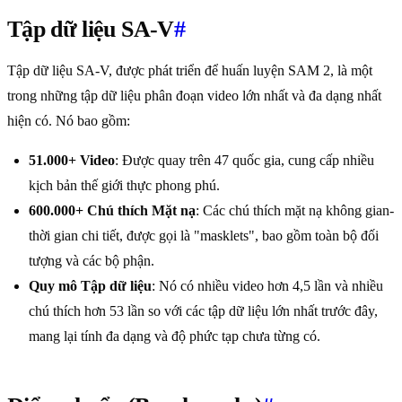
Tập dữ liệu SA-V
#
Tập dữ liệu SA-V, được phát triển để huấn luyện SAM 2, là một
trong những tập dữ liệu phân đoạn video lớn nhất và đa dạng nhất
hiện có. Nó bao gồm:
51.000+ Video
: Được quay trên 47 quốc gia, cung cấp nhiều
kịch bản thế giới thực phong phú.
600.000+ Chú thích Mặt nạ
: Các chú thích mặt nạ không gian-
thời gian chi tiết, được gọi là "masklets", bao gồm toàn bộ đối
tượng và các bộ phận.
Quy mô Tập dữ liệu
: Nó có nhiều video hơn 4,5 lần và nhiều
chú thích hơn 53 lần so với các tập dữ liệu lớn nhất trước đây,
mang lại tính đa dạng và độ phức tạp chưa từng có.