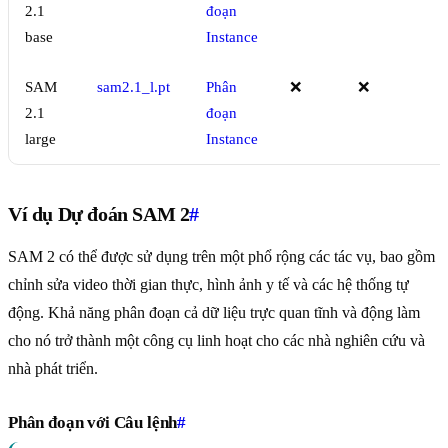
2.1
đoạn
base
Instance
SAM
sam2.1_l.pt
Phân
❌
❌
2.1
đoạn
large
Instance
Ví dụ Dự đoán SAM 2
#
SAM 2 có thể được sử dụng trên một phổ rộng các tác vụ, bao gồm
chỉnh sửa video thời gian thực, hình ảnh y tế và các hệ thống tự
động. Khả năng phân đoạn cả dữ liệu trực quan tĩnh và động làm
cho nó trở thành một công cụ linh hoạt cho các nhà nghiên cứu và
nhà phát triển.
Phân đoạn với Câu lệnh
#