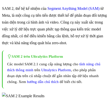
SAM 2, thế hệ kế nhiệm của
Segment Anything Model (SAM)
từ
Meta, là một công cụ tiên tiến được thiết kế để phân đoạn đối tượng
toàn diện trong cả hình ảnh và video. Công cụ này xuất sắc trong
việc xử lý dữ liệu trực quan phức tạp thông qua kiến trúc model
đồng nhất, có thể điều khiển bằng câu lệnh, hỗ trợ xử lý thời gian
thực và khả năng tổng quát hóa zero-shot.
SAM 2 trên Ultralytics Platform
Các model SAM 2.1 cung cấp năng lượng cho
tính năng chú
thích thông minh
trên
Ultralytics Platform
, cho phép phân
đoạn dựa trên cú nhấp chuột để gắn nhãn tập dữ liệu nhanh
chóng. Xem
hướng dẫn chú thích
để biết chi tiết.