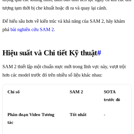
tượng tạm thời bị che khuất hoặc đi ra và quay lại cảnh.
Để hiểu sâu hơn về kiến trúc và khả năng của SAM 2, hãy khám
phá
bài nghiên cứu SAM 2
.
Hiệu suất và Chi tiết Kỹ thuật
#
SAM 2 thiết lập một chuẩn mực mới trong lĩnh vực này, vượt trội
hơn các model trước đó trên nhiều số liệu khác nhau:
Chỉ số
SAM 2
SOTA
trước đó
Phân đoạn Video Tương
Tốt nhất
-
tác