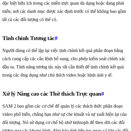
đặc biệt hữu ích trong các miền trực quan đa dạng hoặc đang phát
triển, nơi các danh mục được xác định trước có thể không bao gồm
tất cả các đối tượng có thể có.
Tinh chỉnh Tương tác
#
Người dùng có thể lặp lại việc tinh chỉnh kết quả phân đoạn bằng
cách cung cấp các câu lệnh bổ sung, cho phép kiểm soát chính xác
đầu ra. Tính năng tương tác này rất cần thiết để tinh chỉnh kết quả
trong các ứng dụng như chú thích video hoặc hình ảnh y tế.
Xử lý Nâng cao các Thử thách Trực quan
#
SAM 2 bao gồm các cơ chế để quản lý các thách thức phân đoạn
video phổ biến, chẳng hạn như sự che khuất và sự xuất hiện lại của
đối tượng. Nó sử dụng cơ chế bộ nhớ tinhsoph để theo dõi các đối
tượng qua các khung hình, đảm bảo tính liên tục ngay cả khi các đối