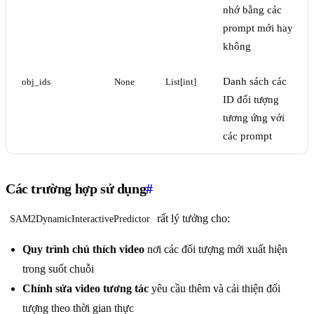
nhớ bằng các
prompt mới hay
không
Danh sách các
obj_ids
None
List[int]
ID đối tượng
tương ứng với
các prompt
Các trường hợp sử dụng
#
rất lý tưởng cho:
SAM2DynamicInteractivePredictor
Quy trình chú thích video
nơi các đối tượng mới xuất hiện
trong suốt chuỗi
Chỉnh sửa video tương tác
yêu cầu thêm và cải thiện đối
tượng theo thời gian thực