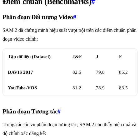
Điểm chuẩn (Benchmarks)
#
Phân đoạn Đối tượng Video
#
SAM 2 đã chứng minh hiệu suất vượt trội trên các điểm chuẩn phân
đoạn video chính:
Tập dữ liệu (Dataset)
J&F
J
F
DAVIS 2017
82.5
79.8
85.2
YouTube-VOS
81.2
78.9
83.5
Phân đoạn Tương tác
#
Trong các tác vụ phân đoạn tương tác, SAM 2 cho thấy hiệu quả và
độ chính xác đáng kể: