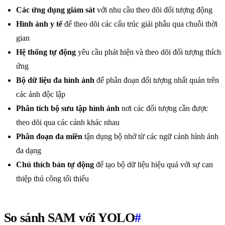
Các ứng dụng giám sát
với nhu cầu theo dõi đối tượng động
Hình ảnh y tế
để theo dõi các cấu trúc giải phẫu qua chuỗi thời
gian
Hệ thống tự động
yêu cầu phát hiện và theo dõi đối tượng thích
ứng
Bộ dữ liệu đa hình ảnh
để phân đoạn đối tượng nhất quán trên
các ảnh độc lập
Phân tích bộ sưu tập hình ảnh
nơi các đối tượng cần được
theo dõi qua các cảnh khác nhau
Phân đoạn đa miền
tận dụng bộ nhớ từ các ngữ cảnh hình ảnh
đa dạng
Chú thích bán tự động
để tạo bộ dữ liệu hiệu quả với sự can
thiệp thủ công tối thiểu
So sánh SAM với YOLO
#