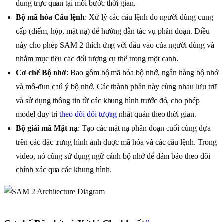
dung trực quan tại mỗi bước thời gian.
Bộ mã hóa Câu lệnh
: Xử lý các câu lệnh do người dùng cung
cấp (điểm, hộp, mặt nạ) để hướng dẫn tác vụ phân đoạn. Điều
này cho phép SAM 2 thích ứng với đầu vào của người dùng và
nhắm mục tiêu các đối tượng cụ thể trong một cảnh.
Cơ chế Bộ nhớ
: Bao gồm bộ mã hóa bộ nhớ, ngân hàng bộ nhớ
và mô-đun chú ý bộ nhớ. Các thành phần này cùng nhau lưu trữ
và sử dụng thông tin từ các khung hình trước đó, cho phép
model duy trì
theo dõi đối tượng
nhất quán theo thời gian.
Bộ giải mã Mặt nạ
: Tạo các mặt nạ phân đoạn cuối cùng dựa
trên các đặc trưng hình ảnh được mã hóa và các câu lệnh. Trong
video, nó cũng sử dụng ngữ cảnh bộ nhớ để đảm bảo theo dõi
chính xác qua các khung hình.