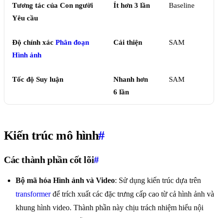
Tương tác của Con người
Ít hơn 3 lần
Baseline
Yêu cầu
Độ chính xác
Phân đoạn
Cải thiện
SAM
Hình ảnh
Tốc độ Suy luận
Nhanh hơn
SAM
6 lần
Kiến trúc mô hình
#
Các thành phần cốt lõi
#
Bộ mã hóa Hình ảnh và Video
: Sử dụng kiến trúc dựa trên
transformer
để trích xuất các đặc trưng cấp cao từ cả hình ảnh và
khung hình video. Thành phần này chịu trách nhiệm hiểu nội