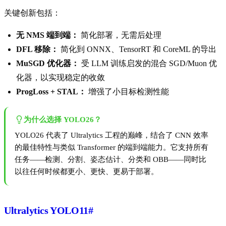
关键创新包括：
无 NMS 端到端：
简化部署，无需后处理
DFL 移除：
简化到 ONNX、TensorRT 和 CoreML 的导出
MuSGD 优化器：
受 LLM 训练启发的混合 SGD/Muon 优
化器，以实现稳定的收敛
ProgLoss + STAL：
增强了小目标检测性能
为什么选择 YOLO26？
YOLO26 代表了 Ultralytics 工程的巅峰，结合了 CNN 效率
的最佳特性与类似 Transformer 的端到端能力。它支持所有
任务——检测、分割、姿态估计、分类和 OBB——同时比
以往任何时候都更小、更快、更易于部署。
Ultralytics YOLO11
#