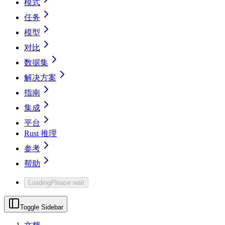
模式
任务
模型
对比
数据集
解决方案
指南
集成
平台
Rust 推理
参考
帮助
Loading
Please wait
Toggle Sidebar