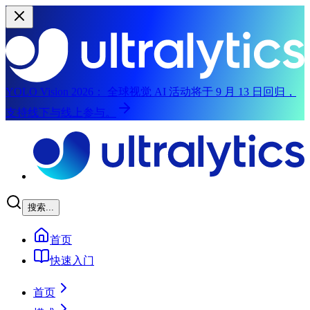
YOLO Vision 2026：
全球视觉 AI 活动将于 9 月 13 日回归，
支持线下与线上参与。
跳转到主内容
搜索...
首页
快速入门
首页