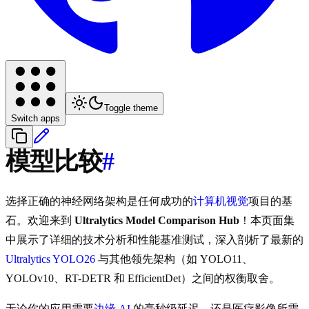
Toggle theme
Switch apps
模型比较
#
选择正确的神经网络架构是任何成功的
计算机视觉
项目的基
石。欢迎来到
Ultralytics Model Comparison Hub
！本页面集
中展示了详细的技术分析和性能基准测试，深入剖析了最新的
Ultralytics YOLO26
与其他领先架构（如 YOLO11、
YOLOv10、RT-DETR 和 EfficientDet）之间的权衡取舍。
无论你的应用需要
边缘 AI
的毫秒级延迟，还是医疗影像所需