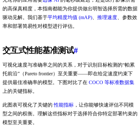
的高保真精度，本指南都能为你提供做出明智选择所需的数据
驱动见解。我们基于
平均精度均值 (mAP)
、
推理速度
、参数效
率和部署简易性对模型进行评估。
交互式性能基准测试
#
可视化速度与准确率之间的关系，对于识别目标检测的“帕累
托前沿”（Pareto frontier）至关重要——即在给定速度约束下
提供最佳准确率的模型。下图对比了在
COCO 等标准数据集
上的关键指标。
此图表可视化了关键的
性能指标
，让你能够快速评估不同模
型之间的权衡。理解这些指标对于选择符合你特定部署约束的
模型至关重要。