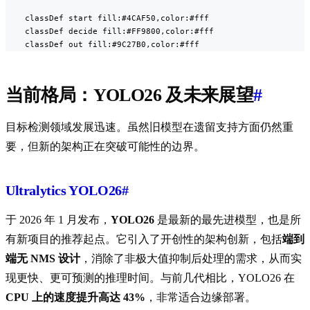
    classDef start fill:#4CAF50,color:#fff

    classDef decide fill:#FF9800,color:#fff

    classDef out fill:#9C27B0,color:#fff
当前格局：YOLO26 及未来展望
#
目标检测领域发展迅速。虽然旧模型在遗留支持方面仍然重
要，但新的架构正在突破可能性的边界。
Ultralytics YOLO26
#
于 2026 年 1 月发布，
YOLO26
是最新的最先进模型，也是所
有新项目的推荐起点。它引入了开创性的架构创新，包括
端到
端无 NMS 设计
，消除了非极大值抑制后处理的需求，从而实
现更快、更可预测的推理时间。与前几代相比，YOLO26 在
CPU 上的速度提升高达 43%
，非常适合边缘部署。