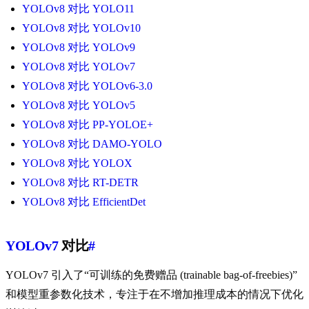
YOLOv8 对比 YOLO11
YOLOv8 对比 YOLOv10
YOLOv8 对比 YOLOv9
YOLOv8 对比 YOLOv7
YOLOv8 对比 YOLOv6-3.0
YOLOv8 对比 YOLOv5
YOLOv8 对比 PP-YOLOE+
YOLOv8 对比 DAMO-YOLO
YOLOv8 对比 YOLOX
YOLOv8 对比 RT-DETR
YOLOv8 对比 EfficientDet
YOLOv7
对比
#
YOLOv7 引入了“可训练的免费赠品 (trainable bag-of-freebies)”
和模型重参数化技术，专注于在不增加推理成本的情况下优化