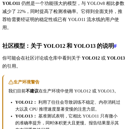
YOLO11
仍然是一个功能强大的模型，与 YOLOv8 相比参数
减少了 22%，同时提高了检测准确率。它得到全面支持，推
荐给需要经证明的稳定性或已有 YOLO11 流水线的用户使
用。
社区模型：关于 YOLO12 和 YOLO13 的说明
#
你可能会在社区讨论或仓库中看到关于
YOLO12
或
YOLO13
的引用。
生产环境警告
我们目前
不建议
在生产环境中使用 YOLO12 或 YOLO13。
YOLO12：
利用了往往会导致训练不稳定、内存消耗过
大以及 CPU 推理速度显著变慢的注意力层。
YOLO13：
基准测试表明，它相比 YOLO11 只有微小
的准确率提升，同时体积更大且更慢。报告结果显示其