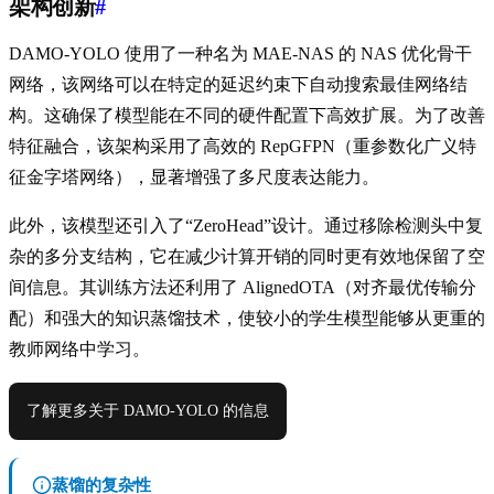
架构创新
#
DAMO-YOLO 使用了一种名为 MAE-NAS 的 NAS 优化骨干
网络，该网络可以在特定的延迟约束下自动搜索最佳网络结
构。这确保了模型能在不同的硬件配置下高效扩展。为了改善
特征融合，该架构采用了高效的 RepGFPN（重参数化广义特
征金字塔网络），显著增强了多尺度表达能力。
此外，该模型还引入了“ZeroHead”设计。通过移除检测头中复
杂的多分支结构，它在减少计算开销的同时更有效地保留了空
间信息。其训练方法还利用了 AlignedOTA（对齐最优传输分
配）和强大的知识蒸馏技术，使较小的学生模型能够从更重的
教师网络中学习。
了解更多关于 DAMO-YOLO 的信息
蒸馏的复杂性