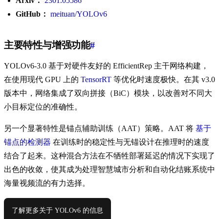
Arxiv：
2301.05586
GitHub：
meituan/YOLOv6
主要特性与增强功能
#
YOLOv6-3.0 基于对硬件友好的 EfficientRep 主干网络构建，
在使用现代 GPU 上的
TensorRT
等优化时速度极快。在其 v3.0
版本中，网络集成了双向拼接（BiC）模块，以改善对不同大
小目标定位的准确性。
另一个显著特性是锚点辅助训练（AAT）策略。AAT 将
基于
锚点的检测器
在训练时的稳定性与无锚设计在推理时的速度
结合了起来。这种混合方法在不牺牲部署延迟的情况下实现了
出色的收敛，使其成为处理智慧城市分析和自动化结账系统中
海量视频流的有力选择。
了解更多关于 YOLOv6 的信息