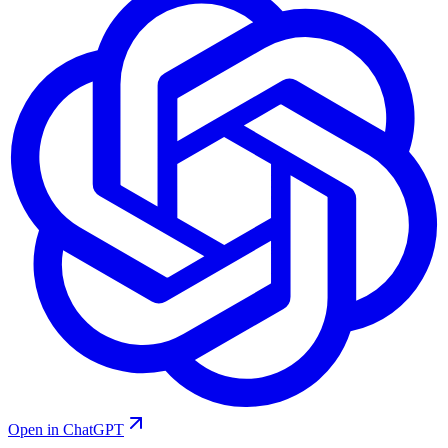
Open in ChatGPT