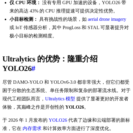
仅 CPU 环境：
没有专用 GPU 加速的设备，YOLO26 带
来的高达 43% 的 CPU 推理提速可提供决定性优势。
小目标检测：
具有挑战性的场景，如
aerial drone imagery
或 IoT 传感器分析，其中 ProgLoss 和 STAL 可显著提升对
极小目标的检测精度。
Ultralytics 的优势：隆重介绍
YOLO26
#
尽管 DAMO-YOLO 和 YOLOv6-3.0 都非常强大，但它们都受
困于分散的生态系统、单任务限制和复杂的部署流水线。对于
现代工程团队而言，
Ultralytics 模型
提供了显著更好的开发者
体验，其巅峰之作是开创性的
YOLO26
。
于 2026 年 1 月发布的
YOLO26
代表了边缘和云端部署的新标
准，它在
内存需求
和计算效率方面进行了深度优化。