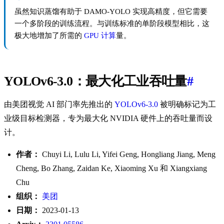
虽然知识蒸馏有助于 DAMO-YOLO 实现高精度，但它需要
一个多阶段的训练流程。与训练标准的单阶段模型相比，这
极大地增加了所需的
GPU 计算
量。
YOLOv6-3.0：最大化工业吞吐量
#
由美团视觉 AI 部门率先推出的
YOLOv6-3.0
被明确标记为工
业级目标检测器，专为最大化 NVIDIA 硬件上的吞吐量而设
计。
作者：
Chuyi Li, Lulu Li, Yifei Geng, Hongliang Jiang, Meng
Cheng, Bo Zhang, Zaidan Ke, Xiaoming Xu 和 Xiangxiang
Chu
组织：
美团
日期：
2023-01-13