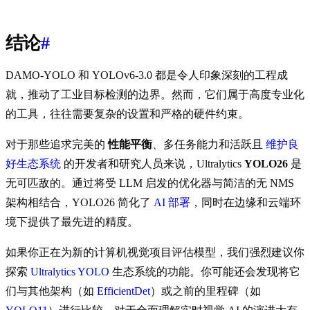
结论
#
DAMO-YOLO 和 YOLOv6-3.0 都是令人印象深刻的工程成
就，推动了工业目标检测的边界。然而，它们属于高度专业化
的工具，往往需要复杂的设置和严格的硬件约束。
对于那些追求完美的
性能平衡
、多任务能力和活跃且
维护良
好生态系统
的开发者和研究人员来说，Ultralytics
YOLO26
是
无可匹敌的。通过将受 LLM 启发的优化器与简洁的无 NMS
架构相结合，YOLO26 简化了
AI 部署
，同时在边缘和云端环
境下提供了最先进的精度。
如果你正在为新的计算机视觉项目评估模型，我们强烈建议你
探索
Ultralytics YOLO
生态系统的功能。你可能还会发现将它
们与其他架构（如
EfficientDet
）或之前的里程碑（如