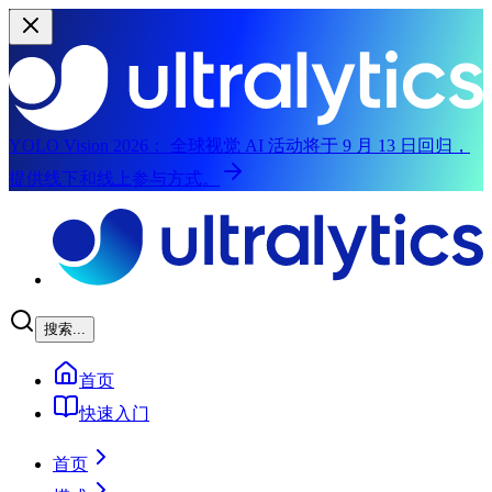
YOLO Vision 2026：
全球视觉 AI 活动将于 9 月 13 日回归，
提供线下和线上参与方式。
跳至主内容
搜索...
首页
快速入门
首页