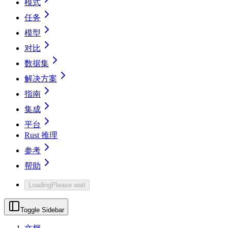
模式
任务
模型
对比
数据集
解决方案
指南
集成
平台
Rust 推理
参考
帮助
Loading
Please wait
Toggle Sidebar