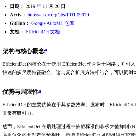
日期：
2019 年 11 月 20 日
Arxiv：
https://arxiv.org/abs/1911.09070
GitHub：
Google AutoML 仓库
文档：
EfficientDet 文档
架构与核心概念
#
EfficientDet 的核心在于使用 EfficientNet 作
快速的多尺度特征融合。这与复合扩展方法相结合，可以同时
优势与局限性
#
EfficientDet 的主要优势在于其参数效率。发布时，Effic
非常有吸引力。
然而，EfficientDet 在后处理过程中依赖标准的非极大
高度优化的开发者体验相比，微调 EfficientDet 可能显得比较