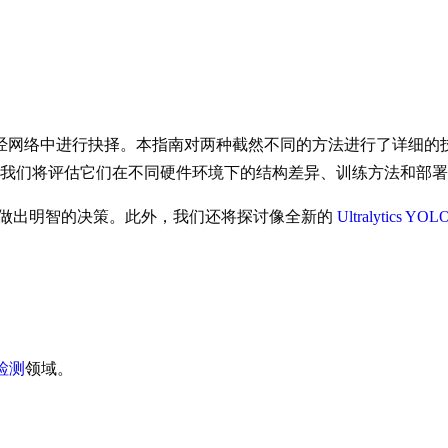
中进行抉择。本指南对两种截然不同的方法进行了详细的技术对比：Ef
er 模型）。我们将评估它们在不同硬件环境下的结构差异、训练方法和部
，你可以做出明智的决策。此外，我们还将探讨像全新的
Ultralytics YOL
检测
领域。