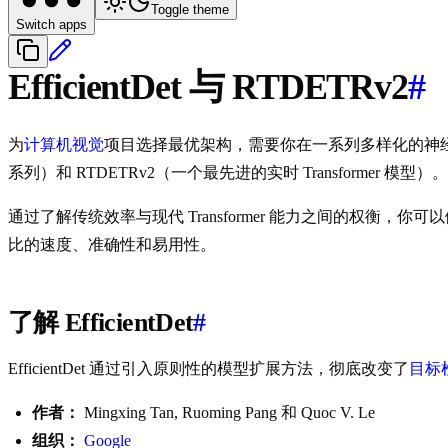
Toggle theme
Switch apps
EfficientDet 与 RTDETRv2
#
为
计算机视觉
项目选择最优架构，需要你在一系列多样化的神经网络
系列）和 RTDETRv2（一个最先进的实时 Transform
通过了解传统效率与现代 Transformer 能力之间的权衡
比的速度、准确性和易用性。
了解 EfficientDet
#
EfficientDet 通过引入原则性的模型扩展方法，彻底改变了
目标
作者：
Mingxing Tan, Ruoming Pang 和 Quoc V. Le
组织：
Google