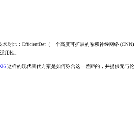
ficientDet（一个高度可扩展的卷积神经网络 (CNN)
署适用性。
O26
这样的现代替代方案是如何弥合这一差距的，并提供无与伦