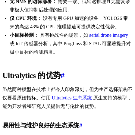
无 NMS 的边缘部署：
需要一致、低延迟推理且无需复杂
非极大值抑制后处理的应用。
仅 CPU 环境：
没有专用 GPU 加速的设备，YOLO26 带
来的高达 43% 的 CPU 推理提速可提供决定性优势。
小目标检测：
具有挑战性的场景，如
aerial drone imagery
或 IoT 传感器分析，其中 ProgLoss 和 STAL 可显著提升对
极小目标的检测精度。
Ultralytics 的优势
#
虽然两种模型在技术上都令人印象深刻，但为生产选择架构不
仅要看原始指标。使用
Ultralytics 生态系统
原生支持的模型，
能为开发者和研究人员提供无与伦比的优势。
易用性与维护良好的生态系统
#