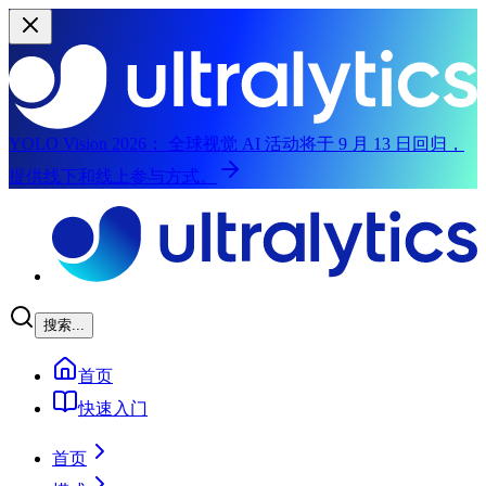
YOLO Vision 2026：
全球视觉 AI 活动将于 9 月 13 日回归，
提供线下和线上参与方式。
跳转到主内容
搜索...
首页
快速入门
首页