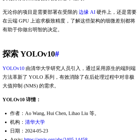
无论你的项目是需要部署在受限的
边缘 AI
硬件上，还是需要
在云端 GPU 上追求极致精度，了解这些架构的细微差别都将
有助于你做出明智的决定。
探索 YOLOv10
#
YOLOv10
由清华大学研究人员引入，通过采用原生的端到端
方法革新了 YOLO 系列，有效消除了在后处理过程中对非极
大值抑制 (NMS) 的需求。
YOLOv10 详情：
作者：Ao Wang, Hui Chen, Lihao Liu 等。
机构：
清华大学
日期：2024-05-23
Arxiv:
https://arxiv.org/abs/2405.14458