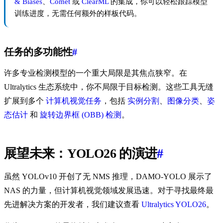
& Biases
、
Comet
或
ClearML
的集成，你可以轻松跟踪模型
训练进度，无需任何额外的样板代码。
任务的多功能性
#
许多专业检测模型的一个重大局限是其焦点狭窄。在
Ultralytics 生态系统中，你不局限于目标检测。这些工具无缝
扩展到多个
计算机视觉任务
，包括
实例分割
、
图像分类
、
姿
态估计
和
旋转边界框 (OBB) 检测
。
展望未来：YOLO26 的演进
#
虽然 YOLOv10 开创了无 NMS 推理，DAMO-YOLO 展示了
NAS 的力量，但计算机视觉领域发展迅速。对于寻找最终最
先进解决方案的开发者，我们建议查看
Ultralytics YOLO26
。