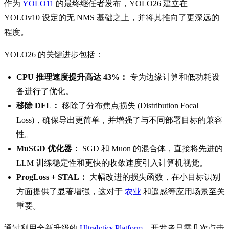
作为
YOLO11
的最终继任者发布，YOLO26 建立在
YOLOv10 设定的无 NMS 基础之上，并将其推向了更深远的
程度。
YOLO26 的关键进步包括：
CPU 推理速度提升高达 43%：
专为边缘计算和低功耗设
备进行了优化。
移除 DFL：
移除了分布焦点损失 (Distribution Focal
Loss)，确保导出更简单，并增强了与不同部署目标的兼容
性。
MuSGD 优化器：
SGD 和 Muon 的混合体，直接将先进的
LLM 训练稳定性和更快的收敛速度引入计算机视觉。
ProgLoss + STAL：
大幅改进的损失函数，在小目标识别
方面提供了显著增强，这对于
农业
和遥感等应用场景至关
重要。
通过利用全新升级的
Ultralytics Platform
，开发者只需几次点击