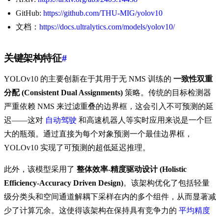
GitHub:
https://github.com/THU-MIG/yolov10
文档：
https://docs.ultralytics.com/models/yolov10/
关键架构特征
#
YOLOv10 的主要创新在于其用于无 NMS 训练的
一致性双重
分配 (Consistent Dual Assignments)
策略。传统的目标检测器
严重依赖 NMS 来过滤重叠的边界框，这会引入不可预测的延
迟——这对
自动驾驶
和高速机器人等实时应用来说是一个巨
大的瓶颈。通过直接为每个对象预测一个最佳边界框，
YOLOv10 实现了可预测的超低延迟推理。
此外，该模型采用了
整体效率-精度驱动设计 (Holistic
Efficiency-Accuracy Driven Design)
。该架构优化了包括轻量
级分类头和空间通道解耦下采样在内的多个组件，从而显著减
少了计算冗余。这使得该架构在保持具有竞争力的
平均精度