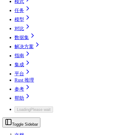
模式
任务
模型
对比
数据集
解决方案
指南
集成
平台
Rust 推理
参考
帮助
Loading
Please wait
Toggle Sidebar