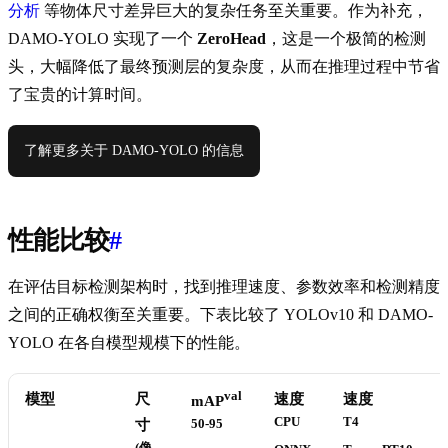
分析
等物体尺寸差异巨大的复杂任务至关重要。作为补充，
DAMO-YOLO 实现了一个
ZeroHead
，这是一个极简的检测
头，大幅降低了最终预测层的复杂度，从而在推理过程中节省
了宝贵的计算时间。
了解更多关于 DAMO-YOLO 的信息
性能比较
#
在评估目标检测架构时，找到推理速度、参数效率和检测精度
之间的正确权衡至关重要。下表比较了 YOLOv10 和 DAMO-
YOLO 在各自模型规模下的性能。
val
模型
尺
速度
速度
mAP
CPU
T4
寸
50-95