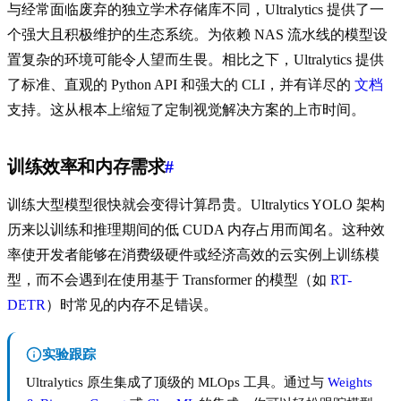
与经常面临废弃的独立学术存储库不同，Ultralytics 提供了一
个强大且积极维护的生态系统。为依赖 NAS 流水线的模型设
置复杂的环境可能令人望而生畏。相比之下，Ultralytics 提供
了标准、直观的 Python API 和强大的 CLI，并有详尽的
文档
支持。这从根本上缩短了定制视觉解决方案的上市时间。
训练效率和内存需求
#
训练大型模型很快就会变得计算昂贵。Ultralytics YOLO 架构
历来以训练和推理期间的低 CUDA 内存占用而闻名。这种效
率使开发者能够在消费级硬件或经济高效的云实例上训练模
型，而不会遇到在使用基于 Transformer 的模型（如
RT-
DETR
）时常见的内存不足错误。
实验跟踪
Ultralytics 原生集成了顶级的 MLOps 工具。通过与
Weights